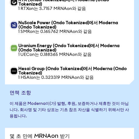
RTX (Ondo Tokenized)에서 Moderna (Ondo
Tokenized)
1 RTXon는 3.7157 MRNAon와 같음
NuScale Power (Ondo Tokenized)에서 Moderna
(Ondo Tokenized)
1 SMRon는 0.165762 MRNAon와 같음
Uranium Energy (Ondo Tokenized)에서 Moderna
(Ondo Tokenized)
1 UECon는 0.188365 MRNAon와 같음
Hesai Group (Ondo Tokenized)에서 Moderna (Ondo
Tokenized)
1 HSAIon는 0.323319 MRNAon와 같음
면책 조항
이 제품은 Moderna이(가) 발행, 후원, 보증하거나 제휴한 것이 아닙
니다. 회사명 및 기타 상표는 기초 참조 자산을 식별하기 위해서만 사
용됩니다.
몇 초 만에 MRNAon 받기