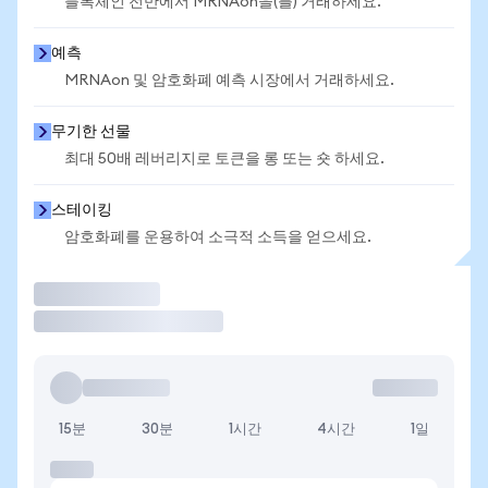
블록체인 전반에서 MRNAon을(를) 거래하세요.
예측
MRNAon 및 암호화폐 예측 시장에서 거래하세요.
무기한 선물
최대 50배 레버리지로 토큰을 롱 또는 숏 하세요.
스테이킹
암호화폐를 운용하여 소극적 소득을 얻으세요.
거래
15분
30분
1시간
4시간
1일