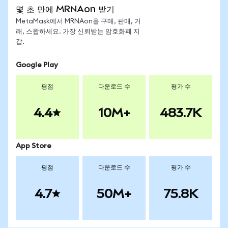
몇 초 만에 MRNAon 받기
MetaMask에서 MRNAon을 구매, 판매, 거
래, 스왑하세요. 가장 신뢰받는 암호화폐 지
갑.
Google Play
평점
다운로드 수
평가 수
4.4
10M+
483.7K
App Store
평점
다운로드 수
평가 수
4.7
50M+
75.8K