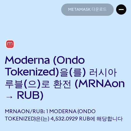
METAMASK 다운로드
METAMASK 다운로드
Moderna (Ondo
Tokenized)을(를) 러시아
루블(으)로 환전 (MRNAon
→ RUB)
MRNAON/RUB: 1 MODERNA (ONDO
TOKENIZED)은(는) 4,532.0929 RUB에 해당합니다