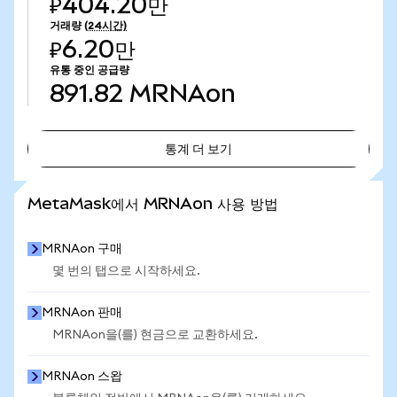
₽404.20만
거래량
(24시간)
₽6.20만
유통 중인 공급량
891.82
MRNAon
통계 더 보기
통계 더 보기
MetaMask에서 MRNAon 사용 방법
MRNAon 구매
몇 번의 탭으로 시작하세요.
MRNAon 판매
MRNAon을(를) 현금으로 교환하세요.
MRNAon 스왑