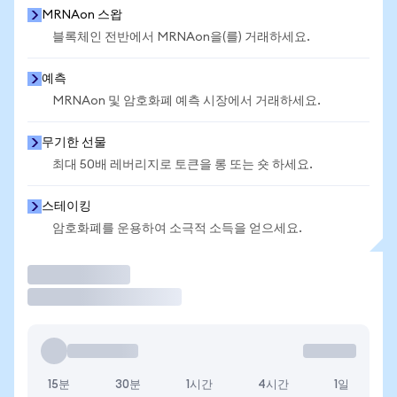
MRNAon 스왑
블록체인 전반에서 MRNAon을(를) 거래하세요.
예측
MRNAon 및 암호화폐 예측 시장에서 거래하세요.
무기한 선물
최대 50배 레버리지로 토큰을 롱 또는 숏 하세요.
스테이킹
암호화폐를 운용하여 소극적 소득을 얻으세요.
거래
15분
30분
1시간
4시간
1일