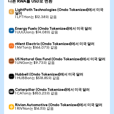
다른 RWA를 USD로 변환
LightPath Technologies (Ondo Tokenized)에서 미국
달러
1 LPTHon는 $12.38와 같음
Energy Fuels (Ondo Tokenized)에서 미국 달러
1 UUUUon는 $14.08와 같음
nVent Electric (Ondo Tokenized)에서 미국 달러
1 NVTon는 $166.07와 같음
US Natural Gas Fund (Ondo Tokenized)에서 미국 달러
1 UNGon는 $9.73와 같음
Hubbell (Ondo Tokenized)에서 미국 달러
1 HUBBon는 $518.85와 같음
Caterpillar (Ondo Tokenized)에서 미국 달러
1 CATon는 $853.23와 같음
Rivian Automotive (Ondo Tokenized)에서 미국 달러
1 RIVNon는 $16.11와 같음