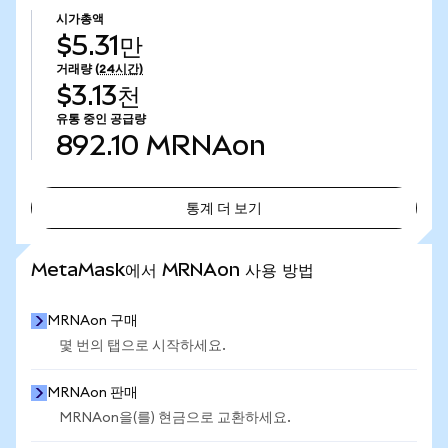
시가총액
$5.31만
거래량
(24시간)
$3.13천
유통 중인 공급량
892.10
MRNAon
통계 더 보기
통계 더 보기
MetaMask에서 MRNAon 사용 방법
MRNAon 구매
몇 번의 탭으로 시작하세요.
MRNAon 판매
MRNAon을(를) 현금으로 교환하세요.