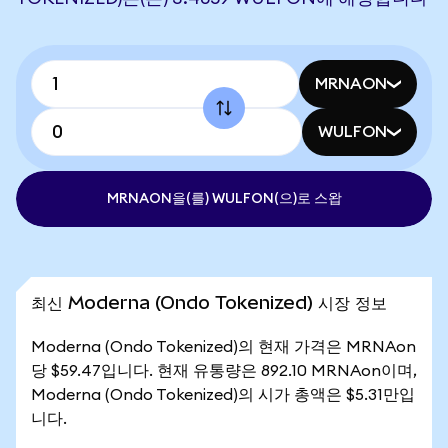
MRNAON
WULFON
MRNAON을(를) WULFON(으)로 스왑
최신 Moderna (Ondo Tokenized) 시장 정보
Moderna (Ondo Tokenized)의 현재 가격은 MRNAon
당 $59.47입니다. 현재 유통량은 892.10 MRNAon이며,
Moderna (Ondo Tokenized)의 시가 총액은 $5.31만입
니다.