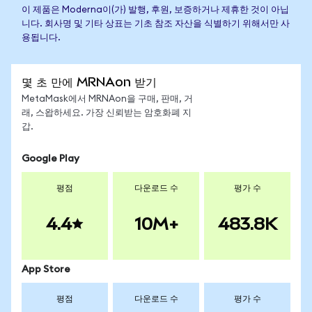
이 제품은 Moderna이(가) 발행, 후원, 보증하거나 제휴한 것이 아닙
니다. 회사명 및 기타 상표는 기초 참조 자산을 식별하기 위해서만 사
용됩니다.
몇 초 만에 MRNAon 받기
MetaMask에서 MRNAon을 구매, 판매, 거
래, 스왑하세요. 가장 신뢰받는 암호화폐 지
갑.
Google Play
평점
다운로드 수
평가 수
4.4
10M+
483.8K
App Store
평점
다운로드 수
평가 수