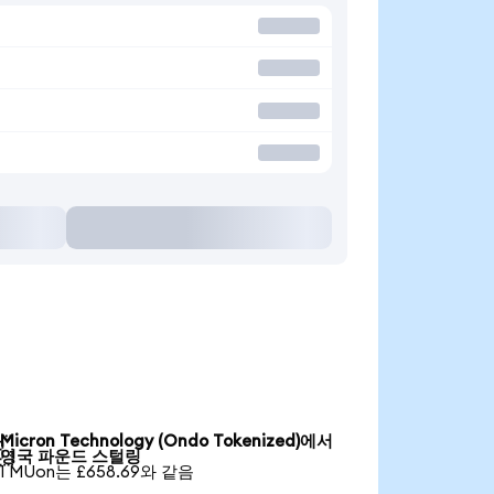
Micron Technology (Ondo Tokenized)에서

영국 파운드 스털링
1 MUon는 £658.69와 같음