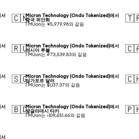
)에서
Micron Technology (Ondo Tokenized)에서
🇨🇳
🇹
중국 위안화
1 MUon는 ¥5,979.98와 같음
)에서
Micron Technology (Ondo Tokenized)에서
🇷🇺
🇨
러시아 루블
1 MUon는 ₽73,539.83와 같음
)에서
Micron Technology (Ondo Tokenized)에서
🇸🇬
🇨
싱가포르 달러
1 MUon는 $1,137.37와 같음
)에서
Micron Technology (Ondo Tokenized)에서
🇧🇩
🇵
방글라데시 타카
1 MUon는 ৳109,651.66와 같음
)에서