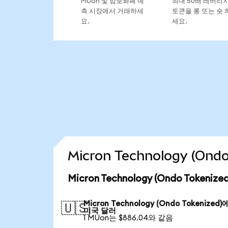
MUon 및 암호화폐 예
최대 50배 레버리
측 시장에서 거래하세
토큰을 롱 또는 숏 
요.
세요.
Micron Technology (On
Micron Technology (Ondo Token
Micron Technology (Ondo Tokenized
🇺🇸
미국 달러
1 MUon는 $886.04와 같음