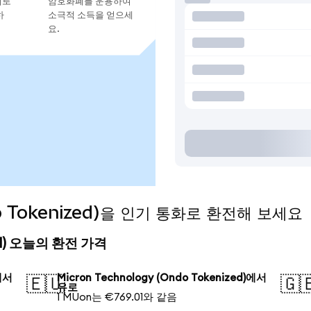
지로
암호화폐를 운용하여
하
소극적 소득을 얻으세
요.
do Tokenized)을 인기 통화로 환전해 보세요
ized) 오늘의 환전 가격
)에서
Micron Technology (Ondo Tokenized)에서
🇪🇺
🇬
유로
1 MUon는 €769.01와 같음