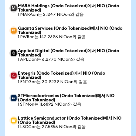
MARA Holdings (Ondo Tokenized)에서 NIO (Ondo
Tokenized)
1 MARAon는 2.1247 NIOon와 같음
Quanta Services (Ondo Tokenized)에서 NIO (Ondo
Tokenized)
1 PWRon는 142.2896 NIOon와 같음
Applied Digital (Ondo Tokenized)에서 NIO (Ondo
Tokenized)
1 APLDon는 6.2770 NIOon와 같음
Entegris (Ondo Tokenized)에서 NIO (Ondo
Tokenized)
1 ENTGon는 30.9239 NIOon와 같음
STMicroelectronics (Ondo Tokenized)에서 NIO
(Ondo Tokenized)
1 STMon는 11.6892 NIOon와 같음
Lattice Semiconductor (Ondo Tokenized)에서 NIO
(Ondo Tokenized)
1 LSCCon는 27.5856 NIOon와 같음