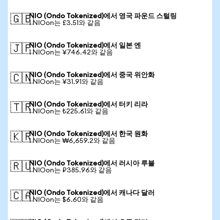
NIO (Ondo Tokenized)에서 영국 파운드 스털링
🇬🇧
1 NIOon는 £3.51와 같음
NIO (Ondo Tokenized)에서 일본 엔
🇯🇵
1 NIOon는 ¥746.42와 같음
NIO (Ondo Tokenized)에서 중국 위안화
🇨🇳
1 NIOon는 ¥31.91와 같음
NIO (Ondo Tokenized)에서 터키 리라
🇹🇷
1 NIOon는 ₺225.61와 같음
NIO (Ondo Tokenized)에서 한국 원화
🇰🇷
1 NIOon는 ₩6,659.2와 같음
NIO (Ondo Tokenized)에서 러시아 루블
🇷🇺
1 NIOon는 ₽385.96와 같음
NIO (Ondo Tokenized)에서 캐나다 달러
🇨🇦
1 NIOon는 $6.60와 같음