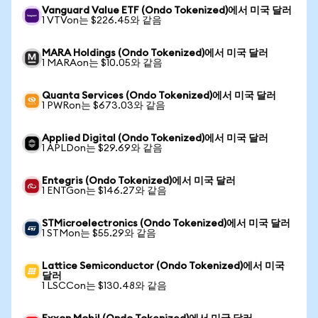
Vanguard Value ETF (Ondo Tokenized)에서 미국 달러
1 VTVon는 $226.45와 같음
MARA Holdings (Ondo Tokenized)에서 미국 달러
1 MARAon는 $10.05와 같음
Quanta Services (Ondo Tokenized)에서 미국 달러
1 PWRon는 $673.03와 같음
Applied Digital (Ondo Tokenized)에서 미국 달러
1 APLDon는 $29.69와 같음
Entegris (Ondo Tokenized)에서 미국 달러
1 ENTGon는 $146.27와 같음
STMicroelectronics (Ondo Tokenized)에서 미국 달러
1 STMon는 $55.29와 같음
Lattice Semiconductor (Ondo Tokenized)에서 미국
달러
1 LSCCon는 $130.48와 같음