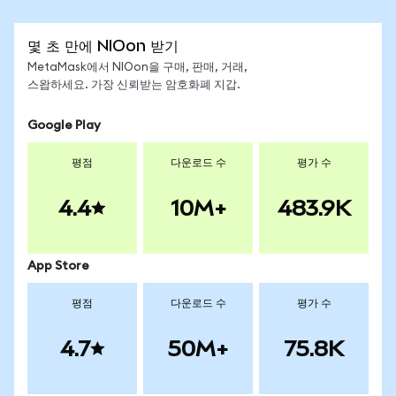
몇 초 만에 NIOon 받기
MetaMask에서 NIOon을 구매, 판매, 거래,
스왑하세요. 가장 신뢰받는 암호화폐 지갑.
Google Play
평점
다운로드 수
평가 수
4.4
10M+
483.9K
App Store
평점
다운로드 수
평가 수
4.7
50M+
75.8K