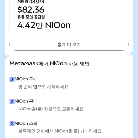
거래량
(24시간)
$82.36
유통 중인 공급량
4.42만
NIOon
통계 더 보기
통계 더 보기
MetaMask에서 NIOon 사용 방법
NIOon 구매
몇 번의 탭으로 시작하세요.
NIOon 판매
NIOon을(를) 현금으로 교환하세요.
NIOon 스왑
블록체인 전반에서 NIOon을(를) 거래하세요.