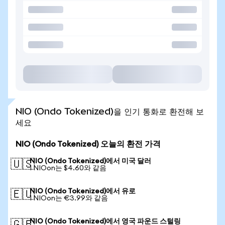
NIO (Ondo Tokenized)을 인기 통화로 환전해 보
세요
NIO (Ondo Tokenized) 오늘의 환전 가격
NIO (Ondo Tokenized)에서 미국 달러
🇺🇸
1 NIOon는 $4.60와 같음
NIO (Ondo Tokenized)에서 유로
🇪🇺
1 NIOon는 €3.99와 같음
NIO (Ondo Tokenized)에서 영국 파운드 스털링