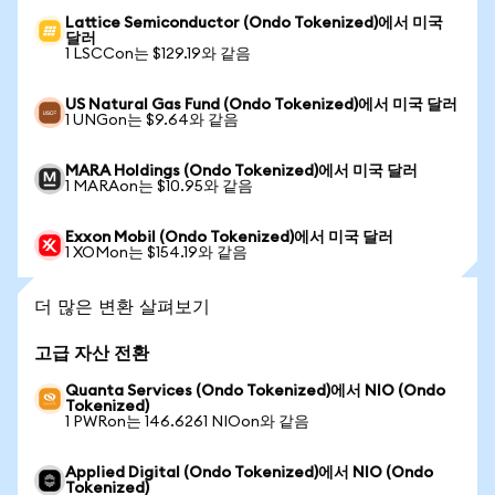
Lattice Semiconductor (Ondo Tokenized)에서 미국
달러
1 LSCCon는 $129.19와 같음
US Natural Gas Fund (Ondo Tokenized)에서 미국 달러
1 UNGon는 $9.64와 같음
MARA Holdings (Ondo Tokenized)에서 미국 달러
1 MARAon는 $10.95와 같음
Exxon Mobil (Ondo Tokenized)에서 미국 달러
1 XOMon는 $154.19와 같음
더 많은 변환 살펴보기
고급 자산 전환
Quanta Services (Ondo Tokenized)에서 NIO (Ondo
Tokenized)
1 PWRon는 146.6261 NIOon와 같음
Applied Digital (Ondo Tokenized)에서 NIO (Ondo
Tokenized)