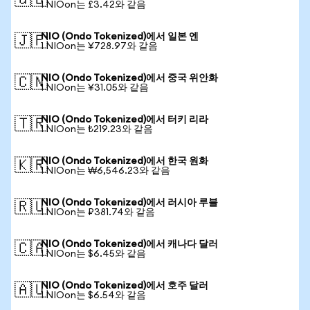
🇬🇧
1 NIOon는 £3.42와 같음
NIO (Ondo Tokenized)에서 일본 엔
🇯🇵
1 NIOon는 ¥728.97와 같음
NIO (Ondo Tokenized)에서 중국 위안화
🇨🇳
1 NIOon는 ¥31.05와 같음
NIO (Ondo Tokenized)에서 터키 리라
🇹🇷
1 NIOon는 ₺219.23와 같음
NIO (Ondo Tokenized)에서 한국 원화
🇰🇷
1 NIOon는 ₩6,546.23와 같음
NIO (Ondo Tokenized)에서 러시아 루블
🇷🇺
1 NIOon는 ₽381.74와 같음
NIO (Ondo Tokenized)에서 캐나다 달러
🇨🇦
1 NIOon는 $6.45와 같음
NIO (Ondo Tokenized)에서 호주 달러
🇦🇺
1 NIOon는 $6.54와 같음