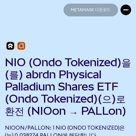
METAMASK 다운로드
METAMASK 다운로드
NIO (Ondo Tokenized)을
(를) abrdn Physical
Palladium Shares ETF
(Ondo Tokenized)(으)로
환전 (NIOon → PALLon)
NIOON/PALLON: 1 NIO (ONDO TOKENIZED)은
(는) 0.038274 PALLON에 해당합니다