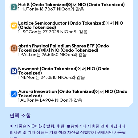
Hut 8 (Ondo Tokenized)에서 NIO (Ondo Tokenized)
1 HUTon는 18.7367 NIOon와 같음
Lattice Semiconductor (Ondo Tokenized)에서 NIO
(Ondo Tokenized)
1 LSCCon는 27.7028 NIOon와 같음
abrdn Physical Palladium Shares ETF (Ondo
Tokenized)에서 NIO (Ondo Tokenized)
1 PALLon는 26.5350 NIOon와 같음
Newmont (Ondo Tokenized)에서 NIO (Ondo
Tokenized)
1 NEMon는 24.0510 NIOon와 같음
Aurora Innovation (Ondo Tokenized)에서 NIO (Ondo
Tokenized)
1 AURon는 1.4904 NIOon와 같음
면책 조항
이 제품은 NIO이(가) 발행, 후원, 보증하거나 제휴한 것이 아닙니다.
회사명 및 기타 상표는 기초 참조 자산을 식별하기 위해서만 사용됩