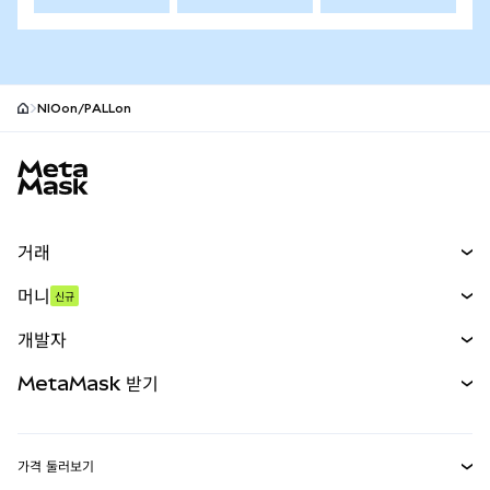
NIOon/PALLon
MetaMask 사이트 바닥글
거래
스왑
머니
신규
예측 시장
신규
매수
개발자
무기한 선물
신규
카드
문서 보기
MetaMask 받기
실물자산
mUSD
신규
대시보드
Transaction Shield
수익 창출
Smart Accounts Kit
에이전트 지갑
신규
가격 둘러보기
임베디드 지갑
Snaps
비트코인 가격