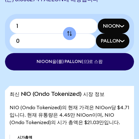
NIOON
PALLON
NIOON을(를) PALLON(으)로 스왑
최신 NIO (Ondo Tokenized) 시장 정보
NIO (Ondo Tokenized)의 현재 가격은 NIOon당 $4.71
입니다. 현재 유통량은 4.45만 NIOon이며, NIO
(Ondo Tokenized)의 시가 총액은 $21.03만입니다.
시가총액