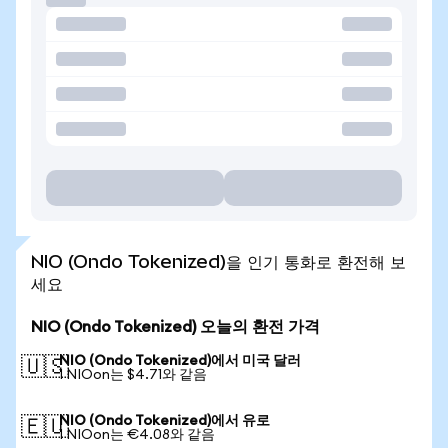
NIO (Ondo Tokenized)을 인기 통화로 환전해 보
세요
NIO (Ondo Tokenized) 오늘의 환전 가격
NIO (Ondo Tokenized)에서 미국 달러
🇺🇸
1 NIOon는 $4.71와 같음
NIO (Ondo Tokenized)에서 유로
🇪🇺
1 NIOon는 €4.08와 같음