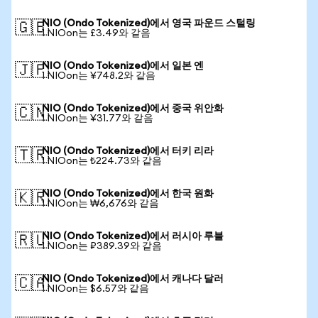
NIO (Ondo Tokenized)에서 영국 파운드 스털링
🇬🇧
1 NIOon는 £3.49와 같음
NIO (Ondo Tokenized)에서 일본 엔
🇯🇵
1 NIOon는 ¥748.2와 같음
NIO (Ondo Tokenized)에서 중국 위안화
🇨🇳
1 NIOon는 ¥31.77와 같음
NIO (Ondo Tokenized)에서 터키 리라
🇹🇷
1 NIOon는 ₺224.73와 같음
NIO (Ondo Tokenized)에서 한국 원화
🇰🇷
1 NIOon는 ₩6,676와 같음
NIO (Ondo Tokenized)에서 러시아 루블
🇷🇺
1 NIOon는 ₽389.39와 같음
NIO (Ondo Tokenized)에서 캐나다 달러
🇨🇦
1 NIOon는 $6.57와 같음