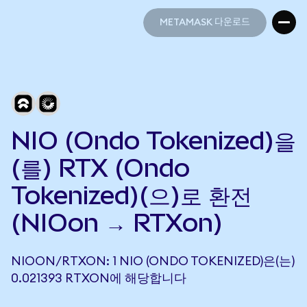
METAMASK 다운로드
METAMASK 다운로드
NIO (Ondo Tokenized)을
(를) RTX (Ondo
Tokenized)(으)로 환전
(NIOon → RTXon)
NIOON/RTXON: 1 NIO (ONDO TOKENIZED)은(는)
0.021393 RTXON에 해당합니다