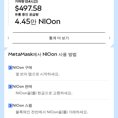
거래량
(24시간)
$497.58
유통 중인 공급량
4.45만
NIOon
통계 더 보기
통계 더 보기
MetaMask에서 NIOon 사용 방법
NIOon 구매
몇 번의 탭으로 시작하세요.
NIOon 판매
NIOon을(를) 현금으로 교환하세요.
NIOon 스왑
블록체인 전반에서 NIOon을(를) 거래하세요.