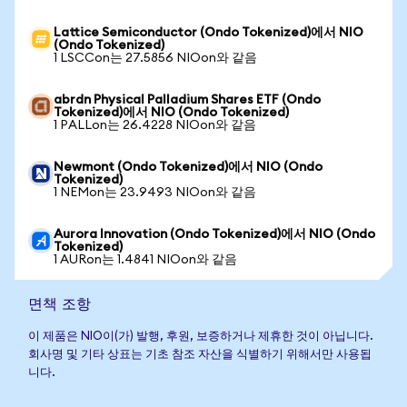
Lattice Semiconductor (Ondo Tokenized)에서 NIO
(Ondo Tokenized)
1 LSCCon는 27.5856 NIOon와 같음
abrdn Physical Palladium Shares ETF (Ondo
Tokenized)에서 NIO (Ondo Tokenized)
1 PALLon는 26.4228 NIOon와 같음
Newmont (Ondo Tokenized)에서 NIO (Ondo
Tokenized)
1 NEMon는 23.9493 NIOon와 같음
Aurora Innovation (Ondo Tokenized)에서 NIO (Ondo
Tokenized)
1 AURon는 1.4841 NIOon와 같음
면책 조항
이 제품은 NIO이(가) 발행, 후원, 보증하거나 제휴한 것이 아닙니다.
회사명 및 기타 상표는 기초 참조 자산을 식별하기 위해서만 사용됩
니다.