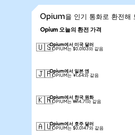
Opium을 인기 통화로 환전해
Opium 오늘의 환전 가격
Opium에서 미국 달러
🇺🇸
1 OPIUM는 $0.0103와 같음
Opium에서 일본 엔
🇯🇵
1 OPIUM는 ¥1.64와 같음
Opium에서 한국 원화
🇰🇷
1 OPIUM는 ₩14.71와 같음
Opium에서 호주 달러
🇦🇺
1 OPIUM는 $0.0147와 같음