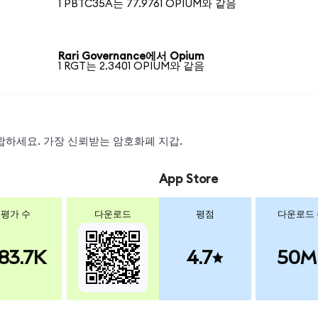
1 PBTC35A는 77.9761 OPIUM와 같음
Rari Governance에서 Opium
1 RGT는 2.3401 OPIUM와 같음
 스왑하세요. 가장 신뢰받는 암호화폐 지갑.
App Store
평가 수
다운로드
평점
다운로드
83.7K
4.7
50M