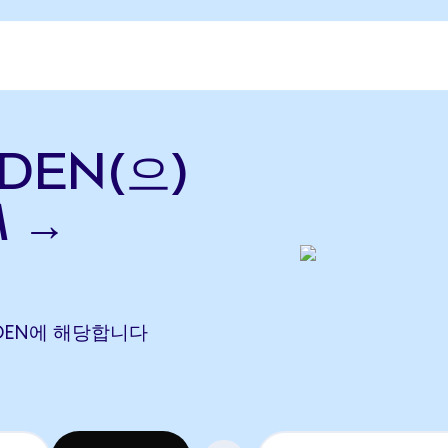
EDEN(으)
M →
7 EDEN에 해당합니다