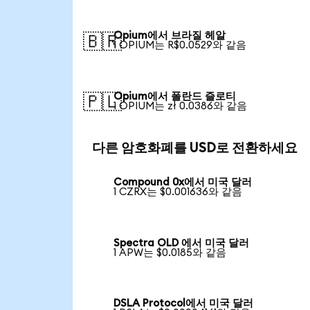
Opium에서 브라질 헤알
🇧🇷
1 OPIUM는 R$0.0529와 같음
Opium에서 폴란드 즐로티
🇵🇱
1 OPIUM는 zł 0.0386와 같음
다른 암호화폐를 USD로 전환하세요
Compound 0x에서 미국 달러
1 CZRX는 $0.001636와 같음
Spectra OLD 에서 미국 달러
1 APW는 $0.0185와 같음
DSLA Protocol에서 미국 달러