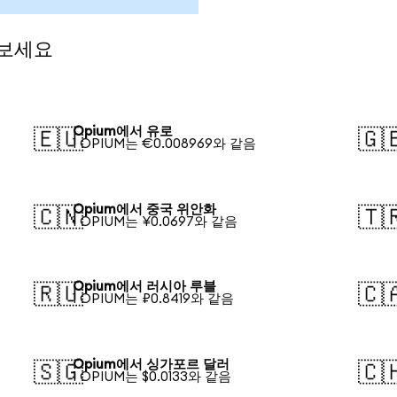
 보세요
Opium에서 유로
🇪🇺
🇬
1 OPIUM는 €0.008969와 같음
Opium에서 중국 위안화
🇨🇳
🇹
1 OPIUM는 ¥0.0697와 같음
Opium에서 러시아 루블
🇷🇺
🇨
1 OPIUM는 ₽0.8419와 같음
Opium에서 싱가포르 달러
🇸🇬
🇨
1 OPIUM는 $0.0133와 같음