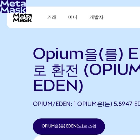
거래
머니
개발자
Opium을(를) 
로 환전 (OPIU
EDEN)
OPIUM/EDEN: 1 OPIUM은(는) 5.894
OPIUM을(를) EDEN(으)로 스왑