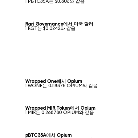
1 PBTC35A는 $0.806와 같음
Rari Governance에서 미국 달러
1 RGT는 $0.0242와 같음
Wrapped One에서 Opium
1 WONE는 0.118875 OPIUM와 같음
Wrapped MIR Token에서 Opium
1 MIR는 0.268780 OPIUM와 같음
pBTC35A에서 Opium