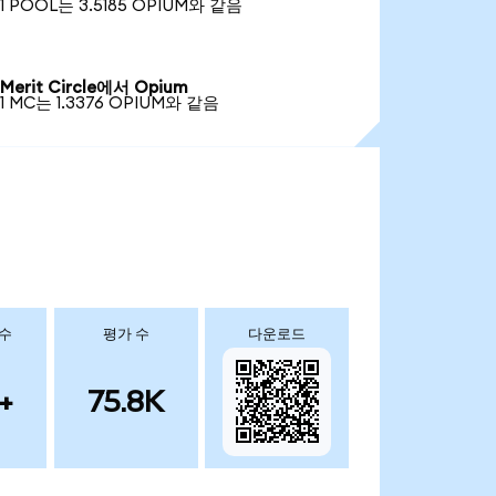
1 POOL는 3.5185 OPIUM와 같음
Merit Circle에서 Opium
1 MC는 1.3376 OPIUM와 같음
 수
평가 수
다운로드
+
75.8K