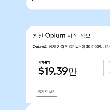
최신 Opium 시장 정보
Opium의 현재 가격은 OPIUM당 $0.0103입니다
시가총액
$19.39만
통계 더 보기
통계 더 보기