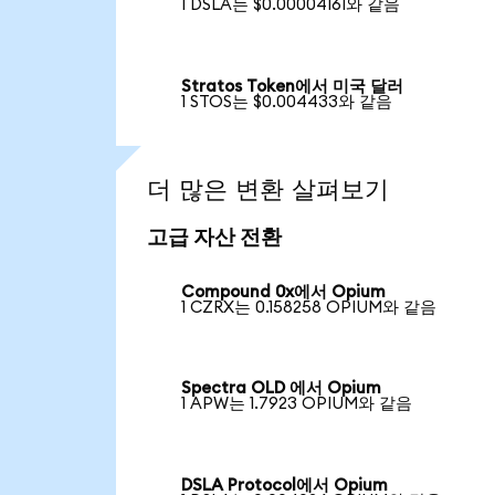
1 DSLA는 $0.00004161와 같음
Stratos Token에서 미국 달러
1 STOS는 $0.004433와 같음
더 많은 변환 살펴보기
고급 자산 전환
Compound 0x에서 Opium
1 CZRX는 0.158258 OPIUM와 같음
Spectra OLD 에서 Opium
1 APW는 1.7923 OPIUM와 같음
DSLA Protocol에서 Opium