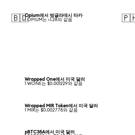
Opium에서 방글라데시 타카
🇧🇩
🇵
1 OPIUM는 ৳1.28와 같음
Wrapped One에서 미국 달러
1 WONE는 $0.001229와 같음
Wrapped MIR Token에서 미국 달러
1 MIR는 $0.002778와 같음
pBTC35A에서 미국 달러