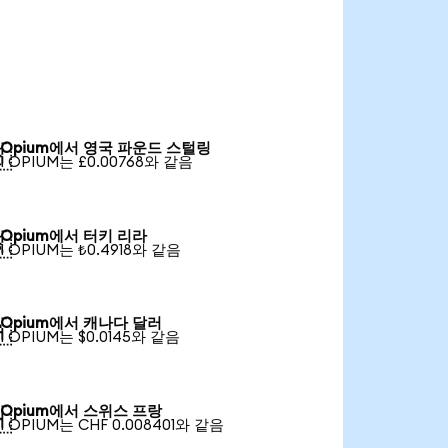
Opium에서 영국 파운드 스털링

1 OPIUM는 £0.00768와 같음
Opium에서 터키 리라

1 OPIUM는 ₺0.4918와 같음
Opium에서 캐나다 달러

1 OPIUM는 $0.0145와 같음
Opium에서 스위스 프랑

1 OPIUM는 CHF 0.008401와 같음