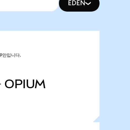
EDEN
.39만입니다.
만
OPIUM