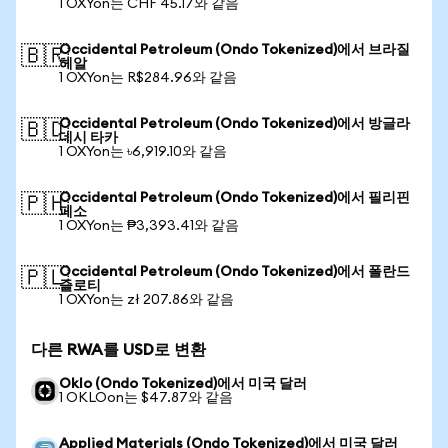
1 OXYon는 CHF 45.17와 같음
Occidental Petroleum (Ondo Tokenized)에서 브라질
🇧🇷
헤알
1 OXYon는 R$284.96와 같음
Occidental Petroleum (Ondo Tokenized)에서 방글라
🇧🇩
데시 타카
1 OXYon는 ৳6,919.10와 같음
Occidental Petroleum (Ondo Tokenized)에서 필리핀
🇵🇭
페소
1 OXYon는 ₱3,393.41와 같음
Occidental Petroleum (Ondo Tokenized)에서 폴란드
🇵🇱
즐로티
1 OXYon는 zł 207.86와 같음
다른 RWA를 USD로 변환
Oklo (Ondo Tokenized)에서 미국 달러
1 OKLOon는 $47.87와 같음
Applied Materials (Ondo Tokenized)에서 미국 달러