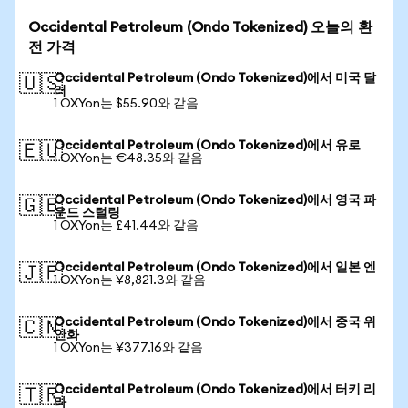
Occidental Petroleum (Ondo Tokenized) 오늘의 환
전 가격
Occidental Petroleum (Ondo Tokenized)에서 미국 달
🇺🇸
러
1 OXYon는 $55.90와 같음
Occidental Petroleum (Ondo Tokenized)에서 유로
🇪🇺
1 OXYon는 €48.35와 같음
Occidental Petroleum (Ondo Tokenized)에서 영국 파
🇬🇧
운드 스털링
1 OXYon는 £41.44와 같음
Occidental Petroleum (Ondo Tokenized)에서 일본 엔
🇯🇵
1 OXYon는 ¥8,821.3와 같음
Occidental Petroleum (Ondo Tokenized)에서 중국 위
🇨🇳
안화
1 OXYon는 ¥377.16와 같음
Occidental Petroleum (Ondo Tokenized)에서 터키 리
🇹🇷
라