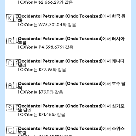
1 OXYon는 ₺2,666.29와 같음
Occidental Petroleum (Ondo Tokenized)에서 한국 원
🇰🇷
화
1 OXYon는 ₩78,701.04와 같음
Occidental Petroleum (Ondo Tokenized)에서 러시아
🇷🇺
루블
1 OXYon는 ₽4,598.67와 같음
Occidental Petroleum (Ondo Tokenized)에서 캐나다
🇨🇦
달러
1 OXYon는 $77.98와 같음
Occidental Petroleum (Ondo Tokenized)에서 호주 달
🇦🇺
러
1 OXYon는 $79.11와 같음
Occidental Petroleum (Ondo Tokenized)에서 싱가포
🇸🇬
르 달러
1 OXYon는 $71.45와 같음
Occidental Petroleum (Ondo Tokenized)에서 스위스
🇨🇭
프랑