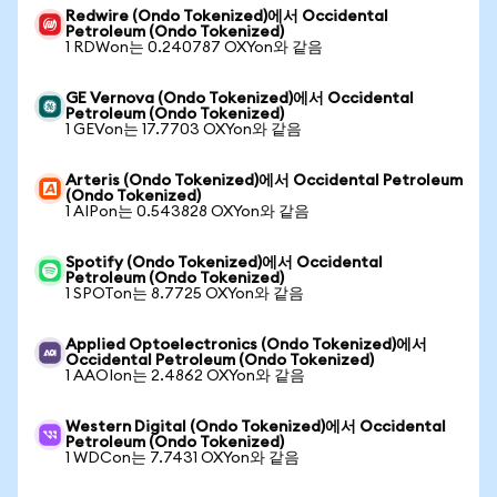
Redwire (Ondo Tokenized)에서 Occidental
Petroleum (Ondo Tokenized)
1 RDWon는 0.240787 OXYon와 같음
GE Vernova (Ondo Tokenized)에서 Occidental
Petroleum (Ondo Tokenized)
1 GEVon는 17.7703 OXYon와 같음
Arteris (Ondo Tokenized)에서 Occidental Petroleum
(Ondo Tokenized)
1 AIPon는 0.543828 OXYon와 같음
Spotify (Ondo Tokenized)에서 Occidental
Petroleum (Ondo Tokenized)
1 SPOTon는 8.7725 OXYon와 같음
Applied Optoelectronics (Ondo Tokenized)에서
Occidental Petroleum (Ondo Tokenized)
1 AAOIon는 2.4862 OXYon와 같음
Western Digital (Ondo Tokenized)에서 Occidental
Petroleum (Ondo Tokenized)
1 WDCon는 7.7431 OXYon와 같음