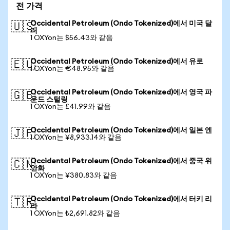
전 가격
Occidental Petroleum (Ondo Tokenized)에서 미국 달
🇺🇸
러
1 OXYon는 $56.43와 같음
Occidental Petroleum (Ondo Tokenized)에서 유로
🇪🇺
1 OXYon는 €48.95와 같음
Occidental Petroleum (Ondo Tokenized)에서 영국 파
🇬🇧
운드 스털링
1 OXYon는 £41.99와 같음
Occidental Petroleum (Ondo Tokenized)에서 일본 엔
🇯🇵
1 OXYon는 ¥8,933.14와 같음
Occidental Petroleum (Ondo Tokenized)에서 중국 위
🇨🇳
안화
1 OXYon는 ¥380.83와 같음
Occidental Petroleum (Ondo Tokenized)에서 터키 리
🇹🇷
라
1 OXYon는 ₺2,691.82와 같음