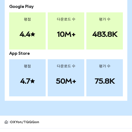
Google Play
평점
다운로드 수
평가 수
4.4
10M+
483.8K
App Store
평점
다운로드 수
평가 수
4.7
50M+
75.8K
OXYon/TQQQon
MetaMask 사이트 바닥글