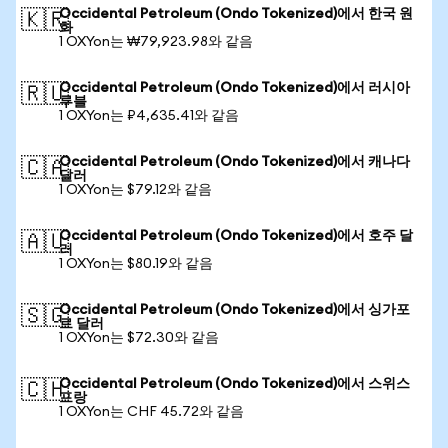
Occidental Petroleum (Ondo Tokenized)에서 한국 원
🇰🇷
화
1 OXYon는 ₩79,923.98와 같음
Occidental Petroleum (Ondo Tokenized)에서 러시아
🇷🇺
루블
1 OXYon는 ₽4,635.41와 같음
Occidental Petroleum (Ondo Tokenized)에서 캐나다
🇨🇦
달러
1 OXYon는 $79.12와 같음
Occidental Petroleum (Ondo Tokenized)에서 호주 달
🇦🇺
러
1 OXYon는 $80.19와 같음
Occidental Petroleum (Ondo Tokenized)에서 싱가포
🇸🇬
르 달러
1 OXYon는 $72.30와 같음
Occidental Petroleum (Ondo Tokenized)에서 스위스
🇨🇭
프랑
1 OXYon는 CHF 45.72와 같음