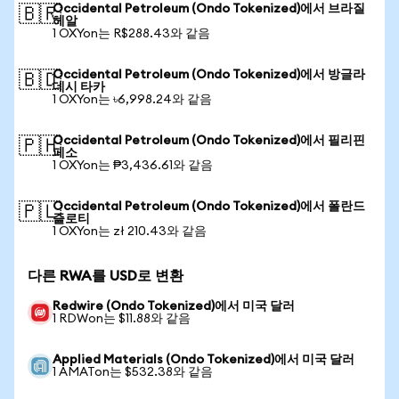
Occidental Petroleum (Ondo Tokenized)에서 브라질
🇧🇷
헤알
1 OXYon는 R$288.43와 같음
Occidental Petroleum (Ondo Tokenized)에서 방글라
🇧🇩
데시 타카
1 OXYon는 ৳6,998.24와 같음
Occidental Petroleum (Ondo Tokenized)에서 필리핀
🇵🇭
페소
1 OXYon는 ₱3,436.61와 같음
Occidental Petroleum (Ondo Tokenized)에서 폴란드
🇵🇱
즐로티
1 OXYon는 zł 210.43와 같음
다른 RWA를 USD로 변환
Redwire (Ondo Tokenized)에서 미국 달러
1 RDWon는 $11.88와 같음
Applied Materials (Ondo Tokenized)에서 미국 달러
1 AMATon는 $532.38와 같음