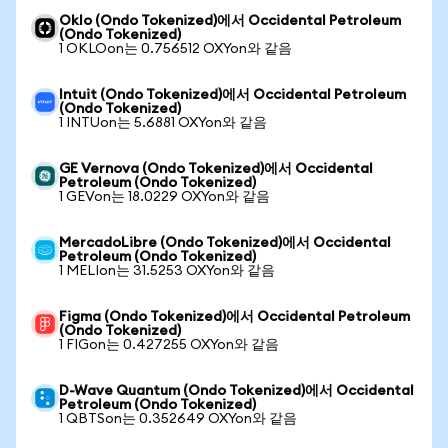
Oklo (Ondo Tokenized)에서 Occidental Petroleum
(Ondo Tokenized)
1 OKLOon는 0.756512 OXYon와 같음
Intuit (Ondo Tokenized)에서 Occidental Petroleum
(Ondo Tokenized)
1 INTUon는 5.6881 OXYon와 같음
GE Vernova (Ondo Tokenized)에서 Occidental
Petroleum (Ondo Tokenized)
1 GEVon는 18.0229 OXYon와 같음
MercadoLibre (Ondo Tokenized)에서 Occidental
Petroleum (Ondo Tokenized)
1 MELIon는 31.5253 OXYon와 같음
Figma (Ondo Tokenized)에서 Occidental Petroleum
(Ondo Tokenized)
1 FIGon는 0.427255 OXYon와 같음
D-Wave Quantum (Ondo Tokenized)에서 Occidental
Petroleum (Ondo Tokenized)
1 QBTSon는 0.352649 OXYon와 같음