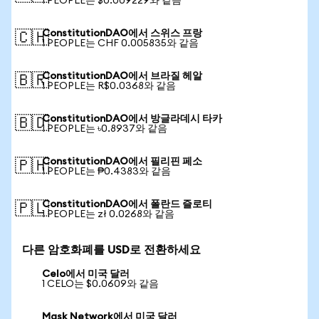
1 PEOPLE는 $0.009229와 같음
ConstitutionDAO에서 스위스 프랑
🇨🇭
1 PEOPLE는 CHF 0.005835와 같음
ConstitutionDAO에서 브라질 헤알
🇧🇷
1 PEOPLE는 R$0.0368와 같음
ConstitutionDAO에서 방글라데시 타카
🇧🇩
1 PEOPLE는 ৳0.8937와 같음
ConstitutionDAO에서 필리핀 페소
🇵🇭
1 PEOPLE는 ₱0.4383와 같음
ConstitutionDAO에서 폴란드 즐로티
🇵🇱
1 PEOPLE는 zł 0.0268와 같음
다른 암호화폐를 USD로 전환하세요
Celo에서 미국 달러
1 CELO는 $0.0609와 같음
Mask Network에서 미국 달러