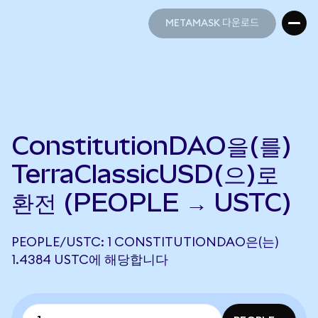
METAMASK 다운로드
METAMASK 다운로드
ConstitutionDAO을(를)
TerraClassicUSD(으)로
환전 (PEOPLE → USTC)
PEOPLE/USTC: 1 CONSTITUTIONDAO은(는)
1.4384 USTC에 해당합니다