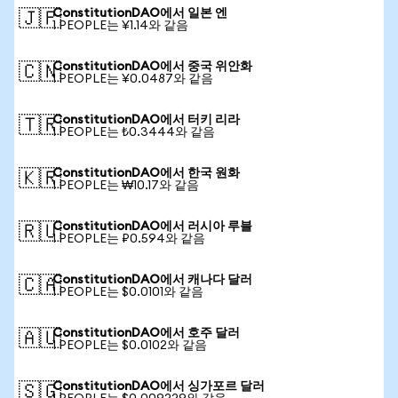
ConstitutionDAO에서 일본 엔
🇯🇵
1 PEOPLE는 ¥1.14와 같음
ConstitutionDAO에서 중국 위안화
🇨🇳
1 PEOPLE는 ¥0.0487와 같음
ConstitutionDAO에서 터키 리라
🇹🇷
1 PEOPLE는 ₺0.3444와 같음
ConstitutionDAO에서 한국 원화
🇰🇷
1 PEOPLE는 ₩10.17와 같음
ConstitutionDAO에서 러시아 루블
🇷🇺
1 PEOPLE는 ₽0.594와 같음
ConstitutionDAO에서 캐나다 달러
🇨🇦
1 PEOPLE는 $0.0101와 같음
ConstitutionDAO에서 호주 달러
🇦🇺
1 PEOPLE는 $0.0102와 같음
ConstitutionDAO에서 싱가포르 달러
🇸🇬