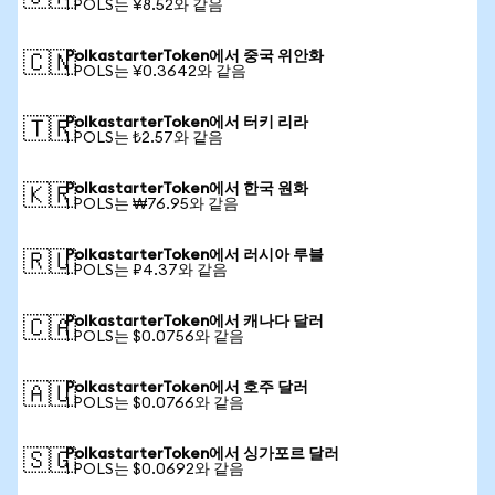
1 POLS는 ¥8.52와 같음
PolkastarterToken에서 중국 위안화
🇨🇳
1 POLS는 ¥0.3642와 같음
PolkastarterToken에서 터키 리라
🇹🇷
1 POLS는 ₺2.57와 같음
PolkastarterToken에서 한국 원화
🇰🇷
1 POLS는 ₩76.95와 같음
PolkastarterToken에서 러시아 루블
🇷🇺
1 POLS는 ₽4.37와 같음
PolkastarterToken에서 캐나다 달러
🇨🇦
1 POLS는 $0.0756와 같음
PolkastarterToken에서 호주 달러
🇦🇺
1 POLS는 $0.0766와 같음
PolkastarterToken에서 싱가포르 달러
🇸🇬
1 POLS는 $0.0692와 같음