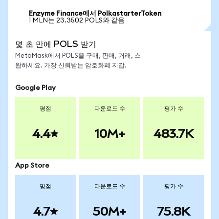
Enzyme Finance에서 PolkastarterToken
1 MLN는 23.3502 POLS와 같음
몇 초 만에 POLS 받기
MetaMask에서 POLS을 구매, 판매, 거래, 스
왑하세요. 가장 신뢰받는 암호화폐 지갑.
Google Play
평점
다운로드 수
평가 수
4.4
10M+
483.7K
App Store
평점
다운로드 수
평가 수
4.7
50M+
75.8K