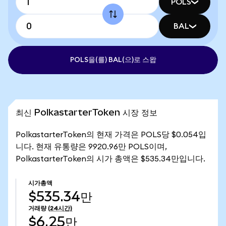
POLS
BAL
POLS을(를) BAL(으)로 스왑
최신 PolkastarterToken 시장 정보
PolkastarterToken의 현재 가격은 POLS당 $0.054입
니다. 현재 유통량은 9920.96만 POLS이며,
PolkastarterToken의 시가 총액은 $535.34만입니다.
시가총액
$535.34만
거래량
(24시간)
$6.25만