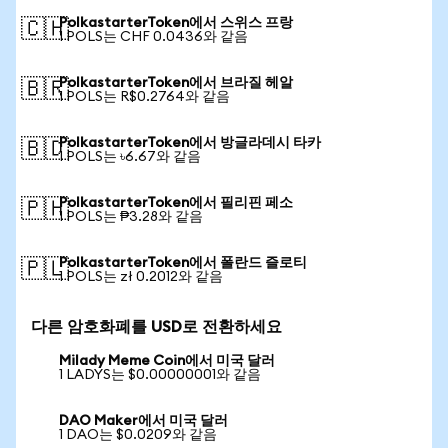
PolkastarterToken에서 스위스 프랑
🇨🇭
1 POLS는 CHF 0.0436와 같음
PolkastarterToken에서 브라질 헤알
🇧🇷
1 POLS는 R$0.2764와 같음
PolkastarterToken에서 방글라데시 타카
🇧🇩
1 POLS는 ৳6.67와 같음
PolkastarterToken에서 필리핀 페소
🇵🇭
1 POLS는 ₱3.28와 같음
PolkastarterToken에서 폴란드 즐로티
🇵🇱
1 POLS는 zł 0.2012와 같음
다른 암호화폐를 USD로 전환하세요
Milady Meme Coin에서 미국 달러
1 LADYS는 $0.00000001와 같음
DAO Maker에서 미국 달러
1 DAO는 $0.0209와 같음