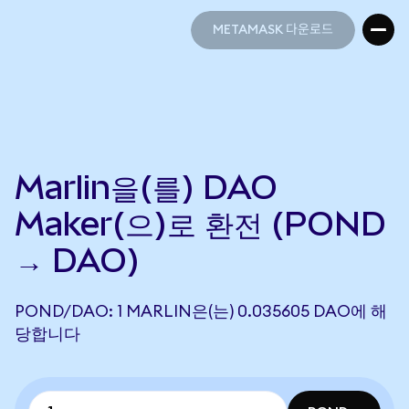
METAMASK 다운로드
METAMASK 다운로드
Marlin을(를) DAO
Maker(으)로 환전 (POND
→ DAO)
POND/DAO: 1 MARLIN은(는) 0.035605 DAO에 해
당합니다