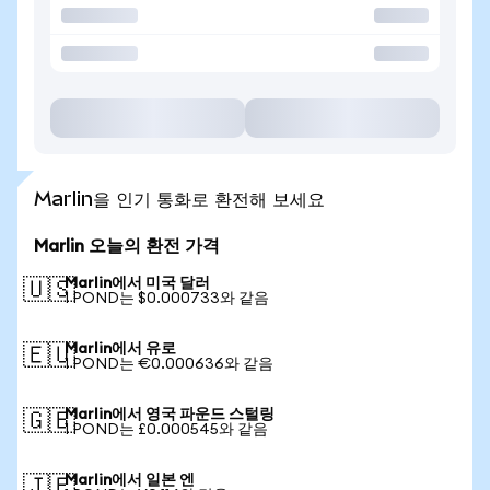
Marlin을 인기 통화로 환전해 보세요
Marlin 오늘의 환전 가격
Marlin에서 미국 달러
🇺🇸
1 POND는 $0.000733와 같음
Marlin에서 유로
🇪🇺
1 POND는 €0.000636와 같음
Marlin에서 영국 파운드 스털링
🇬🇧
1 POND는 £0.000545와 같음
Marlin에서 일본 엔
🇯🇵