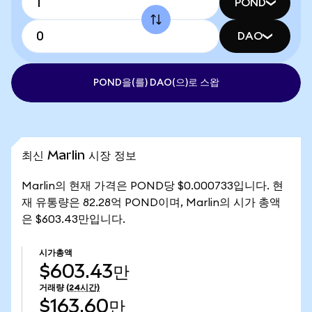
POND
DAO
POND을(를) DAO(으)로 스왑
최신 Marlin 시장 정보
Marlin의 현재 가격은 POND당 $0.000733입니다. 현
재 유통량은 82.28억 POND이며, Marlin의 시가 총액
은 $603.43만입니다.
시가총액
$603.43만
거래량
(24시간)
$163.60만