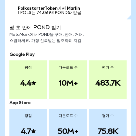
PolkastarterToken에서 Marlin
1 POLS는 74.0698 POND와 같음
몇 초 만에 POND 받기
MetaMask에서 POND을 구매, 판매, 거래,
스왑하세요. 가장 신뢰받는 암호화폐 지갑.
Google Play
평점
다운로드 수
평가 수
4.4
10M+
483.7K
App Store
평점
다운로드 수
평가 수
4.7
50M+
75.8K