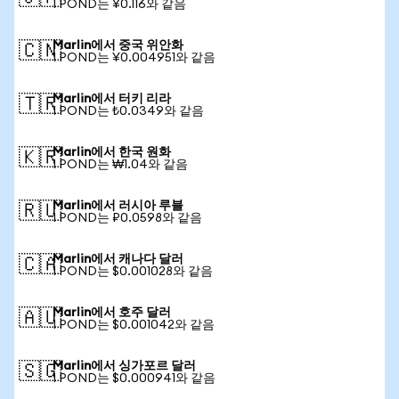
1 POND는 ¥0.116와 같음
Marlin에서 중국 위안화
🇨🇳
1 POND는 ¥0.004951와 같음
Marlin에서 터키 리라
🇹🇷
1 POND는 ₺0.0349와 같음
Marlin에서 한국 원화
🇰🇷
1 POND는 ₩1.04와 같음
Marlin에서 러시아 루블
🇷🇺
1 POND는 ₽0.0598와 같음
Marlin에서 캐나다 달러
🇨🇦
1 POND는 $0.001028와 같음
Marlin에서 호주 달러
🇦🇺
1 POND는 $0.001042와 같음
Marlin에서 싱가포르 달러
🇸🇬
1 POND는 $0.000941와 같음