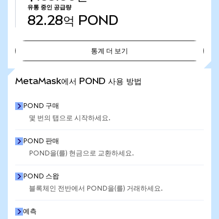
유통 중인 공급량
82.28억
POND
통계 더 보기
통계 더 보기
MetaMask에서 POND 사용 방법
POND 구매
몇 번의 탭으로 시작하세요.
POND 판매
POND을(를) 현금으로 교환하세요.
POND 스왑
블록체인 전반에서 POND을(를) 거래하세요.
예측