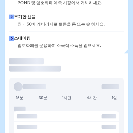
POND 및 암호화폐 예측 시장에서 거래하세요.
무기한 선물
최대 50배 레버리지로 토큰을 롱 또는 숏 하세요.
스테이킹
암호화폐를 운용하여 소극적 소득을 얻으세요.
거래
15분
30분
1시간
4시간
1일