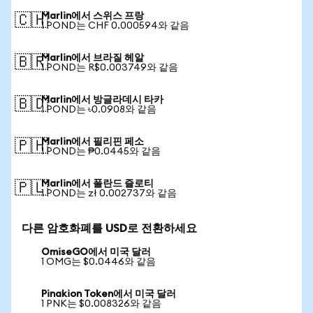
Marlin에서 스위스 프랑
🇨🇭
1 POND는 CHF 0.000594와 같음
Marlin에서 브라질 헤알
🇧🇷
1 POND는 R$0.003749와 같음
Marlin에서 방글라데시 타카
🇧🇩
1 POND는 ৳0.0908와 같음
Marlin에서 필리핀 페소
🇵🇭
1 POND는 ₱0.0445와 같음
Marlin에서 폴란드 즐로티
🇵🇱
1 POND는 zł 0.002737와 같음
다른 암호화폐를 USD로 전환하세요
OmiseGO에서 미국 달러
1 OMG는 $0.0446와 같음
Pinakion Token에서 미국 달러
1 PNK는 $0.008326와 같음