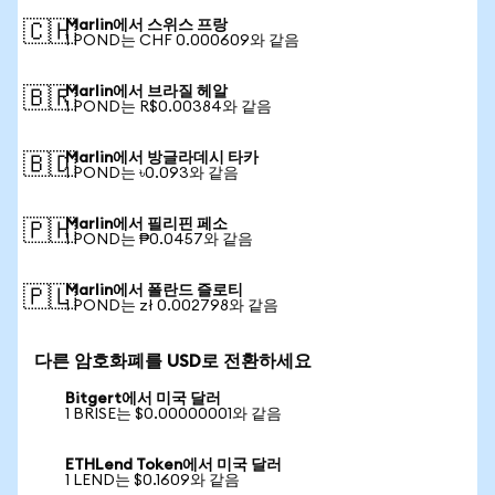
Marlin에서 스위스 프랑
🇨🇭
1 POND는 CHF 0.000609와 같음
Marlin에서 브라질 헤알
🇧🇷
1 POND는 R$0.00384와 같음
Marlin에서 방글라데시 타카
🇧🇩
1 POND는 ৳0.093와 같음
Marlin에서 필리핀 페소
🇵🇭
1 POND는 ₱0.0457와 같음
Marlin에서 폴란드 즐로티
🇵🇱
1 POND는 zł 0.002798와 같음
다른 암호화폐를 USD로 전환하세요
Bitgert에서 미국 달러
1 BRISE는 $0.00000001와 같음
ETHLend Token에서 미국 달러
1 LEND는 $0.1609와 같음