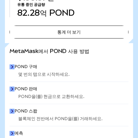
유통 중인 공급량
82.28억
POND
통계 더 보기
통계 더 보기
MetaMask에서 POND 사용 방법
POND 구매
몇 번의 탭으로 시작하세요.
POND 판매
POND을(를) 현금으로 교환하세요.
POND 스왑
블록체인 전반에서 POND을(를) 거래하세요.
예측