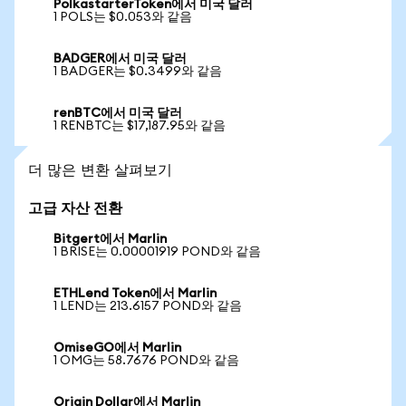
PolkastarterToken에서 미국 달러
1 POLS는 $0.053와 같음
BADGER에서 미국 달러
1 BADGER는 $0.3499와 같음
renBTC에서 미국 달러
1 RENBTC는 $17,187.95와 같음
더 많은 변환 살펴보기
고급 자산 전환
Bitgert에서 Marlin
1 BRISE는 0.00001919 POND와 같음
ETHLend Token에서 Marlin
1 LEND는 213.6157 POND와 같음
OmiseGO에서 Marlin
1 OMG는 58.7676 POND와 같음
Origin Dollar에서 Marlin