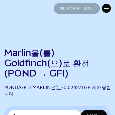
METAMASK 다운로드
METAMASK 다운로드
Marlin을(를)
Goldfinch(으)로 환전
(POND → GFI)
POND/GFI: 1 MARLIN은(는) 0.024271 GFI에 해당합
니다