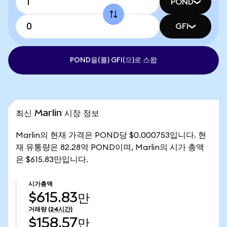
POND
GFI
POND을(를) GFI(으)로 스왑
최신 Marlin 시장 정보
Marlin의 현재 가격은 POND당 $0.000753입니다. 현
재 유통량은 82.28억 POND이며, Marlin의 시가 총액
은 $615.83만입니다.
시가총액
$615.83만
거래량
(24시간)
$158.57만