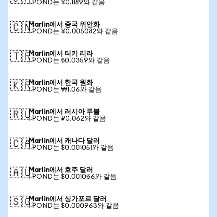
1 POND는 ¥0.1189와 같음
Marlin에서 중국 위안화
🇨🇳
1 POND는 ¥0.005082와 같음
Marlin에서 터키 리라
🇹🇷
1 POND는 ₺0.0359와 같음
Marlin에서 한국 원화
🇰🇷
1 POND는 ₩1.06와 같음
Marlin에서 러시아 루블
🇷🇺
1 POND는 ₽0.062와 같음
Marlin에서 캐나다 달러
🇨🇦
1 POND는 $0.001051와 같음
Marlin에서 호주 달러
🇦🇺
1 POND는 $0.001066와 같음
Marlin에서 싱가포르 달러
🇸🇬
1 POND는 $0.000963와 같음