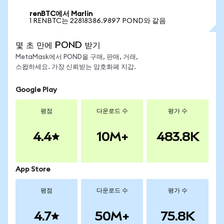
renBTC에서 Marlin
1 RENBTC는 22818386.9897 POND와 같음
몇 초 만에 POND 받기
MetaMask에서 POND을 구매, 판매, 거래,
스왑하세요. 가장 신뢰받는 암호화폐 지갑.
Google Play
평점
다운로드 수
평가 수
4.4
10M+
483.8K
App Store
평점
다운로드 수
평가 수
4.7
50M+
75.8K