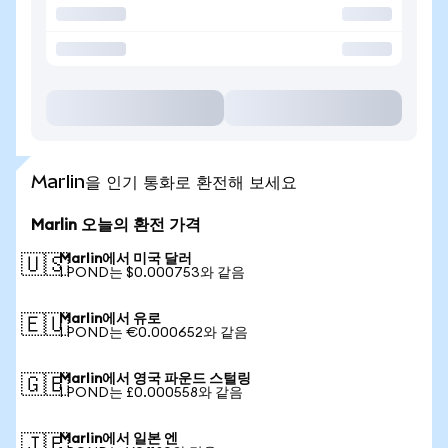
Marlin을 인기 통화로 환전해 보세요
Marlin 오늘의 환전 가격
Marlin에서 미국 달러
🇺🇸
1 POND는 $0.000753와 같음
Marlin에서 유로
🇪🇺
1 POND는 €0.000652와 같음
Marlin에서 영국 파운드 스털링
🇬🇧
1 POND는 £0.000558와 같음
Marlin에서 일본 엔
🇯🇵