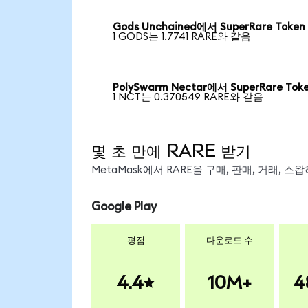
Gods Unchained에서 SuperRare Token
1 GODS는 1.7741 RARE와 같음
PolySwarm Nectar에서 SuperRare Tok
1 NCT는 0.370549 RARE와 같음
몇 초 만에 RARE 받기
MetaMask에서 RARE을 구매, 판매, 거래, 
Google Play
평점
다운로드 수
4.4
10M+
4