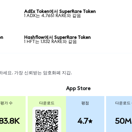
AdEx Token에서 SuperRare Token
1 ADX는 4.7651 RARE와 같음
en
Hashflow에서 SuperRare Token
1 HFT는 1.1132 RARE와 같음
스왑하세요. 가장 신뢰받는 암호화폐 지갑.
App Store
평가 수
다운로드
평점
다운로드
83.8K
4.7
50M