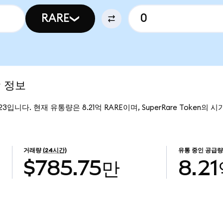
RARE
장 정보
0123입니다. 현재 유통량은 8.21억 RARE이며, SuperRare Token의 시
거래량
(24시간)
유통 중인 공급량
$785.75만
8.2