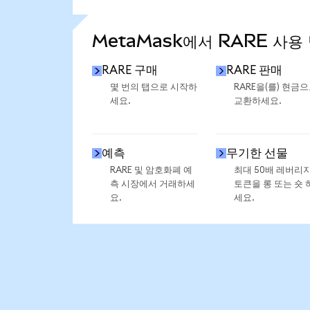
통계 더 보기
MetaMask에서 RARE 사용
RARE 구매
RARE 판매
몇 번의 탭으로 시작하
RARE을(를) 현금
세요.
교환하세요.
예측
무기한 선물
RARE 및 암호화폐 예
최대 50배 레버리
측 시장에서 거래하세
토큰을 롱 또는 숏 
요.
세요.