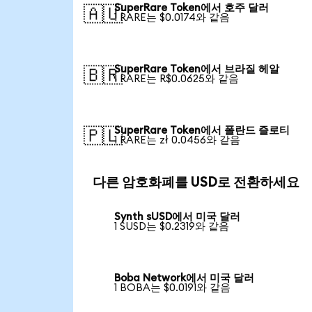
SuperRare Token에서 호주 달러
🇦🇺
1 RARE는 $0.0174와 같음
SuperRare Token에서 브라질 헤알
🇧🇷
1 RARE는 R$0.0625와 같음
SuperRare Token에서 폴란드 즐로티
🇵🇱
1 RARE는 zł 0.0456와 같음
다른 암호화폐를 USD로 전환하세요
Synth sUSD에서 미국 달러
1 SUSD는 $0.2319와 같음
Boba Network에서 미국 달러
1 BOBA는 $0.0191와 같음