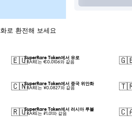
 통화로 환전해 보세요
SuperRare Token에서 유로
🇪🇺
🇬
1 RARE는 €0.0106와 같음
SuperRare Token에서 중국 위안화
🇨🇳
🇹
1 RARE는 ¥0.0827와 같음
SuperRare Token에서 러시아 루블
🇷🇺
🇨
1 RARE는 ₽1.01와 같음