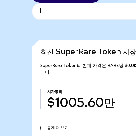
최신 SuperRare Token 시
SuperRare Token의 현재 가격은 RARE당 $0.
니다.
시가총액
$1005.60만
통계 더 보기