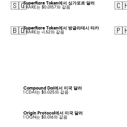
SuperRare Token에서 싱가포르 달러
🇸🇬
🇨
1 RARE는 $0.0157와 같음
SuperRare Token에서 방글라데시 타카
🇧🇩
🇵
1 RARE는 ৳1.52와 같음
Compound Dai에서 미국 달러
1 CDAI는 $0.025와 같음
Origin Protocol에서 미국 달러
1 OGN는 $0.016와 같음