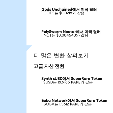
Gods Unchained에서 미국 달러
1 GODS는 $0.0218와 같음
PolySwarm Nectar에서 미국 달러
1 NCT는 $0.004543와 같음
더 많은 변환 살펴보기
고급 자산 전환
Synth sUSD에서 SuperRare Token
1 SUSD는 18.9188 RARE와 같음
Boba Network에서 SuperRare Token
1 BOBA는 1.5612 RARE와 같음