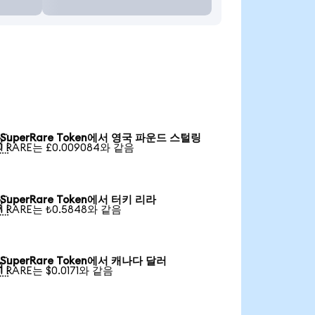
SuperRare Token에서 영국 파운드 스털링

1 RARE는 £0.009084와 같음
SuperRare Token에서 터키 리라

1 RARE는 ₺0.5848와 같음
SuperRare Token에서 캐나다 달러

1 RARE는 $0.0171와 같음