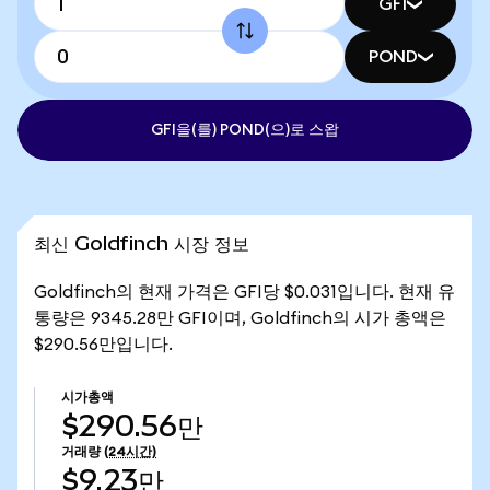
GFI
POND
GFI을(를) POND(으)로 스왑
최신 Goldfinch 시장 정보
Goldfinch의 현재 가격은 GFI당 $0.031입니다. 현재 유
통량은 9345.28만 GFI이며, Goldfinch의 시가 총액은
$290.56만입니다.
시가총액
$290.56만
거래량
(24시간)
$9.23만