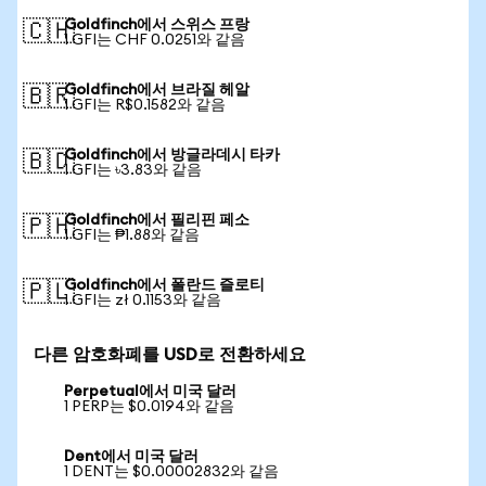
Goldfinch에서 스위스 프랑
🇨🇭
1 GFI는 CHF 0.0251와 같음
Goldfinch에서 브라질 헤알
🇧🇷
1 GFI는 R$0.1582와 같음
Goldfinch에서 방글라데시 타카
🇧🇩
1 GFI는 ৳3.83와 같음
Goldfinch에서 필리핀 페소
🇵🇭
1 GFI는 ₱1.88와 같음
Goldfinch에서 폴란드 즐로티
🇵🇱
1 GFI는 zł 0.1153와 같음
다른 암호화폐를 USD로 전환하세요
Perpetual에서 미국 달러
1 PERP는 $0.0194와 같음
Dent에서 미국 달러
1 DENT는 $0.00002832와 같음