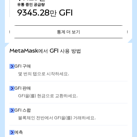
유통 중인 공급량
9345.28만
GFI
통계 더 보기
통계 더 보기
MetaMask에서 GFI 사용 방법
GFI 구매
몇 번의 탭으로 시작하세요.
GFI 판매
GFI을(를) 현금으로 교환하세요.
GFI 스왑
블록체인 전반에서 GFI을(를) 거래하세요.
예측