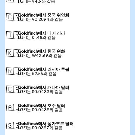
1 GFI는 ¥4.9와 같음
Goldfinch에서 중국 위안화
🇨🇳
1 GFI는 ¥0.2094와 같음
Goldfinch에서 터키 리라
🇹🇷
1 GFI는 ₺1.48와 같음
Goldfinch에서 한국 원화
🇰🇷
1 GFI는 ₩43.69와 같음
Goldfinch에서 러시아 루블
🇷🇺
1 GFI는 ₽2.55와 같음
Goldfinch에서 캐나다 달러
🇨🇦
1 GFI는 $0.0433와 같음
Goldfinch에서 호주 달러
🇦🇺
1 GFI는 $0.0439와 같음
Goldfinch에서 싱가포르 달러
🇸🇬
1 GFI는 $0.0397와 같음