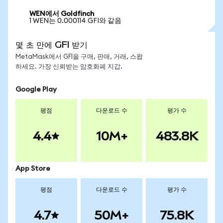
WEN에서 Goldfinch
1 WEN는 0.000114 GFI와 같음
몇 초 만에 GFI 받기
MetaMask에서 GFI을 구매, 판매, 거래, 스왑
하세요. 가장 신뢰받는 암호화폐 지갑.
Google Play
평점
다운로드 수
평가 수
4.4
10M+
483.8K
App Store
평점
다운로드 수
평가 수
4.7
50M+
75.8K