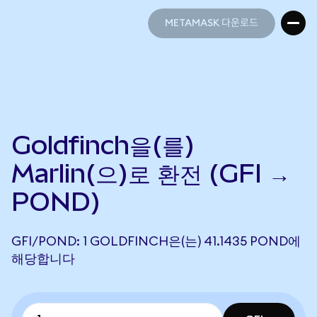
METAMASK 다운로드
METAMASK 다운로드
Goldfinch을(를)
Marlin(으)로 환전 (GFI →
POND)
GFI/POND: 1 GOLDFINCH은(는) 41.1435 POND에
해당합니다