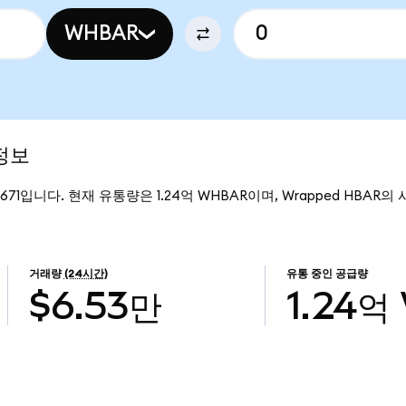
WHBAR
정보
0671입니다. 현재 유통량은 1.24억 WHBAR이며, Wrapped HBAR의 
거래량
(24시간)
유통 중인 공급량
$6.53만
1.24억