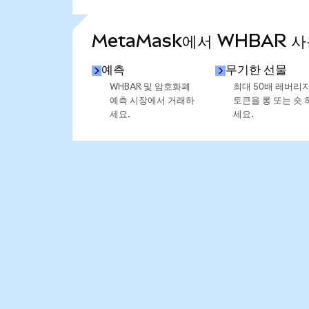
통계 더 보기
MetaMask에서 WHBAR 사
예측
무기한 선물
WHBAR 및 암호화폐
최대 50배 레버리
예측 시장에서 거래하
토큰을 롱 또는 숏 
세요.
세요.