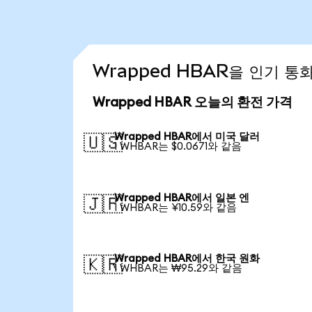
Wrapped HBAR을 인기 통
Wrapped HBAR 오늘의 환전 가격
Wrapped HBAR에서 미국 달러
🇺🇸
1 WHBAR는 $0.0671와 같음
Wrapped HBAR에서 일본 엔
🇯🇵
1 WHBAR는 ¥10.59와 같음
Wrapped HBAR에서 한국 원화
🇰🇷
1 WHBAR는 ₩95.29와 같음