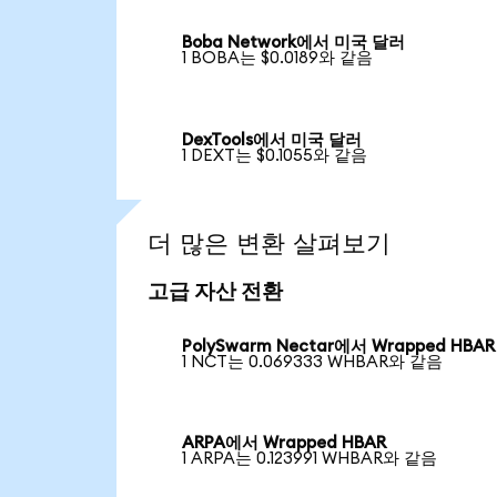
Boba Network에서 미국 달러
1 BOBA는 $0.0189와 같음
DexTools에서 미국 달러
1 DEXT는 $0.1055와 같음
더 많은 변환 살펴보기
고급 자산 전환
PolySwarm Nectar에서 Wrapped HBAR
1 NCT는 0.069333 WHBAR와 같음
ARPA에서 Wrapped HBAR
1 ARPA는 0.123991 WHBAR와 같음