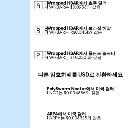
Wrapped HBAR에서 호주 달러
🇦🇺
1 WHBAR는 $0.0953와 같음
Wrapped HBAR에서 브라질 헤알
🇧🇷
1 WHBAR는 R$0.3451와 같음
Wrapped HBAR에서 폴란드 즐로티
🇵🇱
1 WHBAR는 zł 0.2501와 같음
다른 암호화폐를 USD로 전환하세요
PolySwarm Nectar에서 미국 달러
1 NCT는 $0.004655와 같음
ARPA에서 미국 달러
1 ARPA는 $0.008325와 같음