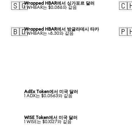
Wrapped HBAR에서 싱가포르 달러
🇸🇬
🇨
1 WHBAR는 $0.086와 같음
Wrapped HBAR에서 방글라데시 타카
🇧🇩
🇵
1 WHBAR는 ৳8.30와 같음
AdEx Token에서 미국 달러
1 ADX는 $0.0563와 같음
WISE Token에서 미국 달러
1 WISE는 $0.1027와 같음