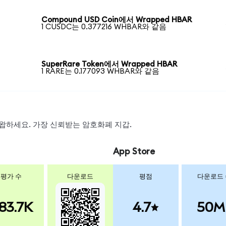
Compound USD Coin에서 Wrapped HBAR
1 CUSDC는 0.377216 WHBAR와 같음
SuperRare Token에서 Wrapped HBAR
1 RARE는 0.177093 WHBAR와 같음
 스왑하세요. 가장 신뢰받는 암호화폐 지갑.
App Store
평가 수
다운로드
평점
다운로드
83.7K
4.7
50M