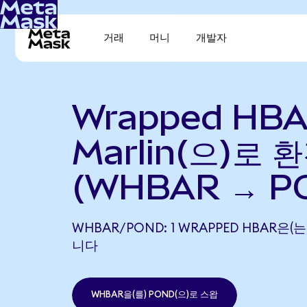
거래
머니
개발자
Wrapped HB
Marlin(으)로 
(WHBAR → P
WHBAR/POND: 1 WRAPPED HBAR은(는
니다
WHBAR을(를) POND(으)로 스왑