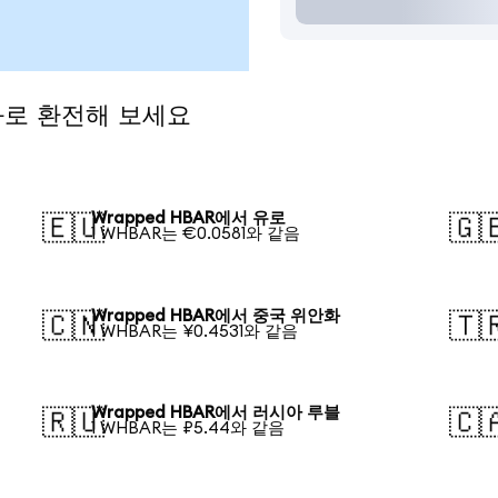
화로 환전해 보세요
Wrapped HBAR에서 유로
🇪🇺
🇬
1 WHBAR는 €0.0581와 같음
Wrapped HBAR에서 중국 위안화
🇨🇳
🇹
1 WHBAR는 ¥0.4531와 같음
Wrapped HBAR에서 러시아 루블
🇷🇺
🇨
1 WHBAR는 ₽5.44와 같음