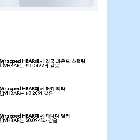
Wrapped HBAR에서 영국 파운드 스털링

1 WHBAR는 £0.0499와 같음
Wrapped HBAR에서 터키 리라

1 WHBAR는 ₺3.20와 같음
Wrapped HBAR에서 캐나다 달러

1 WHBAR는 $0.0941와 같음