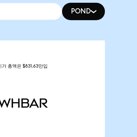
POND
시가 총액은 $831.63만입
WHBAR