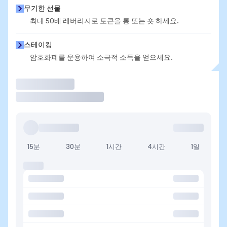
무기한 선물
최대 50배 레버리지로 토큰을 롱 또는 숏 하세요.
스테이킹
암호화폐를 운용하여 소극적 소득을 얻으세요.
거래
15분
30분
1시간
4시간
1일