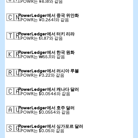
1 POWR는 ¥6.18와 같음
PowerLedger에서 중국 위안화
🇨🇳
1 POWR는 ¥0.2641와 같음
PowerLedger에서 터키 리라
🇹🇷
1 POWR는 ₺1.87와 같음
PowerLedger에서 한국 원화
🇰🇷
1 POWR는 ₩55.11와 같음
PowerLedger에서 러시아 루블
🇷🇺
1 POWR는 ₽3.22와 같음
PowerLedger에서 캐나다 달러
🇨🇦
1 POWR는 $0.0546와 같음
PowerLedger에서 호주 달러
🇦🇺
1 POWR는 $0.0554와 같음
PowerLedger에서 싱가포르 달러
🇸🇬
1 POWR는 $0.05와 같음