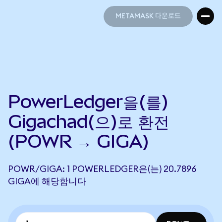
METAMASK 다운로드
METAMASK 다운로드
PowerLedger을(를)
Gigachad(으)로 환전
(POWR → GIGA)
POWR/GIGA: 1 POWERLEDGER은(는) 20.7896
GIGA에 해당합니다