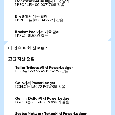
ConstitutionDAO에서 미국 달러
1 PEOPLE는 $0.007178와 같음
Brett에서 미국 달러
1 BRETT는 $0.004227와 같음
Rocket Pool에서 미국 달러
1 RPL는 $1.57와 같음
더 많은 변환 살펴보기
고급 자산 전환
Tellor Tributes에서 PowerLedger
1 TRB는 353.5945 POWR와 같음
Celo에서 PowerLedger
1 CELO는 1.6072 POWR와 같음
Gemini Dollar에서 PowerLedger
1 GUSD는 25.5487 POWR와 같음
Status Network Token에서 PowerLedger