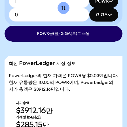
POWR
GIGA
POWR을(를) GIGA(으)로 스왑
최신 PowerLedger 시장 정보
PowerLedger의 현재 가격은 POWR당 $0.0391입니다.
현재 유통량은 10.00억 POWR이며, PowerLedger의
시가 총액은 $3912.16만입니다.
시가총액
$3912.16만
거래량
(24시간)
$285.15만