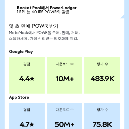
Rocket Pool에서 PowerLedger
1 RPL는 40.1115 POWR와 같음
몇 초 만에 POWR 받기
MetaMask에서 POWR을 구매, 판매, 거래,
스왑하세요. 가장 신뢰받는 암호화폐 지갑.
Google Play
평점
다운로드 수
평가 수
4.4
10M+
483.9K
App Store
평점
다운로드 수
평가 수
4.7
50M+
75.8K