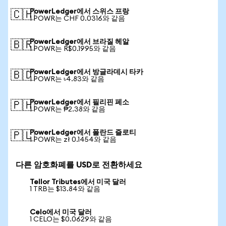
PowerLedger에서 스위스 프랑
🇨🇭
1 POWR는 CHF 0.0316와 같음
PowerLedger에서 브라질 헤알
🇧🇷
1 POWR는 R$0.1995와 같음
PowerLedger에서 방글라데시 타카
🇧🇩
1 POWR는 ৳4.83와 같음
PowerLedger에서 필리핀 페소
🇵🇭
1 POWR는 ₱2.38와 같음
PowerLedger에서 폴란드 즐로티
🇵🇱
1 POWR는 zł 0.1454와 같음
다른 암호화폐를 USD로 전환하세요
Tellor Tributes에서 미국 달러
1 TRB는 $13.84와 같음
Celo에서 미국 달러
1 CELO는 $0.0629와 같음