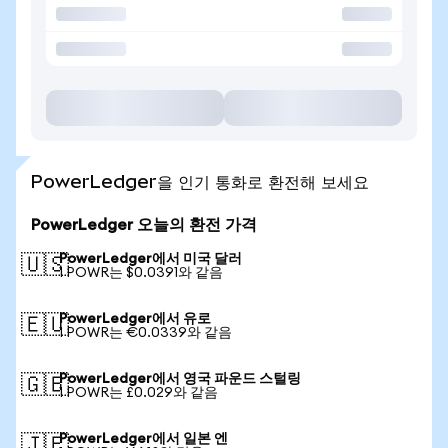
PowerLedger을 인기 통화로 환전해 보세요
PowerLedger 오늘의 환전 가격
PowerLedger에서 미국 달러
🇺🇸
1 POWR는 $0.0391와 같음
PowerLedger에서 유로
🇪🇺
1 POWR는 €0.0339와 같음
PowerLedger에서 영국 파운드 스털링
🇬🇧
1 POWR는 £0.029와 같음
PowerLedger에서 일본 엔
🇯🇵