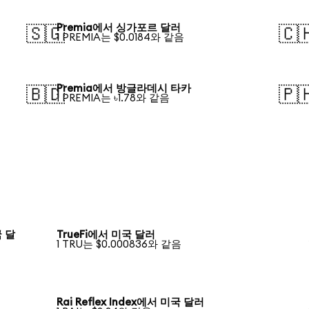
Premia에서 싱가포르 달러
🇸🇬
🇨
1 PREMIA는 $0.0184와 같음
Premia에서 방글라데시 타카
🇧🇩
🇵
1 PREMIA는 ৳1.78와 같음
국 달
TrueFi에서 미국 달러
1 TRU는 $0.000836와 같음
Rai Reflex Index에서 미국 달러