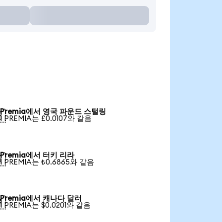
Premia에서 영국 파운드 스털링

1 PREMIA는 £0.0107와 같음
Premia에서 터키 리라

1 PREMIA는 ₺0.6865와 같음
Premia에서 캐나다 달러

1 PREMIA는 $0.0201와 같음