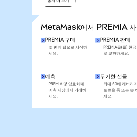
통계 더 보기
통계 더 보기
MetaMask에서 PREMIA 
PREMIA 구매
PREMIA 판매
몇 번의 탭으로 시작하
PREMIA을(를) 현
세요.
로 교환하세요.
예측
무기한 선물
PREMIA 및 암호화폐
최대 50배 레버리
예측 시장에서 거래하
토큰을 롱 또는 숏 
세요.
세요.