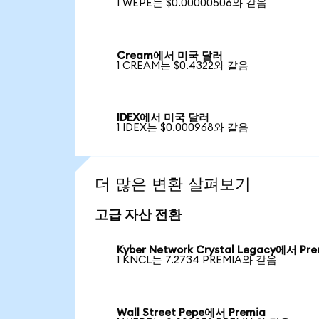
1 WEPE는 $0.00000506와 같음
Cream에서 미국 달러
1 CREAM는 $0.4322와 같음
IDEX에서 미국 달러
1 IDEX는 $0.000968와 같음
더 많은 변환 살펴보기
고급 자산 전환
Kyber Network Crystal Legacy에서 Pr
1 KNCL는 7.2734 PREMIA와 같음
Wall Street Pepe에서 Premia