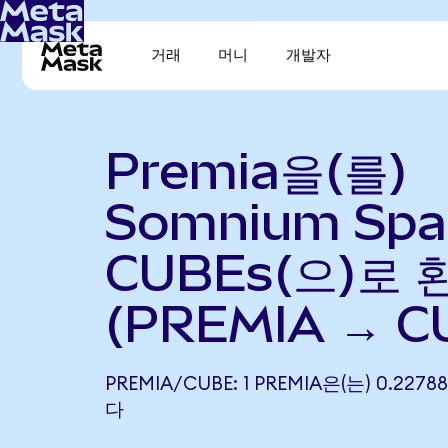
거래
머니
개발자
Premia을(를)
Somnium Spa
CUBEs(으)로 
(PREMIA → C
PREMIA/CUBE: 1 PREMIA은(는) 0.22
다