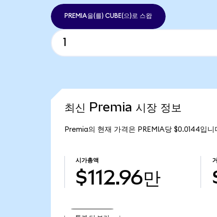
PREMIA을(를) CUBE(으)로 스왑
최신 Premia 시장 정보
Premia의 현재 가격은 PREMIA당 $0.0144입니
시가총액
$112.96만