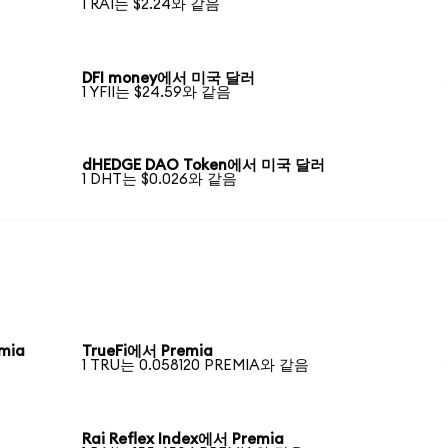
1 RAI는 $2.24와 같음
DFI money에서 미국 달러
1 YFII는 $24.59와 같음
dHEDGE DAO Token에서 미국 달러
1 DHT는 $0.026와 같음
emia
TrueFi에서 Premia
1 TRU는 0.058120 PREMIA와 같음
Rai Reflex Index에서 Premia