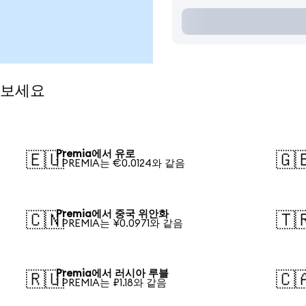
 보세요
Premia에서 유로
🇪🇺
🇬
1 PREMIA는 €0.0124와 같음
Premia에서 중국 위안화
🇨🇳
🇹
1 PREMIA는 ¥0.0971와 같음
Premia에서 러시아 루블
🇷🇺
🇨
1 PREMIA는 ₽1.18와 같음