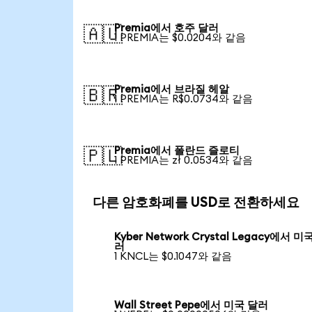
Premia에서 호주 달러
🇦🇺
1 PREMIA는 $0.0204와 같음
Premia에서 브라질 헤알
🇧🇷
1 PREMIA는 R$0.0734와 같음
Premia에서 폴란드 즐로티
🇵🇱
1 PREMIA는 zł 0.0534와 같음
다른 암호화폐를 USD로 전환하세요
Kyber Network Crystal Legacy에서 미
러
1 KNCL는 $0.1047와 같음
Wall Street Pepe에서 미국 달러