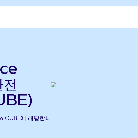
ce
환전
UBE)
7886 CUBE에 해당합니