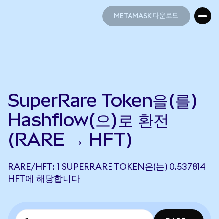
METAMASK 다운로드
METAMASK 다운로드
SuperRare Token을(를)
Hashflow(으)로 환전
(RARE → HFT)
RARE/HFT: 1 SUPERRARE TOKEN은(는) 0.537814
HFT에 해당합니다