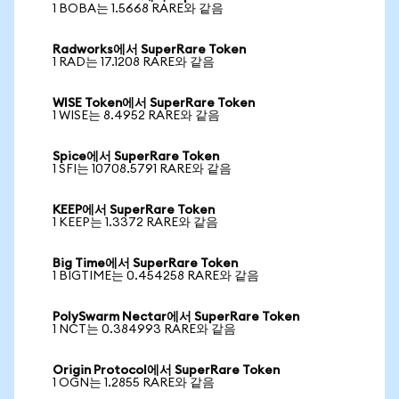
1 BOBA는 1.5668 RARE와 같음
Radworks에서 SuperRare Token
1 RAD는 17.1208 RARE와 같음
WISE Token에서 SuperRare Token
1 WISE는 8.4952 RARE와 같음
Spice에서 SuperRare Token
1 SFI는 10708.5791 RARE와 같음
KEEP에서 SuperRare Token
1 KEEP는 1.3372 RARE와 같음
Big Time에서 SuperRare Token
1 BIGTIME는 0.454258 RARE와 같음
PolySwarm Nectar에서 SuperRare Token
1 NCT는 0.384993 RARE와 같음
Origin Protocol에서 SuperRare Token
1 OGN는 1.2855 RARE와 같음