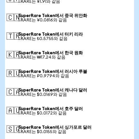
1 RARE는 ¥1.91와 같음
SuperRare Token에서 중국 위안화
🇨🇳
1 RARE는 ¥0.0816와 같음
SuperRare Token에서 터키 리라
🇹🇷
1 RARE는 ₺0.5755와 같음
SuperRare Token에서 한국 원화
🇰🇷
1 RARE는 ₩17.24와 같음
SuperRare Token에서 러시아 루블
🇷🇺
1 RARE는 ₽0.9794와 같음
SuperRare Token에서 캐나다 달러
🇨🇦
1 RARE는 $0.0169와 같음
SuperRare Token에서 호주 달러
🇦🇺
1 RARE는 $0.0172와 같음
SuperRare Token에서 싱가포르 달러
🇸🇬
1 RARE는 $0.0155와 같음