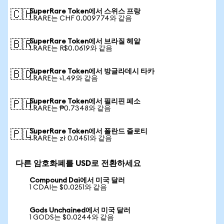
SuperRare Token에서 스위스 프랑
🇨🇭
1 RARE는 CHF 0.009774와 같음
SuperRare Token에서 브라질 헤알
🇧🇷
1 RARE는 R$0.0619와 같음
SuperRare Token에서 방글라데시 타카
🇧🇩
1 RARE는 ৳1.49와 같음
SuperRare Token에서 필리핀 페소
🇵🇭
1 RARE는 ₱0.7348와 같음
SuperRare Token에서 폴란드 즐로티
🇵🇱
1 RARE는 zł 0.0451와 같음
다른 암호화폐를 USD로 전환하세요
Compound Dai에서 미국 달러
1 CDAI는 $0.0251와 같음
Gods Unchained에서 미국 달러
1 GODS는 $0.0244와 같음