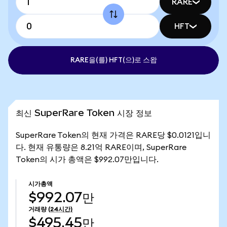
RARE
HFT
RARE을(를) HFT(으)로 스왑
최신 SuperRare Token 시장 정보
SuperRare Token의 현재 가격은 RARE당 $0.0121입니
다. 현재 유통량은 8.21억 RARE이며, SuperRare
Token의 시가 총액은 $992.07만입니다.
시가총액
$992.07만
거래량
(24시간)
$495.45만