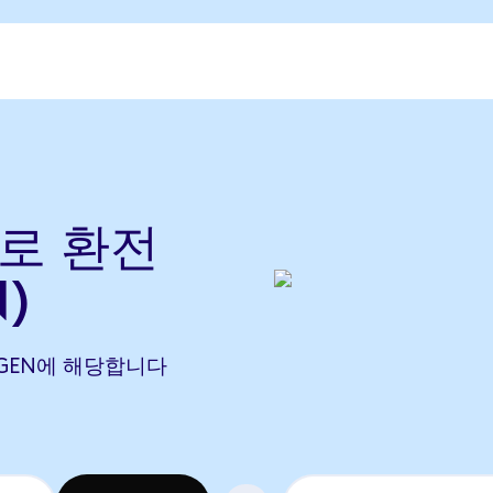
)
으)로 환전
)
5 EIGEN에 해당합니다