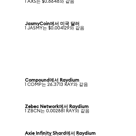
1 AXS는 $0.8648와 같음
JasmyCoin에서 미국 달러
1 JASMY는 $0.004129와 같음
Compound에서 Raydium
1 COMP는 26.3713 RAY와 같음
Zebec Network에서 Raydium
1 ZBCN는 0.002881 RAY와 같음
Axie Infinity Shard에서 Raydium