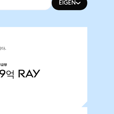
EIGEN
니다.
공급량
69억
RAY