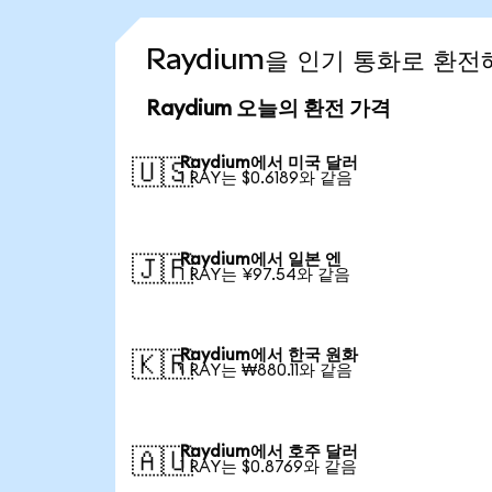
Raydium을 인기 통화로 환전
Raydium 오늘의 환전 가격
Raydium에서 미국 달러
🇺🇸
1 RAY는 $0.6189와 같음
Raydium에서 일본 엔
🇯🇵
1 RAY는 ¥97.54와 같음
Raydium에서 한국 원화
🇰🇷
1 RAY는 ₩880.11와 같음
Raydium에서 호주 달러
🇦🇺
1 RAY는 $0.8769와 같음