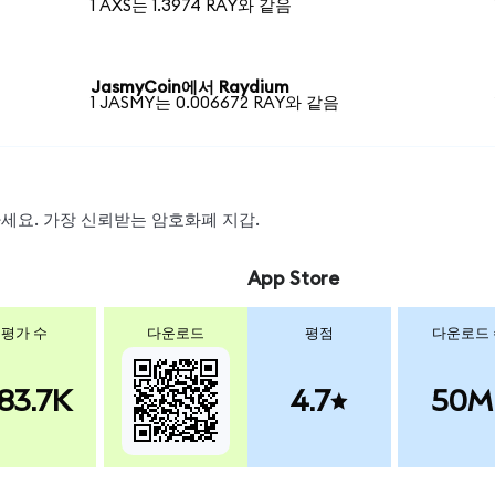
1 AXS는 1.3974 RAY와 같음
JasmyCoin에서 Raydium
1 JASMY는 0.006672 RAY와 같음
왑하세요. 가장 신뢰받는 암호화폐 지갑.
App Store
평가 수
다운로드
평점
다운로드
83.7K
4.7
50M