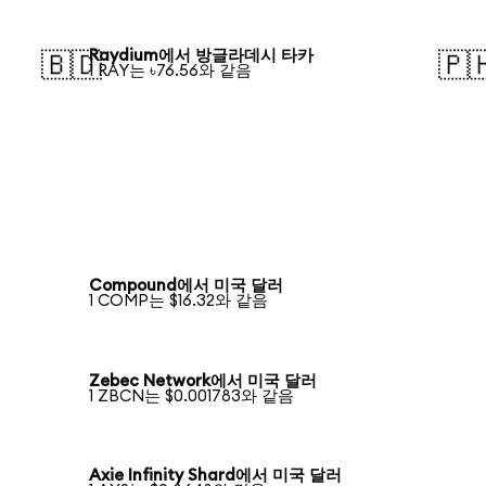
Raydium에서 방글라데시 타카
🇧🇩
🇵
1 RAY는 ৳76.56와 같음
Compound에서 미국 달러
1 COMP는 $16.32와 같음
Zebec Network에서 미국 달러
1 ZBCN는 $0.001783와 같음
Axie Infinity Shard에서 미국 달러