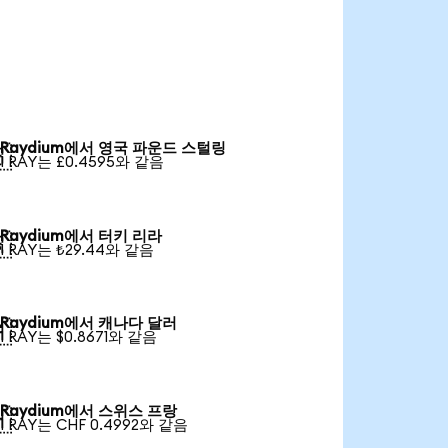
Raydium에서 영국 파운드 스털링

1 RAY는 £0.4595와 같음
Raydium에서 터키 리라

1 RAY는 ₺29.44와 같음
Raydium에서 캐나다 달러

1 RAY는 $0.8671와 같음
Raydium에서 스위스 프랑

1 RAY는 CHF 0.4992와 같음