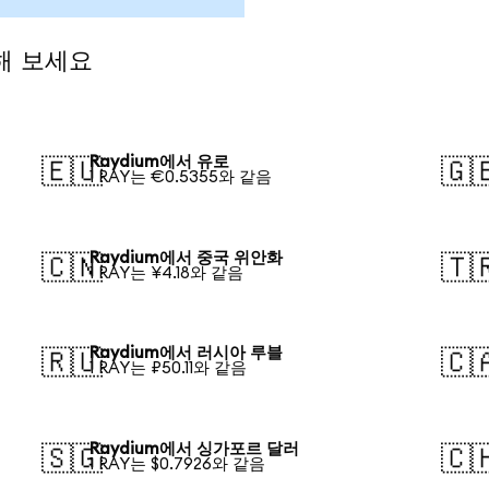
해 보세요
Raydium에서 유로
🇪🇺
🇬
1 RAY는 €0.5355와 같음
Raydium에서 중국 위안화
🇨🇳
🇹
1 RAY는 ¥4.18와 같음
Raydium에서 러시아 루블
🇷🇺
🇨
1 RAY는 ₽50.11와 같음
Raydium에서 싱가포르 달러
🇸🇬
🇨
1 RAY는 $0.7926와 같음