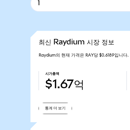
최신 Raydium 시장 정보
Raydium의 현재 가격은 RAY당 $0.6189입니다.
시가총액
$1.67억
통계 더 보기
통계 더 보기