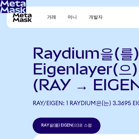
거래
머니
개발자
Raydium을(를
Eigenlayer(
(RAY → EIGEN
RAY/EIGEN: 1 RAYDIUM은(는) 3.369
RAY을(를) EIGEN(으)로 스왑