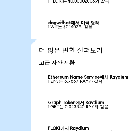
1 FLOKI는 $0.00002066와 같음
dogwifhat에서 미국 달러
1 WIF는 $0.1402와 같음
더 많은 변환 살펴보기
고급 자산 전환
Ethereum Name Service에서 Raydium
1 ENS는 6.7867 RAY와 같음
Graph Token에서 Raydium
1 GRT는 0.023340 RAY와 같음
FLOKI에서 Raydium