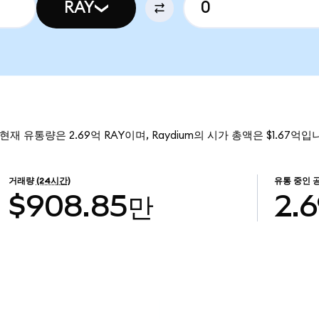
RAY
 현재 유통량은 2.69억 RAY이며, Raydium의 시가 총액은 $1.67억입
거래량
(24시간)
유통 중인 
$908.85만
2.