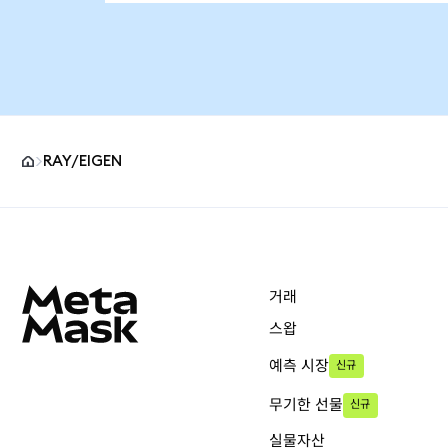
RAY/EIGEN
MetaMask 사이트 바닥글
거래
스왑
예측 시장
신규
무기한 선물
신규
실물자산