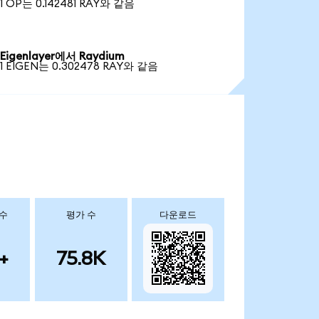
1 OP는 0.142481 RAY와 같음
Eigenlayer에서 Raydium
1 EIGEN는 0.302478 RAY와 같음
 수
평가 수
다운로드
+
75.8K