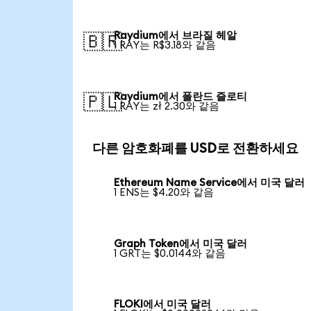
Raydium에서 브라질 헤알
🇧🇷
1 RAY는 R$3.18와 같음
Raydium에서 폴란드 즐로티
🇵🇱
1 RAY는 zł 2.30와 같음
다른 암호화폐를 USD로 전환하세요
Ethereum Name Service에서 미국 달러
1 ENS는 $4.20와 같음
Graph Token에서 미국 달러
1 GRT는 $0.0144와 같음
FLOKI에서 미국 달러