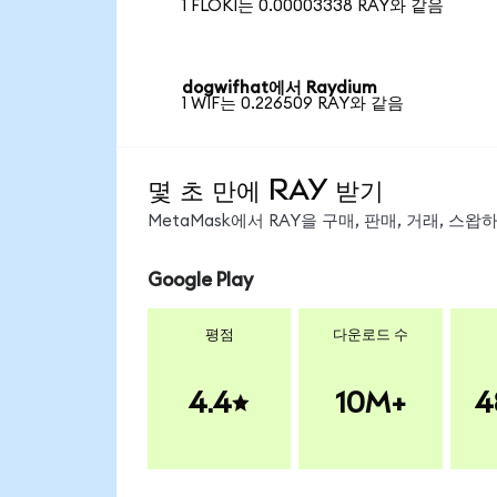
1 FLOKI는 0.00003338 RAY와 같음
dogwifhat에서 Raydium
1 WIF는 0.226509 RAY와 같음
몇 초 만에 RAY 받기
MetaMask에서 RAY을 구매, 판매, 거래, 스
Google Play
평점
다운로드 수
4.4
10M+
4