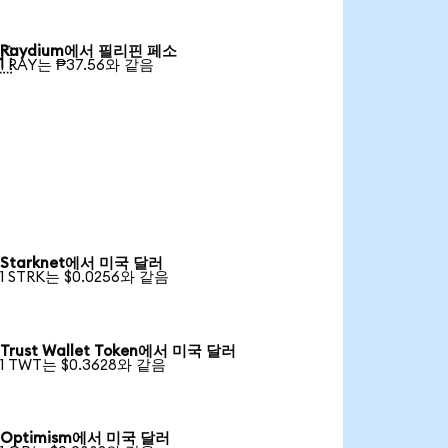
Raydium에서 필리핀 페소

1 RAY는 ₱37.56와 같음
Starknet에서 미국 달러
1 STRK는 $0.0256와 같음
Trust Wallet Token에서 미국 달러
1 TWT는 $0.3628와 같음
Optimism에서 미국 달러