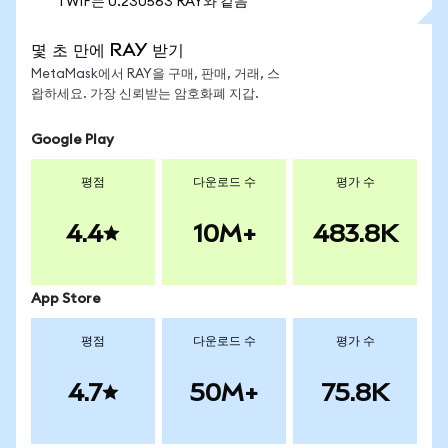
1 WIF는 0.230563 RAY와 같음
몇 초 만에 RAY 받기
MetaMask에서 RAY을 구매, 판매, 거래, 스
왑하세요. 가장 신뢰받는 암호화폐 지갑.
Google Play
평점
다운로드 수
평가 수
4.4
10M+
483.8K
App Store
평점
다운로드 수
평가 수
4.7
50M+
75.8K