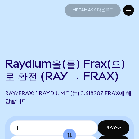
METAMASK 다운로드
METAMASK 다운로드
Raydium을(를) Frax(으)
로 환전 (RAY → FRAX)
RAY/FRAX: 1 RAYDIUM은(는) 0.618307 FRAX에 해
당합니다
RAY