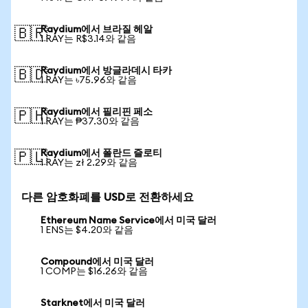
Raydium에서 브라질 헤알
🇧🇷
1 RAY는 R$3.14와 같음
Raydium에서 방글라데시 타카
🇧🇩
1 RAY는 ৳75.96와 같음
Raydium에서 필리핀 페소
🇵🇭
1 RAY는 ₱37.30와 같음
Raydium에서 폴란드 즐로티
🇵🇱
1 RAY는 zł 2.29와 같음
다른 암호화폐를 USD로 전환하세요
Ethereum Name Service에서 미국 달러
1 ENS는 $4.20와 같음
Compound에서 미국 달러
1 COMP는 $16.26와 같음
Starknet에서 미국 달러