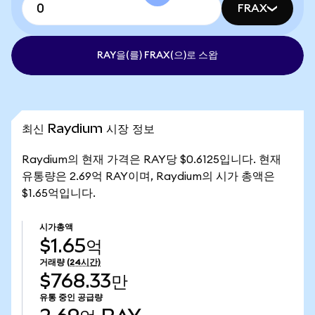
FRAX
RAY을(를) FRAX(으)로 스왑
최신 Raydium 시장 정보
Raydium의 현재 가격은 RAY당 $0.6125입니다. 현재
유통량은 2.69억 RAY이며, Raydium의 시가 총액은
$1.65억입니다.
시가총액
$1.65억
거래량
(24시간)
$768.33만
유통 중인 공급량