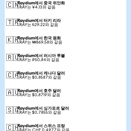
Raydium에서 중국 위안화
🇨🇳
1 RAY는 ¥4.13와 같음
Raydium에서 터키 리라
🇹🇷
1 RAY는 ₺29.22와 같음
Raydium에서 한국 원화
🇰🇷
1 RAY는 ₩869.58와 같음
Raydium에서 러시아 루블
🇷🇺
1 RAY는 ₽50.84와 같음
Raydium에서 캐나다 달러
🇨🇦
1 RAY는 $0.8587와 같음
Raydium에서 호주 달러
🇦🇺
1 RAY는 $0.8719와 같음
Raydium에서 싱가포르 달러
🇸🇬
1 RAY는 $0.7855와 같음
Raydium에서 스위스 프랑
🇨🇭
1 RAY는 CHF 0.4977와 같음