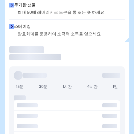
무기한 선물
최대 50배 레버리지로 토큰을 롱 또는 숏 하세요.
스테이킹
암호화폐를 운용하여 소극적 소득을 얻으세요.
거래
15분
30분
1시간
4시간
1일