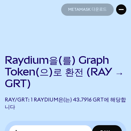
METAMASK 다운로드
METAMASK 다운로드
Raydium을(를) Graph
Token(으)로 환전 (RAY →
GRT)
RAY/GRT: 1 RAYDIUM은(는) 43.7916 GRT에 해당합
니다