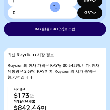
RAY
GRT
RAY을(를) GRT(으)로 스왑
최신 Raydium 시장 정보
Raydium의 현재 가격은 RAY당 $0.6429입니다. 현재
유통량은 2.69억 RAY이며, Raydium의 시가 총액은
$1.73억입니다.
시가총액
$1.73억
거래량
(24시간)
$842.44만