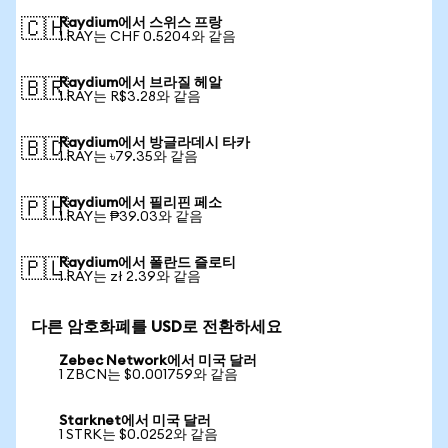
Raydium에서 스위스 프랑
🇨🇭
1 RAY는 CHF 0.5204와 같음
Raydium에서 브라질 헤알
🇧🇷
1 RAY는 R$3.28와 같음
Raydium에서 방글라데시 타카
🇧🇩
1 RAY는 ৳79.35와 같음
Raydium에서 필리핀 페소
🇵🇭
1 RAY는 ₱39.03와 같음
Raydium에서 폴란드 즐로티
🇵🇱
1 RAY는 zł 2.39와 같음
다른 암호화폐를 USD로 전환하세요
Zebec Network에서 미국 달러
1 ZBCN는 $0.001759와 같음
Starknet에서 미국 달러
1 STRK는 $0.0252와 같음