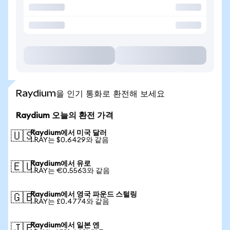
Raydium을 인기 통화로 환전해 보세요
Raydium 오늘의 환전 가격
Raydium에서 미국 달러
🇺🇸
1 RAY는 $0.6429와 같음
Raydium에서 유로
🇪🇺
1 RAY는 €0.5563와 같음
Raydium에서 영국 파운드 스털링
🇬🇧
1 RAY는 £0.4774와 같음
Raydium에서 일본 엔
🇯🇵