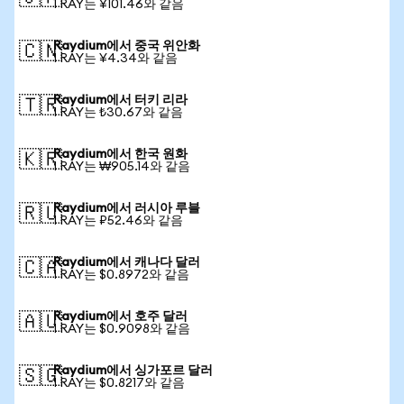
1 RAY는 ¥101.46와 같음
Raydium에서 중국 위안화
🇨🇳
1 RAY는 ¥4.34와 같음
Raydium에서 터키 리라
🇹🇷
1 RAY는 ₺30.67와 같음
Raydium에서 한국 원화
🇰🇷
1 RAY는 ₩905.14와 같음
Raydium에서 러시아 루블
🇷🇺
1 RAY는 ₽52.46와 같음
Raydium에서 캐나다 달러
🇨🇦
1 RAY는 $0.8972와 같음
Raydium에서 호주 달러
🇦🇺
1 RAY는 $0.9098와 같음
Raydium에서 싱가포르 달러
🇸🇬
1 RAY는 $0.8217와 같음