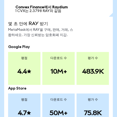
Convex Finance에서 Raydium
1 CVX는 2.3798 RAY와 같음
몇 초 만에 RAY 받기
MetaMask에서 RAY을 구매, 판매, 거래, 스
왑하세요. 가장 신뢰받는 암호화폐 지갑.
Google Play
평점
다운로드 수
평가 수
4.4
10M+
483.9K
App Store
평점
다운로드 수
평가 수
4.7
50M+
75.8K