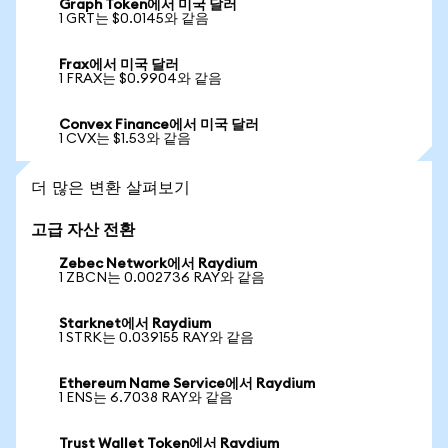
Graph Token에서 미국 달러
1 GRT는 $0.0145와 같음
Frax에서 미국 달러
1 FRAX는 $0.9904와 같음
Convex Finance에서 미국 달러
1 CVX는 $1.53와 같음
더 많은 변환 살펴보기
고급 자산 전환
Zebec Network에서 Raydium
1 ZBCN는 0.002736 RAY와 같음
Starknet에서 Raydium
1 STRK는 0.039155 RAY와 같음
Ethereum Name Service에서 Raydium
1 ENS는 6.7038 RAY와 같음
Trust Wallet Token에서 Raydium