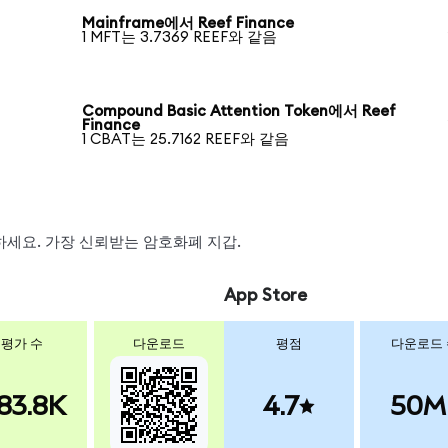
Mainframe에서 Reef Finance
1 MFT는 3.7369 REEF와 같음
Compound Basic Attention Token에서 Reef
Finance
1 CBAT는 25.7162 REEF와 같음
스왑하세요. 가장 신뢰받는 암호화폐 지갑.
App Store
평가 수
다운로드
평점
다운로드
83.8K
4.7
50M