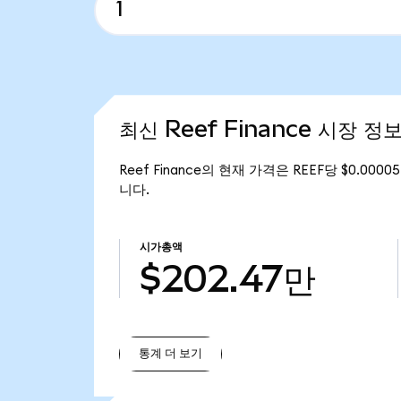
최신 Reef Finance 시장 정
Reef Finance의 현재 가격은 REEF당 $0.000
니다.
시가총액
$202.47만
통계 더 보기
통계 더 보기