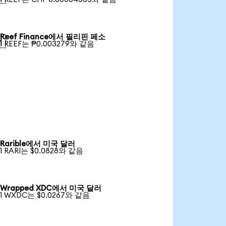
Reef Finance에서 필리핀 페소

1 REEF는 ₱0.003279와 같음
Rarible에서 미국 달러
1 RARI는 $0.0828와 같음
Wrapped XDC에서 미국 달러
1 WXDC는 $0.0267와 같음