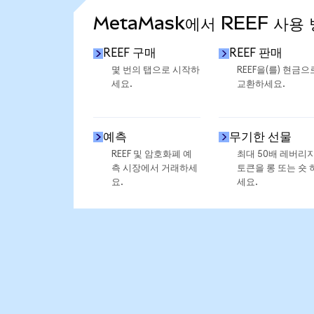
MetaMask에서 REEF 사용
REEF 구매
REEF 판매
몇 번의 탭으로 시작하
REEF을(를) 현금으
세요.
교환하세요.
예측
무기한 선물
REEF 및 암호화폐 예
최대 50배 레버리
측 시장에서 거래하세
토큰을 롱 또는 숏 
요.
세요.