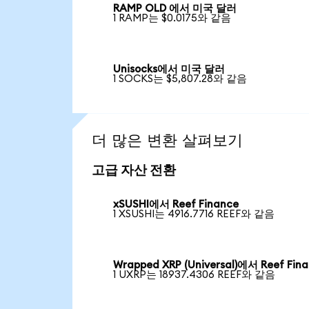
RAMP OLD 에서 미국 달러
1 RAMP는 $0.0175와 같음
Unisocks에서 미국 달러
1 SOCKS는 $5,807.28와 같음
더 많은 변환 살펴보기
고급 자산 전환
xSUSHI에서 Reef Finance
1 XSUSHI는 4916.7716 REEF와 같음
Wrapped XRP (Universal)에서 Reef Fin
1 UXRP는 18937.4306 REEF와 같음