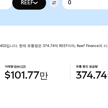
REEF
보
05402입니다. 현재 유통량은 374.74억 REEF이며, Reef Finance의 
거래량
(24시간)
유통 중인 공급량
$101.77만
374.7