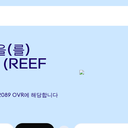
을(를)
 (REEF
.002089 OVR에 해당합니다