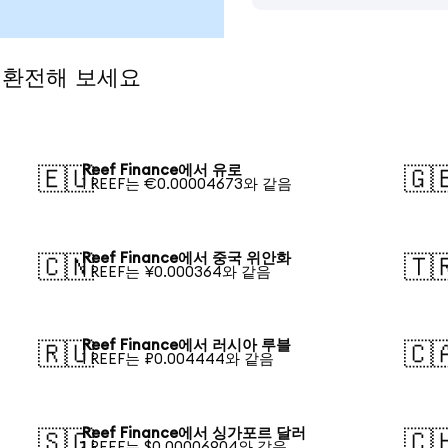
로 환전해 보세요
Reef Finance에서 유로
🇪🇺
🇬
1 REEF는 €0.00004673와 같음
Reef Finance에서 중국 위안화
🇨🇳
🇹
1 REEF는 ¥0.000364와 같음
Reef Finance에서 러시아 루블
🇷🇺
🇨
1 REEF는 ₽0.004444와 같음
Reef Finance에서 싱가포르 달러
🇸🇬
🇨
1 REEF는 $0.00006904와 같음