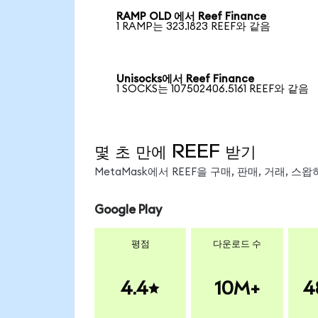
RAMP OLD 에서 Reef Finance
1 RAMP는 323.1823 REEF와 같음
Unisocks에서 Reef Finance
1 SOCKS는 107502406.5161 REEF와 같음
몇 초 만에 REEF 받기
MetaMask에서 REEF을 구매, 판매, 거래, 
Google Play
평점
다운로드 수
4.4
10M+
4