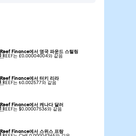
Reef Finance에서 영국 파운드 스털링

1 REEF는 £0.00004004와 같음
Reef Finance에서 터키 리라

1 REEF는 ₺0.002577와 같음
Reef Finance에서 캐나다 달러

1 REEF는 $0.00007536와 같음
Reef Finance에서 스위스 프랑

1 REEF는 CHF 0.00004365와 같음