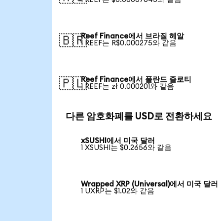
Reef Finance에서 브라질 헤알
🇧🇷
1 REEF는 R$0.000275와 같음
Reef Finance에서 폴란드 즐로티
🇵🇱
1 REEF는 zł 0.000201와 같음
다른 암호화폐를 USD로 전환하세요
xSUSHI에서 미국 달러
1 XSUSHI는 $0.2656와 같음
Wrapped XRP (Universal)에서 미국 달러
1 UXRP는 $1.02와 같음