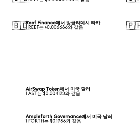
Reef Finance에서 방글라데시 타카
🇧🇩
🇵
1 REEF는 ৳0.006686와 같음
AirSwap Token에서 미국 달러
1 AST는 $0.004123와 같음
Ampleforth Governance에서 미국 달러
1 FORTH는 $0.1986와 같음