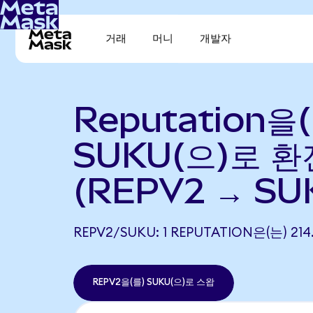
거래
머니
개발자
Reputation을
SUKU(으)로 환
(REPV2 → SU
REPV2/SUKU: 1 REPUTATION은(는) 2
REPV2을(를) SUKU(으)로 스왑