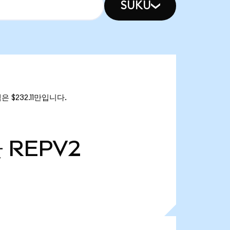
SUKU
은 $232.11만입니다.
만
REPV2