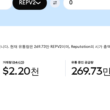
REPV2
입니다. 현재 유통량은 269.73만 REPV2이며, Reputation의 시가 총액
거래량
(24시간)
유통 중인 공급량
$2.20천
269.73