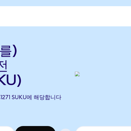
(를)
전
KU)
14.1271 SUKU에 해당합니다