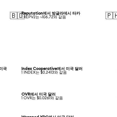
Reputation에서 방글라데시 타카
🇧🇩
🇵
1 REPV2는 ৳106.72와 같음
 미국
Index Cooperative에서 미국 달러
1 INDEX는 $0.2413와 같음
OVR에서 미국 달러
1 OVR는 $0.0261와 같음