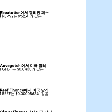
Reputation에서 필리핀 페소

1 REPV2는 ₱52.41와 같음
Aavegotchi에서 미국 달러
1 GHST는 $0.0433와 같음
Reef Finance에서 미국 달러
1 REEF는 $0.0000562와 같음