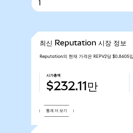
최신 Reputation 시장 정보
Reputation의 현재 가격은 REPV2당 $0.8605
시가총액
$232.11만
통계 더 보기
통계 더 보기