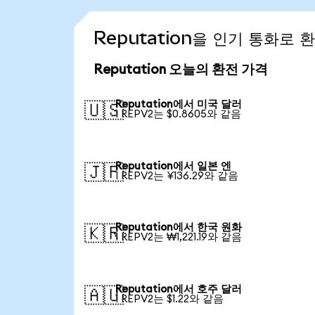
Reputation을 인기 통화로
Reputation 오늘의 환전 가격
Reputation에서 미국 달러
🇺🇸
1 REPV2는 $0.8605와 같음
Reputation에서 일본 엔
🇯🇵
1 REPV2는 ¥136.29와 같음
Reputation에서 한국 원화
🇰🇷
1 REPV2는 ₩1,221.19와 같음
Reputation에서 호주 달러
🇦🇺
1 REPV2는 $1.22와 같음