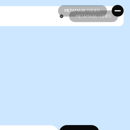
METAMASK 다운로드
METAMASK 다운로드
METAMASK 다운로드
METAMASK 다운로드