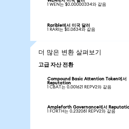
WEN에서 미국 달러
1 WEN는 $0.00000334와 같음
Rarible에서 미국 달러
1 RARI는 $0.0834와 같음
더 많은 변환 살펴보기
고급 자산 전환
Compound Basic Attention Token에서
Reputation
1 CBAT는 0.001621 REPV2와 같음
Ampleforth Governance에서 Reputati
1 FORTH는 0.232081 REPV2와 같음