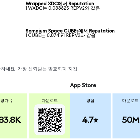
Wrapped XDC에서 Reputation
1 WXDC는 0.033825 REPV2와 같음
Somnium Space CUBEs에서 Reputation
1 CUBE는 0.074191 REPV2와 같음
 스왑하세요. 가장 신뢰받는 암호화폐 지갑.
App Store
평가 수
다운로드
평점
다운로드
83.8K
4.7
50M