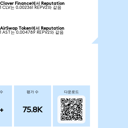
Clover Finance에서 Reputation
1 CLV는 0.002361 REPV2와 같음
AirSwap Token에서 Reputation
1 AST는 0.004789 REPV2와 같음
 수
평가 수
다운로드
+
75.8K