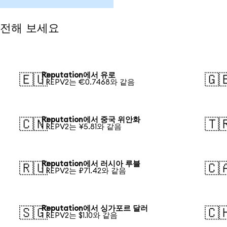
 환전해 보세요
Reputation에서 유로
🇪🇺
🇬
1 REPV2는 €0.7468와 같음
Reputation에서 중국 위안화
🇨🇳
🇹
1 REPV2는 ¥5.81와 같음
Reputation에서 러시아 루블
🇷🇺
🇨
1 REPV2는 ₽71.42와 같음
Reputation에서 싱가포르 달러
🇸🇬
🇨
1 REPV2는 $1.10와 같음