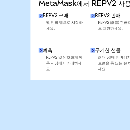
MetaMask에서 REPV2 사
REPV2 구매
REPV2 판매
몇 번의 탭으로 시작하
REPV2을(를) 현금
세요.
로 교환하세요.
예측
무기한 선물
REPV2 및 암호화폐 예
최대 50배 레버리
측 시장에서 거래하세
토큰을 롱 또는 숏 
요.
세요.