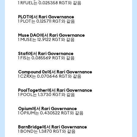
1 RFUEL는 0.025358 RGT와 같음
PLOT에서 Rari Governance
1 PLOT는 0.125711 RGT와 같음
Muse DAO에서 Rari Governance
1 MUSE는 12.9122 RGT와 같음
Stafi에서 Rari Governance
1 FIS는 0.085569 RGT와 같음
Compound 0x에서 Rari Governance
1 CZRX는 0.070646 RGT와 같음
PoolTogether에서 Rari Governance
1 POOL는 1.3730 RGT와 같음
Opium에서 Rari Governance
1 OPIUM는 0.430522 RGT와 같음
BarnBridge에서 Rari Governance
1 BOND는 1.3870 RGT와 같음