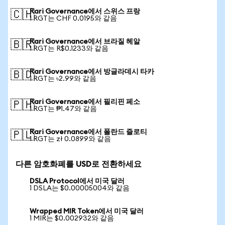
Rari Governance에서 스위스 프랑
🇨🇭
1 RGT는 CHF 0.0195와 같음
Rari Governance에서 브라질 헤알
🇧🇷
1 RGT는 R$0.1233와 같음
Rari Governance에서 방글라데시 타카
🇧🇩
1 RGT는 ৳2.99와 같음
Rari Governance에서 필리핀 페소
🇵🇭
1 RGT는 ₱1.47와 같음
Rari Governance에서 폴란드 즐로티
🇵🇱
1 RGT는 zł 0.0899와 같음
다른 암호화폐를 USD로 전환하세요
DSLA Protocol에서 미국 달러
1 DSLA는 $0.00005004와 같음
Wrapped MIR Token에서 미국 달러
1 MIR는 $0.002932와 같음