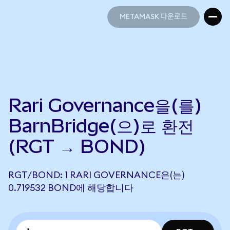
METAMASK 다운로드
METAMASK 다운로드
Rari Governance을(를)
BarnBridge(으)로 환전
(RGT → BOND)
RGT/BOND: 1 RARI GOVERNANCE은(는)
0.719532 BOND에 해당합니다