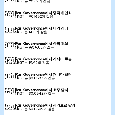
1 RGT는 ¥3.82와 같음
Rari Governance에서 중국 위안화
🇨🇳
1 RGT는 ¥0.1632와 같음
Rari Governance에서 터키 리라
🇹🇷
1 RGT는 ₺1.15와 같음
Rari Governance에서 한국 원화
🇰🇷
1 RGT는 ₩34.05와 같음
Rari Governance에서 러시아 루블
🇷🇺
1 RGT는 ₽1.99와 같음
Rari Governance에서 캐나다 달러
🇨🇦
1 RGT는 $0.0337와 같음
Rari Governance에서 호주 달러
🇦🇺
1 RGT는 $0.0342와 같음
Rari Governance에서 싱가포르 달러
🇸🇬
1 RGT는 $0.0309와 같음