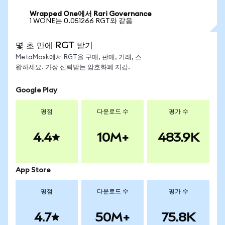
Wrapped One에서 Rari Governance
1 WONE는 0.051266 RGT와 같음
몇 초 만에 RGT 받기
MetaMask에서 RGT을 구매, 판매, 거래, 스
왑하세요. 가장 신뢰받는 암호화폐 지갑.
Google Play
평점
다운로드 수
평가 수
4.4
10M+
483.9K
App Store
평점
다운로드 수
평가 수
4.7
50M+
75.8K