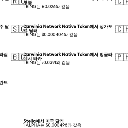
🇷🇺
🇨
루블
1 RING는 ₽0.026와 같음
호주 달
Darwinia Network Native Token에서 싱가포
🇸🇬
🇨
르 달러
1 RING는 $0.000404와 같음
 브라질
Darwinia Network Native Token에서 방글라
🇧🇩
🇵
데시 타카
1 RING는 ৳0.0391와 같음
 폴란드
Stella에서 미국 달러
1 ALPHA는 $0.000498와 같음