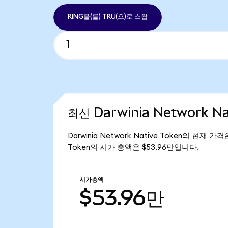
RING을(를) TRU(으)로 스왑
최신 Darwinia Network N
Darwinia Network Native Token의 현재 가격
Token의 시가 총액은 $53.96만입니다.
시가총액
$53.96만