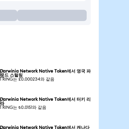
Darwinia Network Native Token에서 영국 파

운드 스털링
1 RING는 £0.000234와 같음
Darwinia Network Native Token에서 터키 리

라
1 RING는 ₺0.0151와 같음
Darwinia Network Native Token에서 캐나다