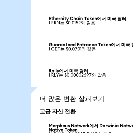
Ethernity Chain Token에서 미국 달러
1 ERN는 $0.0152와 같음
Guaranteed Entrance Token에서 미국
1 GET는 $0.0701와 같음
Rally에서 미국 달러
1 RLY는 $0.00002697와 같음
더 많은 변환 살펴보기
고급 자산 전환
Morpheus Network에서 Darwinia Netw
Native Token