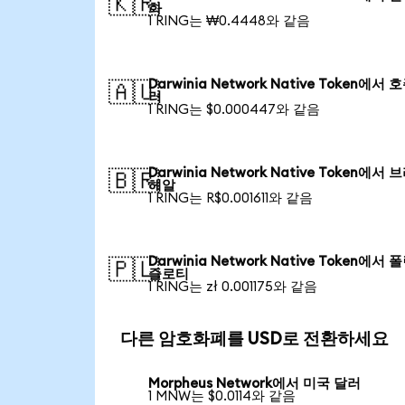
🇰🇷
화
1 RING는 ₩0.4448와 같음
Darwinia Network Native Token에서 
🇦🇺
러
1 RING는 $0.000447와 같음
Darwinia Network Native Token에서
🇧🇷
헤알
1 RING는 R$0.001611와 같음
Darwinia Network Native Token에서
🇵🇱
즐로티
1 RING는 zł 0.001175와 같음
다른 암호화폐를 USD로 전환하세요
Morpheus Network에서 미국 달러
1 MNW는 $0.0114와 같음