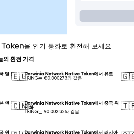
ive Token을 인기 통화로 환전해 보세요
n 오늘의 환전 가격
미국 달
Darwinia Network Native Token에서 유로
🇪🇺
🇬
1 RING는 €0.000273와 같음
일본 엔
Darwinia Network Native Token에서 중국 위
🇨🇳
🇹
안화
1 RING는 ¥0.002132와 같음
한국 원
Darwinia Network Native Token에서 러시아