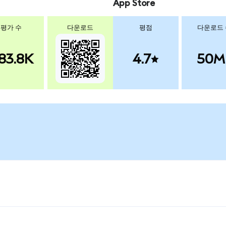
App Store
평가 수
다운로드
평점
다운로드
83.8K
4.7
50M