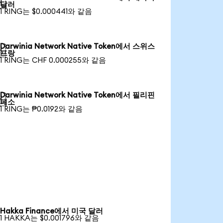

달러
1 RING는 $0.000441와 같음
Darwinia Network Native Token에서 스위스

프랑
1 RING는 CHF 0.000255와 같음
Darwinia Network Native Token에서 필리핀

페소
1 RING는 ₱0.0192와 같음
Hakka Finance에서 미국 달러
1 HAKKA는 $0.001796와 같음