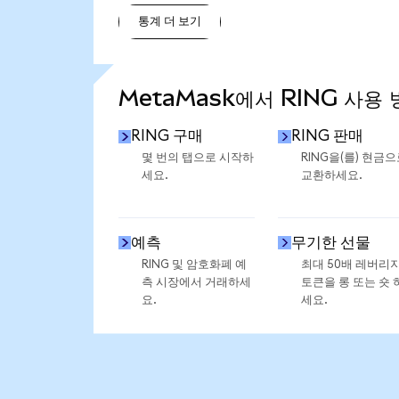
통계 더 보기
통계 더 보기
MetaMask에서 RING 사용 
RING 구매
RING 판매
몇 번의 탭으로 시작하
RING을(를) 현금
세요.
교환하세요.
예측
무기한 선물
RING 및 암호화폐 예
최대 50배 레버리
측 시장에서 거래하세
토큰을 롱 또는 숏 
요.
세요.