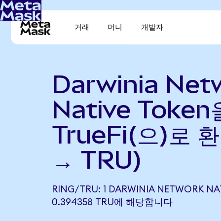
거래
머니
개발자
Darwinia Net
Native Token
TrueFi(으)로 
→ TRU)
RING/TRU: 1 DARWINIA NETWORK NA
0.394358 TRU에 해당합니다