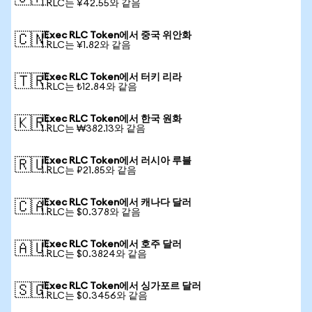
1 RLC는 ¥42.55와 같음
iExec RLC Token에서 중국 위안화
🇨🇳
1 RLC는 ¥1.82와 같음
iExec RLC Token에서 터키 리라
🇹🇷
1 RLC는 ₺12.84와 같음
iExec RLC Token에서 한국 원화
🇰🇷
1 RLC는 ₩382.13와 같음
iExec RLC Token에서 러시아 루블
🇷🇺
1 RLC는 ₽21.85와 같음
iExec RLC Token에서 캐나다 달러
🇨🇦
1 RLC는 $0.378와 같음
iExec RLC Token에서 호주 달러
🇦🇺
1 RLC는 $0.3824와 같음
iExec RLC Token에서 싱가포르 달러
🇸🇬
1 RLC는 $0.3456와 같음