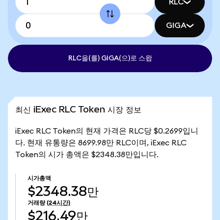
RLC
GIGA
RLC을(를) GIGA(으)로 스왑
최신 iExec RLC Token 시장 정보
iExec RLC Token의 현재 가격은 RLC당 $0.2699입니
다. 현재 유통량은 8699.98만 RLC이며, iExec RLC
Token의 시가 총액은 $2348.38만입니다.
시가총액
$2348.38만
거래량
(24시간)
$216.49만