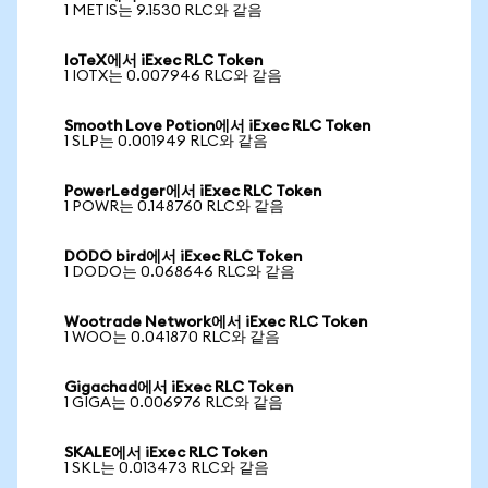
1 METIS는 9.1530 RLC와 같음
IoTeX에서 iExec RLC Token
1 IOTX는 0.007946 RLC와 같음
Smooth Love Potion에서 iExec RLC Token
1 SLP는 0.001949 RLC와 같음
PowerLedger에서 iExec RLC Token
1 POWR는 0.148760 RLC와 같음
DODO bird에서 iExec RLC Token
1 DODO는 0.068646 RLC와 같음
Wootrade Network에서 iExec RLC Token
1 WOO는 0.041870 RLC와 같음
Gigachad에서 iExec RLC Token
1 GIGA는 0.006976 RLC와 같음
SKALE에서 iExec RLC Token
1 SKL는 0.013473 RLC와 같음