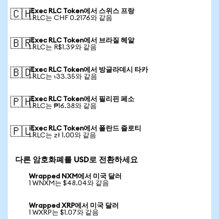
iExec RLC Token에서 스위스 프랑
🇨🇭
1 RLC는 CHF 0.2176와 같음
iExec RLC Token에서 브라질 헤알
🇧🇷
1 RLC는 R$1.39와 같음
iExec RLC Token에서 방글라데시 타카
🇧🇩
1 RLC는 ৳33.35와 같음
iExec RLC Token에서 필리핀 페소
🇵🇭
1 RLC는 ₱16.38와 같음
iExec RLC Token에서 폴란드 즐로티
🇵🇱
1 RLC는 zł 1.00와 같음
다른 암호화폐를 USD로 전환하세요
Wrapped NXM에서 미국 달러
1 WNXM는 $48.04와 같음
Wrapped XRP에서 미국 달러
1 WXRP는 $1.07와 같음