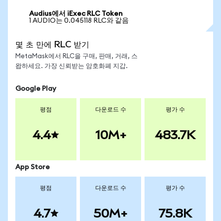
Audius에서 iExec RLC Token
1 AUDIO는 0.045118 RLC와 같음
몇 초 만에 RLC 받기
MetaMask에서 RLC을 구매, 판매, 거래, 스
왑하세요. 가장 신뢰받는 암호화폐 지갑.
Google Play
평점
다운로드 수
평가 수
4.4
10M+
483.7K
App Store
평점
다운로드 수
평가 수
4.7
50M+
75.8K