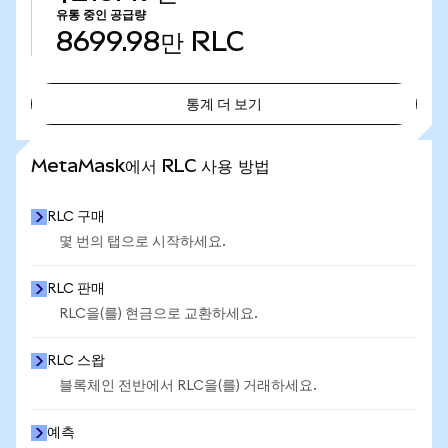
유통 중인 공급량
8699.98만
RLC
통계 더 보기
통계 더 보기
MetaMask에서 RLC 사용 방법
RLC 구매
몇 번의 탭으로 시작하세요.
RLC 판매
RLC을(를) 현금으로 교환하세요.
RLC 스왑
블록체인 전반에서 RLC을(를) 거래하세요.
예측