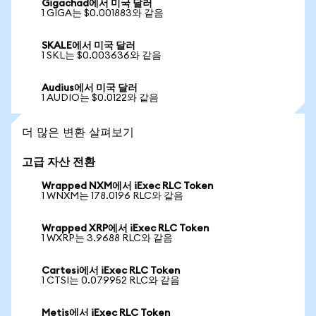
Gigachad에서 미국 달러
1 GIGA는 $0.001883와 같음
SKALE에서 미국 달러
1 SKL는 $0.003636와 같음
Audius에서 미국 달러
1 AUDIO는 $0.0122와 같음
더 많은 변환 살펴보기
고급 자산 전환
Wrapped NXM에서 iExec RLC Token
1 WNXM는 178.0196 RLC와 같음
Wrapped XRP에서 iExec RLC Token
1 WXRP는 3.9688 RLC와 같음
Cartesi에서 iExec RLC Token
1 CTSI는 0.079952 RLC와 같음
Metis에서 iExec RLC Token