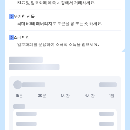
RLC 및 암호화폐 예측 시장에서 거래하세요.
무기한 선물
최대 50배 레버리지로 토큰을 롱 또는 숏 하세요.
스테이킹
암호화폐를 운용하여 소극적 소득을 얻으세요.
거래
15분
30분
1시간
4시간
1일