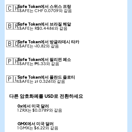
Safe Token에서 스위스 프랑
🇨🇭
1 SAFE는 CHF 0.0709와 같음
Safe Token에서 브라질 헤알
🇧🇷
1 SAFE는 R$0.4486와 같음
Safe Token에서 방글라데시 타카
🇧🇩
1 SAFE는 ৳10.82와 같음
Safe Token에서 필리핀 페소
🇵🇭
1 SAFE는 ₱5.33와 같음
Safe Token에서 폴란드 즐로티
🇵🇱
1 SAFE는 zł 0.3261와 같음
다른 암호화폐를 USD로 전환하세요
0x에서 미국 달러
1 ZRX는 $0.0789와 같음
GMX에서 미국 달러
1 GMX는 $6.22와 같음