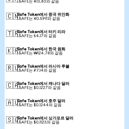
1 SAFE는 ¥13.83와 같음
Safe Token에서 중국 위안화
🇨🇳
1 SAFE는 ¥0.5911와 같음
Safe Token에서 터키 리라
🇹🇷
1 SAFE는 ₺4.17와 같음
Safe Token에서 한국 원화
🇰🇷
1 SAFE는 ₩124.78와 같음
Safe Token에서 러시아 루블
🇷🇺
1 SAFE는 ₽7.14와 같음
Safe Token에서 캐나다 달러
🇨🇦
1 SAFE는 $0.1227와 같음
Safe Token에서 호주 달러
🇦🇺
1 SAFE는 $0.1244와 같음
Safe Token에서 싱가포르 달러
🇸🇬
1 SAFE는 $0.1123와 같음