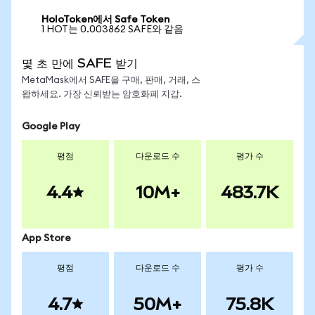
HoloToken에서 Safe Token
1 HOT는 0.003862 SAFE와 같음
몇 초 만에 SAFE 받기
MetaMask에서 SAFE을 구매, 판매, 거래, 스
왑하세요. 가장 신뢰받는 암호화폐 지갑.
Google Play
평점
다운로드 수
평가 수
4.4
10M+
483.7K
App Store
평점
다운로드 수
평가 수
4.7
50M+
75.8K