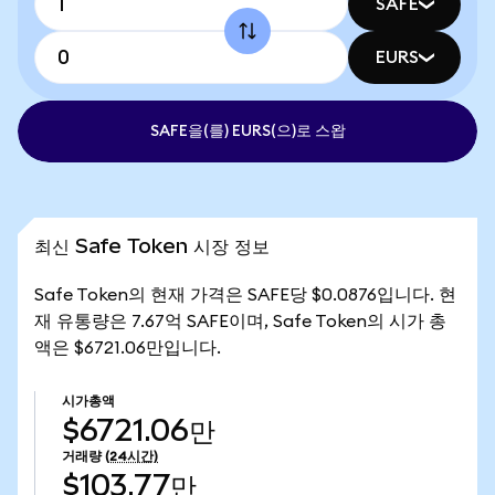
SAFE
EURS
SAFE을(를) EURS(으)로 스왑
최신 Safe Token 시장 정보
Safe Token의 현재 가격은 SAFE당 $0.0876입니다. 현
재 유통량은 7.67억 SAFE이며, Safe Token의 시가 총
액은 $6721.06만입니다.
시가총액
$6721.06만
거래량
(24시간)
$103.77만