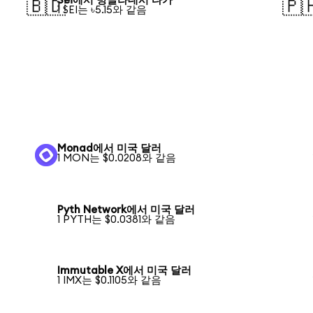
Sei에서 방글라데시 타카
🇧🇩
🇵
1 SEI는 ৳5.15와 같음
Monad에서 미국 달러
1 MON는 $0.0208와 같음
Pyth Network에서 미국 달러
1 PYTH는 $0.0381와 같음
Immutable X에서 미국 달러
1 IMX는 $0.1105와 같음