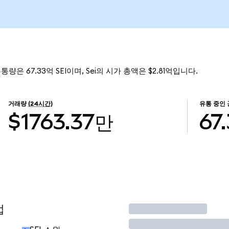
유통량은 67.33억 SEI이며, Sei의 시가 총액은 $2.81억입니다.
거래량
(24시간)
유통 중인
$1763.37만
67
법
거래