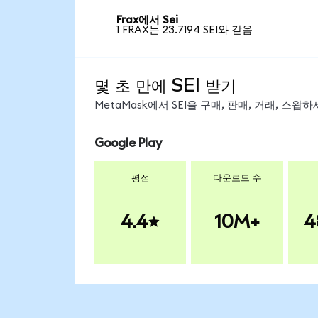
Frax에서 Sei
1 FRAX는 23.7194 SEI와 같음
몇 초 만에 SEI 받기
MetaMask에서 SEI을 구매, 판매, 거래, 스
Google Play
평점
다운로드 수
4.4
10M+
4