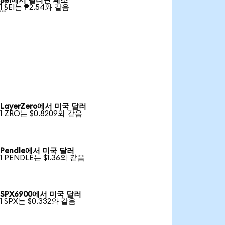
Sei에서 필리핀 페소

1 SEI는 ₱2.54와 같음
LayerZero에서 미국 달러
1 ZRO는 $0.8209와 같음
Pendle에서 미국 달러
1 PENDLE는 $1.36와 같음
SPX6900에서 미국 달러
1 SPX는 $0.332와 같음