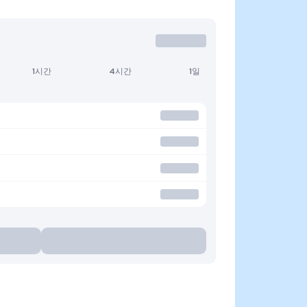
1시간
4시간
1일