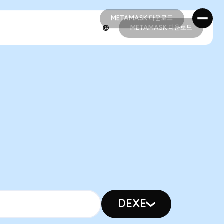
METAMASK 다운로드
METAMASK 다운로드
METAMASK 다운로드
METAMASK 다운로드
DEXE