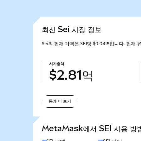
최신 Sei 시장 정보
Sei의 현재 가격은 SEI당 $0.0418입니다. 현재 
시가총액
$2.81억
통계 더 보기
통계 더 보기
MetaMask에서 SEI 사용 방