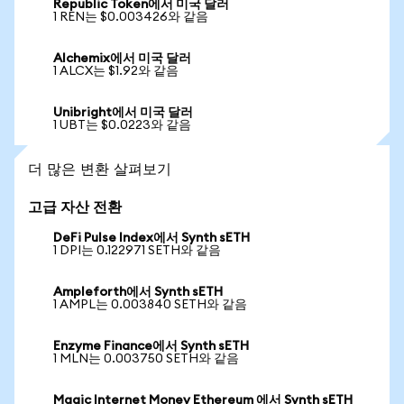
Republic Token에서 미국 달러
1 REN는 $0.003426와 같음
Alchemix에서 미국 달러
1 ALCX는 $1.92와 같음
Unibright에서 미국 달러
1 UBT는 $0.0223와 같음
더 많은 변환 살펴보기
고급 자산 전환
DeFi Pulse Index에서 Synth sETH
1 DPI는 0.122971 SETH와 같음
Ampleforth에서 Synth sETH
1 AMPL는 0.003840 SETH와 같음
Enzyme Finance에서 Synth sETH
1 MLN는 0.003750 SETH와 같음
Magic Internet Money Ethereum 에서 Synth sETH