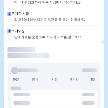
SETH 및 암호화폐 예측 시장에서 거래하세요.
무기한 선물
최대 50배 레버리지로 토큰을 롱 또는 숏 하세요.
스테이킹
암호화폐를 운용하여 소극적 소득을 얻으세요.
거래
15분
30분
1시간
4시간
1일