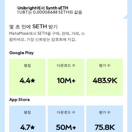
Unibright에서 Synth sETH
1 UBT는 0.00006688 SETH와 같음
몇 초 만에 SETH 받기
MetaMask에서 SETH을 구매, 판매, 거래, 스
왑하세요. 가장 신뢰받는 암호화폐 지갑.
Google Play
평점
다운로드 수
평가 수
4.4
10M+
483.9K
App Store
평점
다운로드 수
평가 수
4.7
50M+
75.8K