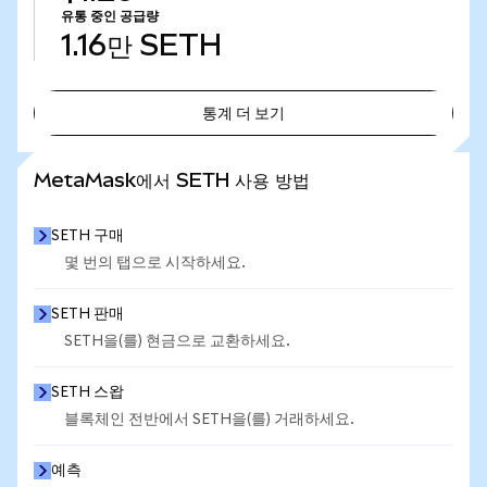
유통 중인 공급량
1.16만
SETH
통계 더 보기
통계 더 보기
MetaMask에서 SETH 사용 방법
SETH 구매
몇 번의 탭으로 시작하세요.
SETH 판매
SETH을(를) 현금으로 교환하세요.
SETH 스왑
블록체인 전반에서 SETH을(를) 거래하세요.
예측