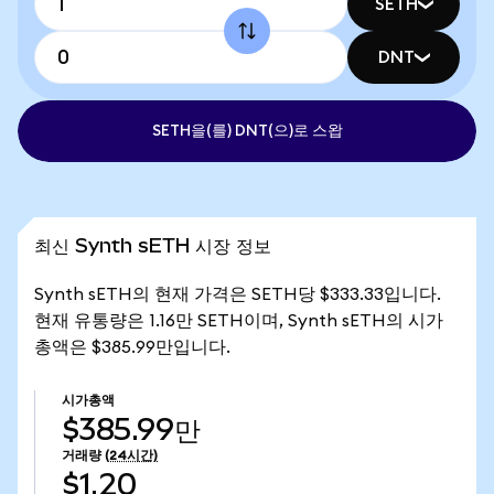
SETH
DNT
SETH을(를) DNT(으)로 스왑
최신 Synth sETH 시장 정보
Synth sETH의 현재 가격은 SETH당 $333.33입니다.
현재 유통량은 1.16만 SETH이며, Synth sETH의 시가
총액은 $385.99만입니다.
시가총액
$385.99만
거래량
(24시간)
$1.20