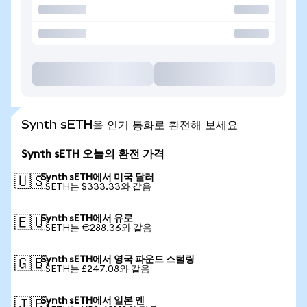
Synth sETH을 인기 통화로 환전해 보세요
Synth sETH 오늘의 환전 가격
Synth sETH에서 미국 달러
🇺🇸
1 SETH는 $333.33와 같음
Synth sETH에서 유로
🇪🇺
1 SETH는 €288.36와 같음
Synth sETH에서 영국 파운드 스털링
🇬🇧
1 SETH는 £247.08와 같음
Synth sETH에서 일본 엔
🇯🇵