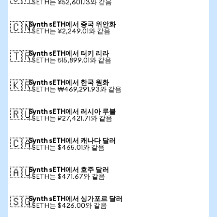
1 SETH는 ¥52,601.13와 같음
Synth sETH에서 중국 위안화
🇨🇳
1 SETH는 ¥2,249.01와 같음
Synth sETH에서 터키 리라
🇹🇷
1 SETH는 ₺15,899.01와 같음
Synth sETH에서 한국 원화
🇰🇷
1 SETH는 ₩469,291.93와 같음
Synth sETH에서 러시아 루블
🇷🇺
1 SETH는 ₽27,421.71와 같음
Synth sETH에서 캐나다 달러
🇨🇦
1 SETH는 $465.01와 같음
Synth sETH에서 호주 달러
🇦🇺
1 SETH는 $471.67와 같음
Synth sETH에서 싱가포르 달러
🇸🇬
1 SETH는 $426.00와 같음