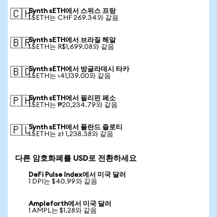
Synth sETH에서 스위스 프랑
🇨🇭
1 SETH는 CHF 269.34와 같음
Synth sETH에서 브라질 헤알
🇧🇷
1 SETH는 R$1,699.08와 같음
Synth sETH에서 방글라데시 타카
🇧🇩
1 SETH는 ৳41,139.00와 같음
Synth sETH에서 필리핀 페소
🇵🇭
1 SETH는 ₱20,234.79와 같음
Synth sETH에서 폴란드 즐로티
🇵🇱
1 SETH는 zł 1,238.38와 같음
다른 암호화폐를 USD로 전환하세요
DeFi Pulse Index에서 미국 달러
1 DPI는 $40.99와 같음
Ampleforth에서 미국 달러
1 AMPL는 $1.28와 같음