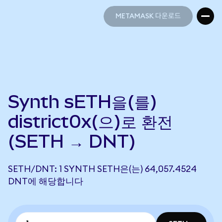
METAMASK 다운로드
METAMASK 다운로드
Synth sETH을(를)
district0x(으)로 환전
(SETH → DNT)
SETH/DNT: 1 SYNTH SETH은(는) 64,057.4524
DNT에 해당합니다