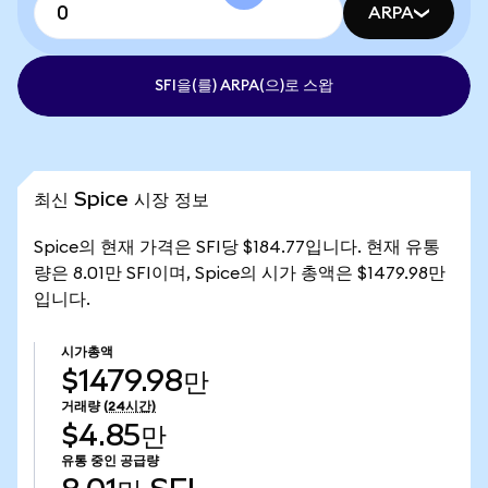
ARPA
SFI을(를) ARPA(으)로 스왑
최신 Spice 시장 정보
Spice의 현재 가격은 SFI당 $184.77입니다. 현재 유통
량은 8.01만 SFI이며, Spice의 시가 총액은 $1479.98만
입니다.
시가총액
$1479.98만
거래량
(24시간)
$4.85만
유통 중인 공급량