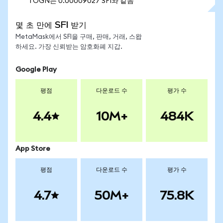
1 OGN는 0.00009027 SFI와 같음
몇 초 만에 SFI 받기
MetaMask에서 SFI을 구매, 판매, 거래, 스왑
하세요. 가장 신뢰받는 암호화폐 지갑.
Google Play
평점
다운로드 수
평가 수
4.4
10M+
484K
App Store
평점
다운로드 수
평가 수
4.7
50M+
75.8K