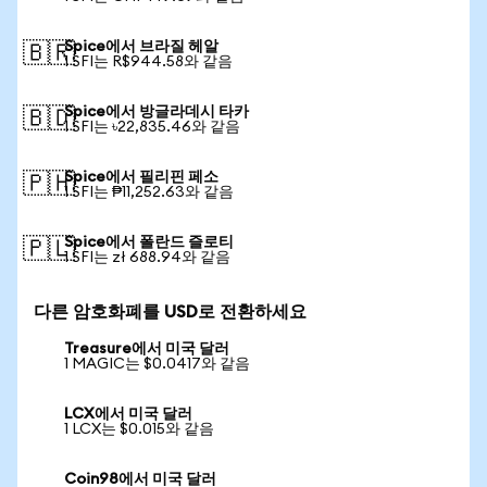
Spice에서 브라질 헤알
🇧🇷
1 SFI는 R$944.58와 같음
Spice에서 방글라데시 타카
🇧🇩
1 SFI는 ৳22,835.46와 같음
Spice에서 필리핀 페소
🇵🇭
1 SFI는 ₱11,252.63와 같음
Spice에서 폴란드 즐로티
🇵🇱
1 SFI는 zł 688.94와 같음
다른 암호화폐를 USD로 전환하세요
Treasure에서 미국 달러
1 MAGIC는 $0.0417와 같음
LCX에서 미국 달러
1 LCX는 $0.015와 같음
Coin98에서 미국 달러