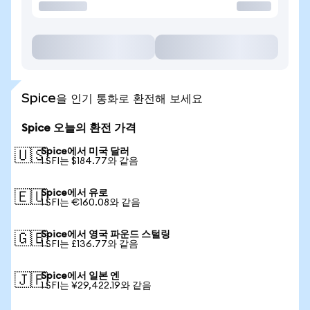
Spice을 인기 통화로 환전해 보세요
Spice 오늘의 환전 가격
Spice에서 미국 달러
🇺🇸
1 SFI는 $184.77와 같음
Spice에서 유로
🇪🇺
1 SFI는 €160.08와 같음
Spice에서 영국 파운드 스털링
🇬🇧
1 SFI는 £136.77와 같음
Spice에서 일본 엔
🇯🇵
1 SFI는 ¥29,422.19와 같음