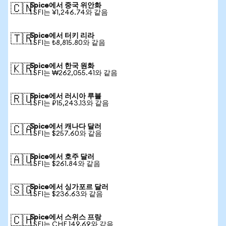
Spice에서 중국 위안화
🇨🇳
1 SFI는 ¥1,246.74와 같음
Spice에서 터키 리라
🇹🇷
1 SFI는 ₺8,815.80와 같음
Spice에서 한국 원화
🇰🇷
1 SFI는 ₩262,055.41와 같음
Spice에서 러시아 루블
🇷🇺
1 SFI는 ₽15,243.13와 같음
Spice에서 캐나다 달러
🇨🇦
1 SFI는 $257.60와 같음
Spice에서 호주 달러
🇦🇺
1 SFI는 $261.84와 같음
Spice에서 싱가포르 달러
🇸🇬
1 SFI는 $236.63와 같음
Spice에서 스위스 프랑
🇨🇭
1 SFI는 CHF 149.69와 같음