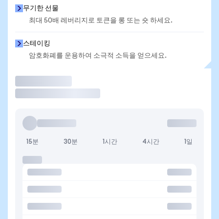
무기한 선물
최대 50배 레버리지로 토큰을 롱 또는 숏 하세요.
스테이킹
암호화폐를 운용하여 소극적 소득을 얻으세요.
거래
15분
30분
1시간
4시간
1일