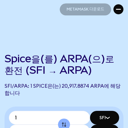
METAMASK 다운로드
METAMASK 다운로드
Spice을(를) ARPA(으)로
환전 (SFI → ARPA)
SFI/ARPA: 1 SPICE은(는) 20,917.8874 ARPA에 해당
합니다
SFI