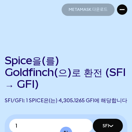
METAMASK 다운로드
METAMASK 다운로드
Spice을(를)
Goldfinch(으)로 환전 (SFI
→ GFI)
SFI/GFI: 1 SPICE은(는) 4,305.1265 GFI에 해당합니다
SFI