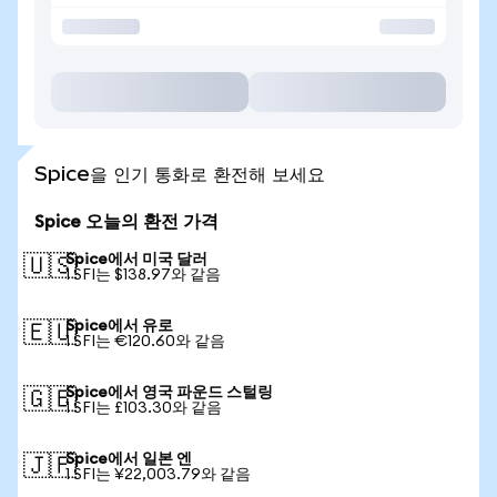
Spice을 인기 통화로 환전해 보세요
Spice 오늘의 환전 가격
Spice에서 미국 달러
🇺🇸
1 SFI는 $138.97와 같음
Spice에서 유로
🇪🇺
1 SFI는 €120.60와 같음
Spice에서 영국 파운드 스털링
🇬🇧
1 SFI는 £103.30와 같음
Spice에서 일본 엔
🇯🇵
1 SFI는 ¥22,003.79와 같음