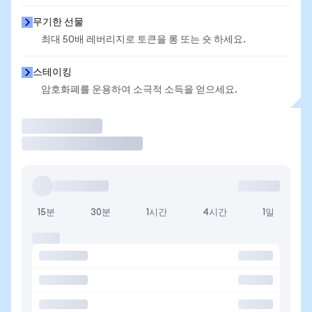
무기한 선물
최대 50배 레버리지로 토큰을 롱 또는 숏 하세요.
스테이킹
암호화폐를 운용하여 소극적 소득을 얻으세요.
거래
15분
30분
1시간
4시간
1일