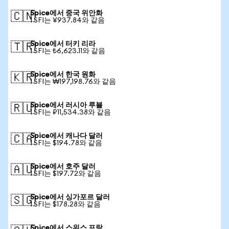
Spice에서 중국 위안화
🇨🇳
1 SFI는 ¥937.84와 같음
Spice에서 터키 리라
🇹🇷
1 SFI는 ₺6,623.11와 같음
Spice에서 한국 원화
🇰🇷
1 SFI는 ₩197,198.76와 같음
Spice에서 러시아 루블
🇷🇺
1 SFI는 ₽11,534.38와 같음
Spice에서 캐나다 달러
🇨🇦
1 SFI는 $194.78와 같음
Spice에서 호주 달러
🇦🇺
1 SFI는 $197.72와 같음
Spice에서 싱가포르 달러
🇸🇬
1 SFI는 $178.28와 같음
Spice에서 스위스 프랑