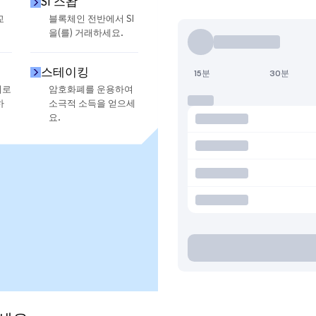
SI 스왑
교
블록체인 전반에서 SI
을(를) 거래하세요.
스테이킹
15분
30분
지로
암호화폐를 운용하여
하
소극적 소득을 얻으세
요.