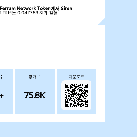
Ferrum Network Token에서 Siren
1 FRM는 0.047753 SI와 같음
 수
평가 수
다운로드
+
75.8K