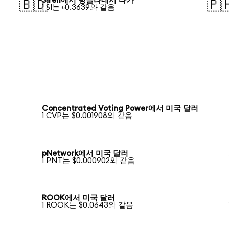
Siren에서 방글라데시 타카
🇧🇩
🇵
1 SI는 ৳0.3639와 같음
Concentrated Voting Power에서 미국 달러
1 CVP는 $0.001908와 같음
pNetwork에서 미국 달러
1 PNT는 $0.000902와 같음
ROOK에서 미국 달러
1 ROOK는 $0.0643와 같음