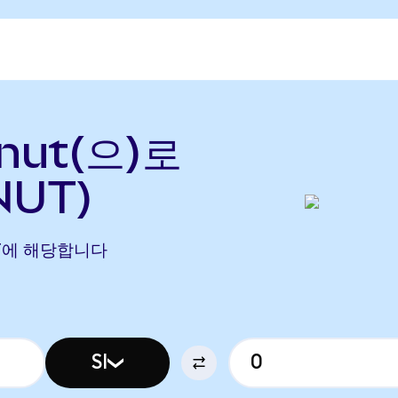
onut(으)로
NUT)
ONUT에 해당합니다
SI