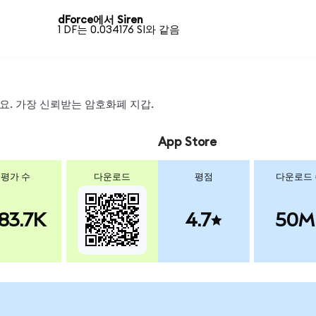
dForce에서 Siren
1 DF는 0.034176 SI와 같음
하세요. 가장 신뢰받는 암호화폐 지갑.
App Store
평가 수
다운로드
평점
다운로드
83.7K
4.7
50M