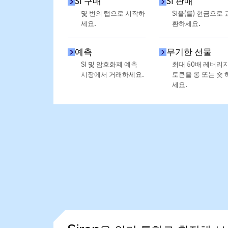
SI 구매
SI 판매
몇 번의 탭으로 시작하
SI을(를) 현금으로 
세요.
환하세요.
예측
무기한 선물
SI 및 암호화폐 예측
최대 50배 레버리
시장에서 거래하세요.
토큰을 롱 또는 숏 
세요.