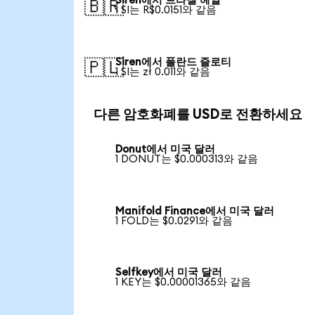
Siren에서 브라질 헤알
🇧🇷
1 SI는 R$0.0151와 같음
Siren에서 폴란드 즐로티
🇵🇱
1 SI는 zł 0.011와 같음
다른 암호화폐를 USD로 전환하세요
Donut에서 미국 달러
1 DONUT는 $0.000313와 같음
Manifold Finance에서 미국 달러
1 FOLD는 $0.0291와 같음
Selfkey에서 미국 달러
1 KEY는 $0.00001365와 같음