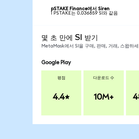
pSTAKE Finance에서 Siren
1 PSTAKE는 0.036859 SI와 같음
몇 초 만에 SI 받기
MetaMask에서 SI을 구매, 판매, 거래, 스왑
Google Play
평점
다운로드 수
4.4
10M+
4