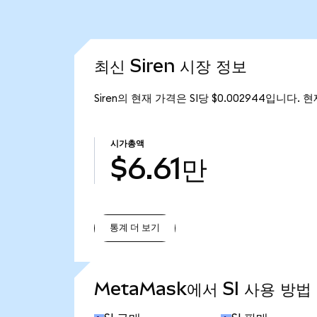
최신 Siren 시장 정보
Siren의 현재 가격은 SI당 $0.002944입니다. 현
시가총액
$6.61만
통계 더 보기
통계 더 보기
MetaMask에서 SI 사용 방법