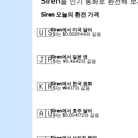
Siren을 인기 통화로 환전해 
Siren 오늘의 환전 가격
Siren에서 미국 달러
🇺🇸
1 SI는 $0.002944와 같음
Siren에서 일본 엔
🇯🇵
1 SI는 ¥0.4642와 같음
Siren에서 한국 원화
🇰🇷
1 SI는 ₩4.17와 같음
Siren에서 호주 달러
🇦🇺
1 SI는 $0.004172와 같음