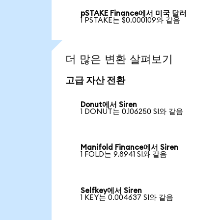
pSTAKE Finance에서 미국 달러
1 PSTAKE는 $0.000109와 같음
더 많은 변환 살펴보기
고급 자산 전환
Donut에서 Siren
1 DONUT는 0.106250 SI와 같음
Manifold Finance에서 Siren
1 FOLD는 9.8941 SI와 같음
Selfkey에서 Siren
1 KEY는 0.004637 SI와 같음