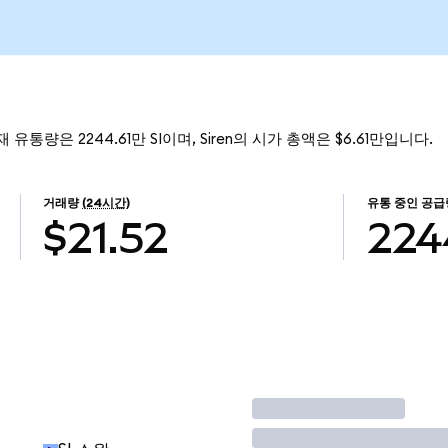
재 유통량은 2244.61만 SI이며, Siren의 시가 총액은 $6.61만입니다.
거래량
(24시간)
유통 중인 공급
$21.52
224
거래