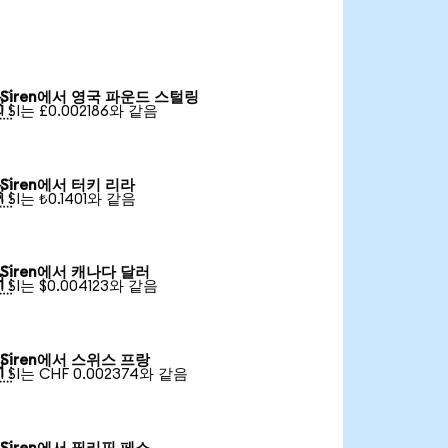
Siren에서 영국 파운드 스털링

1 SI는 £0.002186와 같음
Siren에서 터키 리라

1 SI는 ₺0.1401와 같음
Siren에서 캐나다 달러

1 SI는 $0.004123와 같음
Siren에서 스위스 프랑

1 SI는 CHF 0.002374와 같음