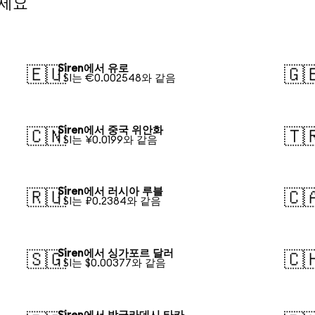
보세요
Siren에서 유로
🇪🇺
🇬
1 SI는 €0.002548와 같음
Siren에서 중국 위안화
🇨🇳
🇹
1 SI는 ¥0.0199와 같음
Siren에서 러시아 루블
🇷🇺
🇨
1 SI는 ₽0.2384와 같음
Siren에서 싱가포르 달러
🇸🇬
🇨
1 SI는 $0.00377와 같음