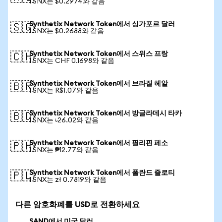
1 SNX는 $0.2974와 같음
Synthetix Network Token에서 싱가포르 달러
🇸🇬
1 SNX는 $0.2688와 같음
Synthetix Network Token에서 스위스 프랑
🇨🇭
1 SNX는 CHF 0.1698와 같음
Synthetix Network Token에서 브라질 헤알
🇧🇷
1 SNX는 R$1.07와 같음
Synthetix Network Token에서 방글라데시 타카
🇧🇩
1 SNX는 ৳26.02와 같음
Synthetix Network Token에서 필리핀 페소
🇵🇭
1 SNX는 ₱12.77와 같음
Synthetix Network Token에서 폴란드 즐로티
🇵🇱
1 SNX는 zł 0.7819와 같음
다른 암호화폐를 USD로 전환하세요
SAND에서 미국 달러