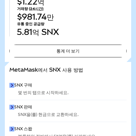
$1.22억
거래량
(24시간)
$981.74만
유통 중인 공급량
5.81억
SNX
통계 더 보기
통계 더 보기
MetaMask에서 SNX 사용 방법
SNX 구매
몇 번의 탭으로 시작하세요.
SNX 판매
SNX을(를) 현금으로 교환하세요.
SNX 스왑