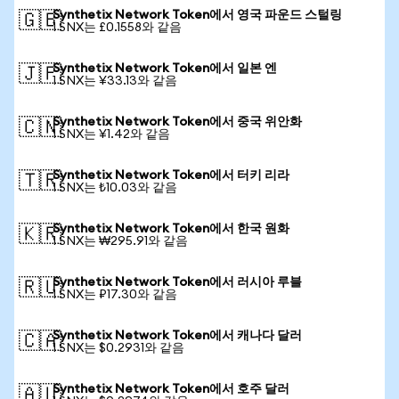
Synthetix Network Token에서 영국 파운드 스털링
🇬🇧
1 SNX는 £0.1558와 같음
Synthetix Network Token에서 일본 엔
🇯🇵
1 SNX는 ¥33.13와 같음
Synthetix Network Token에서 중국 위안화
🇨🇳
1 SNX는 ¥1.42와 같음
Synthetix Network Token에서 터키 리라
🇹🇷
1 SNX는 ₺10.03와 같음
Synthetix Network Token에서 한국 원화
🇰🇷
1 SNX는 ₩295.91와 같음
Synthetix Network Token에서 러시아 루블
🇷🇺
1 SNX는 ₽17.30와 같음
Synthetix Network Token에서 캐나다 달러
🇨🇦
1 SNX는 $0.2931와 같음
Synthetix Network Token에서 호주 달러
🇦🇺