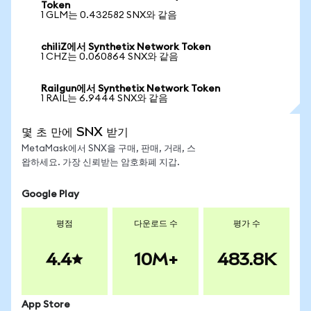
Token
1 GLM는 0.432582 SNX와 같음
chiliZ에서 Synthetix Network Token
1 CHZ는 0.060864 SNX와 같음
Railgun에서 Synthetix Network Token
1 RAIL는 6.9444 SNX와 같음
몇 초 만에 SNX 받기
MetaMask에서 SNX을 구매, 판매, 거래, 스
왑하세요. 가장 신뢰받는 암호화폐 지갑.
Google Play
평점
다운로드 수
평가 수
4.4
10M+
483.8K
App Store