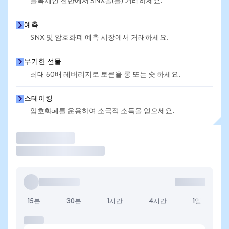
블록체인 전반에서 SNX을(를) 거래하세요.
예측
SNX 및 암호화폐 예측 시장에서 거래하세요.
무기한 선물
최대 50배 레버리지로 토큰을 롱 또는 숏 하세요.
스테이킹
암호화폐를 운용하여 소극적 소득을 얻으세요.
거래
15분
30분
1시간
4시간
1일