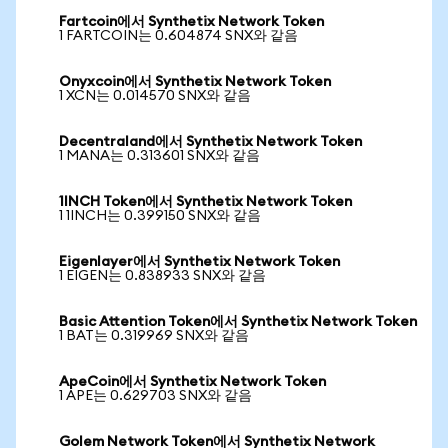
Fartcoin에서 Synthetix Network Token
1 FARTCOIN는 0.604874 SNX와 같음
Onyxcoin에서 Synthetix Network Token
1 XCN는 0.014570 SNX와 같음
Decentraland에서 Synthetix Network Token
1 MANA는 0.313601 SNX와 같음
1INCH Token에서 Synthetix Network Token
1 1INCH는 0.399150 SNX와 같음
Eigenlayer에서 Synthetix Network Token
1 EIGEN는 0.838933 SNX와 같음
Basic Attention Token에서 Synthetix Network Token
1 BAT는 0.319969 SNX와 같음
ApeCoin에서 Synthetix Network Token
1 APE는 0.629703 SNX와 같음
Golem Network Token에서 Synthetix Network