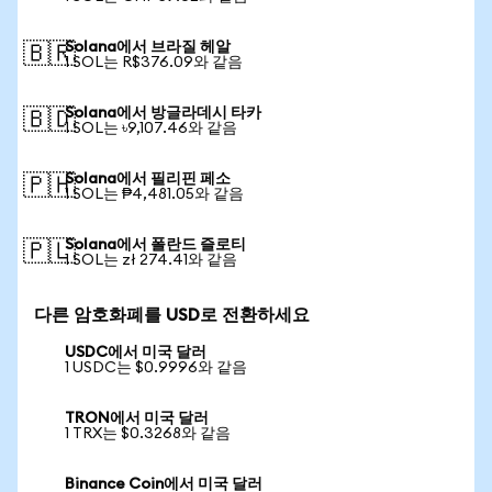
Solana에서 브라질 헤알
🇧🇷
1 SOL는 R$376.09와 같음
Solana에서 방글라데시 타카
🇧🇩
1 SOL는 ৳9,107.46와 같음
Solana에서 필리핀 페소
🇵🇭
1 SOL는 ₱4,481.05와 같음
Solana에서 폴란드 즐로티
🇵🇱
1 SOL는 zł 274.41와 같음
다른 암호화폐를 USD로 전환하세요
USDC에서 미국 달러
1 USDC는 $0.9996와 같음
TRON에서 미국 달러
1 TRX는 $0.3268와 같음
Binance Coin에서 미국 달러