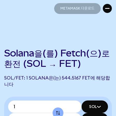
METAMASK 다운로드
METAMASK 다운로드
Solana을(를) Fetch(으)로
환전 (SOL → FET)
SOL/FET: 1 SOLANA은(는) 544.5167 FET에 해당합
니다
SOL