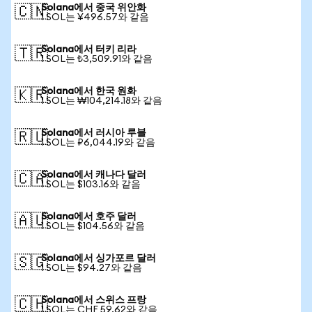
Solana에서 중국 위안화
🇨🇳
1 SOL는 ¥496.57와 같음
Solana에서 터키 리라
🇹🇷
1 SOL는 ₺3,509.91와 같음
Solana에서 한국 원화
🇰🇷
1 SOL는 ₩104,214.18와 같음
Solana에서 러시아 루블
🇷🇺
1 SOL는 ₽6,044.19와 같음
Solana에서 캐나다 달러
🇨🇦
1 SOL는 $103.16와 같음
Solana에서 호주 달러
🇦🇺
1 SOL는 $104.56와 같음
Solana에서 싱가포르 달러
🇸🇬
1 SOL는 $94.27와 같음
Solana에서 스위스 프랑
🇨🇭
1 SOL는 CHF 59.62와 같음