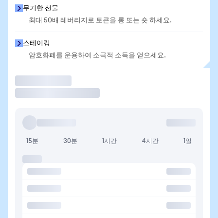
무기한 선물
최대 50배 레버리지로 토큰을 롱 또는 숏 하세요.
스테이킹
암호화폐를 운용하여 소극적 소득을 얻으세요.
거래
15분
30분
1시간
4시간
1일