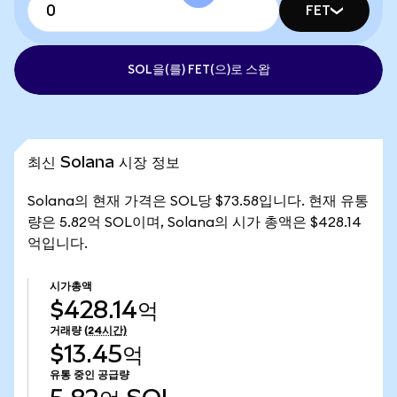
FET
SOL을(를) FET(으)로 스왑
최신 Solana 시장 정보
Solana의 현재 가격은 SOL당 $73.58입니다. 현재 유통
량은 5.82억 SOL이며, Solana의 시가 총액은 $428.14
억입니다.
시가총액
$428.14억
거래량
(24시간)
$13.45억
유통 중인 공급량