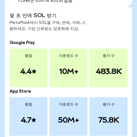
1 LINK는 0.111715 SOL와 같음
몇 초 만에 SOL 받기
MetaMask에서 SOL을 구매, 판매, 거래, 스
왑하세요. 가장 신뢰받는 암호화폐 지갑.
Google Play
평점
다운로드 수
평가 수
4.4
10M+
483.8K
App Store
평점
다운로드 수
평가 수
4.7
50M+
75.8K