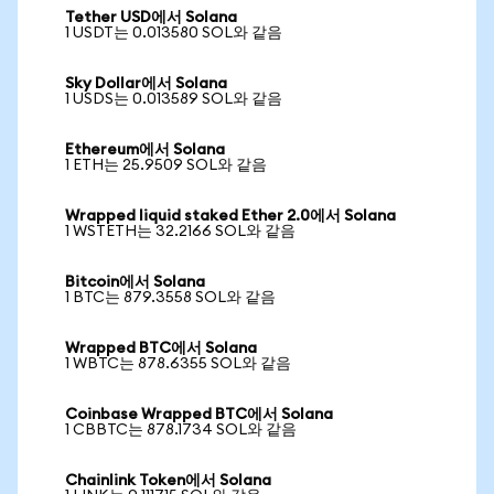
Tether USD에서 Solana
1 USDT는 0.013580 SOL와 같음
Sky Dollar에서 Solana
1 USDS는 0.013589 SOL와 같음
Ethereum에서 Solana
1 ETH는 25.9509 SOL와 같음
Wrapped liquid staked Ether 2.0에서 Solana
1 WSTETH는 32.2166 SOL와 같음
Bitcoin에서 Solana
1 BTC는 879.3558 SOL와 같음
Wrapped BTC에서 Solana
1 WBTC는 878.6355 SOL와 같음
Coinbase Wrapped BTC에서 Solana
1 CBBTC는 878.1734 SOL와 같음
Chainlink Token에서 Solana