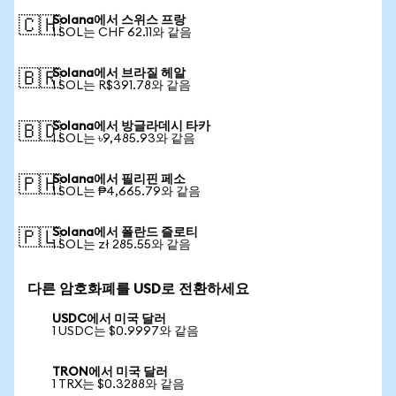
Solana에서 스위스 프랑
🇨🇭
1 SOL는 CHF 62.11와 같음
Solana에서 브라질 헤알
🇧🇷
1 SOL는 R$391.78와 같음
Solana에서 방글라데시 타카
🇧🇩
1 SOL는 ৳9,485.93와 같음
Solana에서 필리핀 페소
🇵🇭
1 SOL는 ₱4,665.79와 같음
Solana에서 폴란드 즐로티
🇵🇱
1 SOL는 zł 285.55와 같음
다른 암호화폐를 USD로 전환하세요
USDC에서 미국 달러
1 USDC는 $0.9997와 같음
TRON에서 미국 달러
1 TRX는 $0.3288와 같음