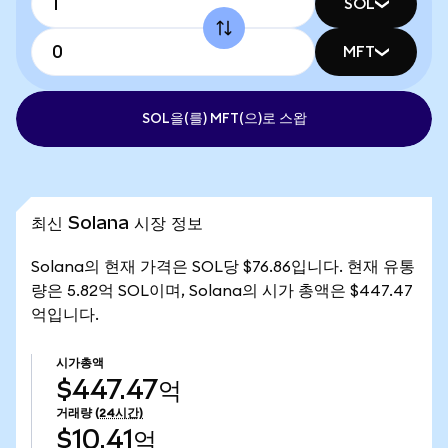
SOL
MFT
SOL을(를) MFT(으)로 스왑
최신 Solana 시장 정보
Solana의 현재 가격은 SOL당 $76.86입니다. 현재 유통
량은 5.82억 SOL이며, Solana의 시가 총액은 $447.47
억입니다.
시가총액
$447.47억
거래량
(24시간)
$10.41억