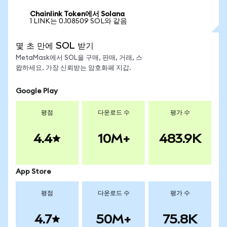
Chainlink Token에서 Solana
1 LINK는 0.108509 SOL와 같음
몇 초 만에 SOL 받기
MetaMask에서 SOL을 구매, 판매, 거래, 스
왑하세요. 가장 신뢰받는 암호화폐 지갑.
Google Play
평점
다운로드 수
평가 수
4.4
10M+
483.9K
App Store
평점
다운로드 수
평가 수
4.7
50M+
75.8K