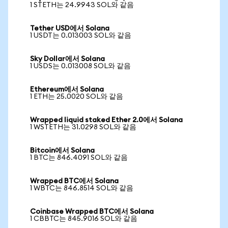
1 STETH는 24.9943 SOL와 같음
Tether USD에서 Solana
1 USDT는 0.013003 SOL와 같음
Sky Dollar에서 Solana
1 USDS는 0.013008 SOL와 같음
Ethereum에서 Solana
1 ETH는 25.0020 SOL와 같음
Wrapped liquid staked Ether 2.0에서 Solana
1 WSTETH는 31.0298 SOL와 같음
Bitcoin에서 Solana
1 BTC는 846.4091 SOL와 같음
Wrapped BTC에서 Solana
1 WBTC는 846.8514 SOL와 같음
Coinbase Wrapped BTC에서 Solana
1 CBBTC는 845.9016 SOL와 같음