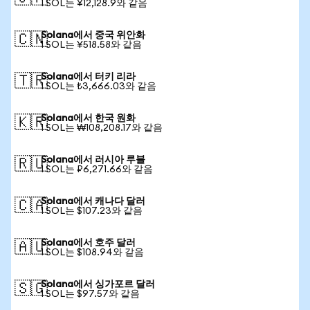
1 SOL는 ¥12,128.9와 같음
Solana에서 중국 위안화
🇨🇳
1 SOL는 ¥518.58와 같음
Solana에서 터키 리라
🇹🇷
1 SOL는 ₺3,666.03와 같음
Solana에서 한국 원화
🇰🇷
1 SOL는 ₩108,208.17와 같음
Solana에서 러시아 루블
🇷🇺
1 SOL는 ₽6,271.66와 같음
Solana에서 캐나다 달러
🇨🇦
1 SOL는 $107.23와 같음
Solana에서 호주 달러
🇦🇺
1 SOL는 $108.94와 같음
Solana에서 싱가포르 달러
🇸🇬
1 SOL는 $97.57와 같음