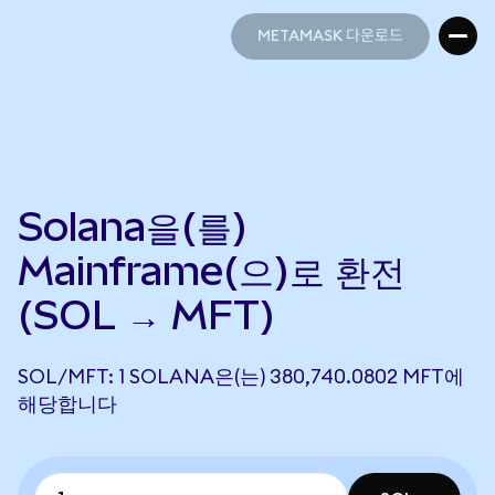
METAMASK 다운로드
METAMASK 다운로드
Solana을(를)
Mainframe(으)로 환전
(SOL → MFT)
SOL/MFT: 1 SOLANA은(는) 380,740.0802 MFT에
해당합니다