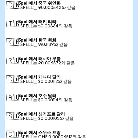
Spell에서 중국 위안화
🇨🇳
1 SPELL는 ¥0.000543와 같음
Spell에서 터키 리라
🇹🇷
1 SPELL는 ₺0.00384와 같음
Spell에서 한국 원화
🇰🇷
1 SPELL는 ₩0.1139와 같음
Spell에서 러시아 루블
🇷🇺
1 SPELL는 ₽0.006572와 같음
Spell에서 캐나다 달러
🇨🇦
1 SPELL는 $0.000112와 같음
Spell에서 호주 달러
🇦🇺
1 SPELL는 $0.000114와 같음
Spell에서 싱가포르 달러
🇸🇬
1 SPELL는 $0.000103와 같음
Spell에서 스위스 프랑
🇨🇭
1 SPELL는 CHF 0.00006512와 같음