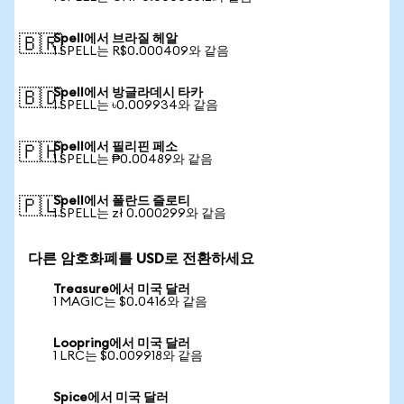
Spell에서 브라질 헤알
🇧🇷
1 SPELL는 R$0.000409와 같음
Spell에서 방글라데시 타카
🇧🇩
1 SPELL는 ৳0.009934와 같음
Spell에서 필리핀 페소
🇵🇭
1 SPELL는 ₱0.00489와 같음
Spell에서 폴란드 즐로티
🇵🇱
1 SPELL는 zł 0.000299와 같음
다른 암호화폐를 USD로 전환하세요
Treasure에서 미국 달러
1 MAGIC는 $0.0416와 같음
Loopring에서 미국 달러
1 LRC는 $0.009918와 같음
Spice에서 미국 달러