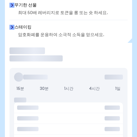
무기한 선물
최대 50배 레버리지로 토큰을 롱 또는 숏 하세요.
스테이킹
암호화폐를 운용하여 소극적 소득을 얻으세요.
거래
15분
30분
1시간
4시간
1일