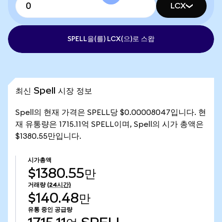
LCX
SPELL을(를) LCX(으)로 스왑
최신 Spell 시장 정보
Spell의 현재 가격은 SPELL당 $0.00008047입니다. 현
재 유통량은 1715.11억 SPELL이며, Spell의 시가 총액은
$1380.55만입니다.
시가총액
$1380.55만
거래량
(24시간)
$140.48만
유통 중인 공급량