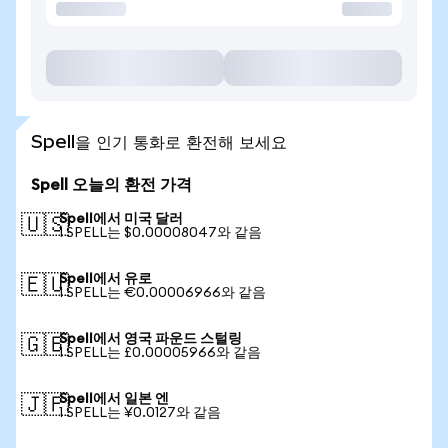
Spell을 인기 통화로 환전해 보세요
Spell 오늘의 환전 가격
Spell에서 미국 달러
🇺🇸
1 SPELL는 $0.00008047와 같음
Spell에서 유로
🇪🇺
1 SPELL는 €0.00006966와 같음
Spell에서 영국 파운드 스털링
🇬🇧
1 SPELL는 £0.00005966와 같음
Spell에서 일본 엔
🇯🇵
1 SPELL는 ¥0.0127와 같음