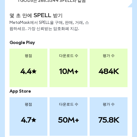
1 GODS는 265.3344 SPELL와 같음
몇 초 만에 SPELL 받기
MetaMask에서 SPELL을 구매, 판매, 거래, 스
왑하세요. 가장 신뢰받는 암호화폐 지갑.
Google Play
평점
다운로드 수
평가 수
4.4
10M+
484K
App Store
평점
다운로드 수
평가 수
4.7
50M+
75.8K