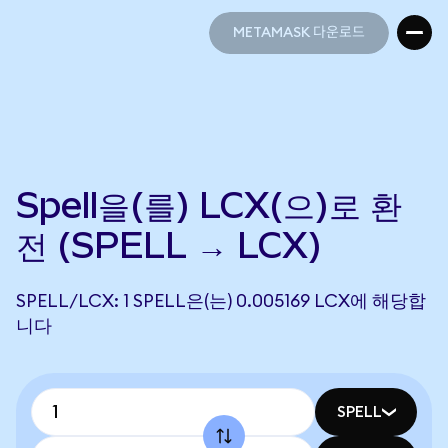
METAMASK 다운로드
METAMASK 다운로드
Spell을(를) LCX(으)로 환
전 (SPELL → LCX)
SPELL/LCX: 1 SPELL은(는) 0.005169 LCX에 해당합
니다
SPELL