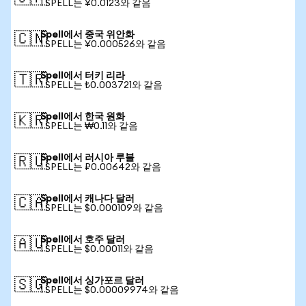
1 SPELL는 ¥0.0123와 같음
Spell에서 중국 위안화
🇨🇳
1 SPELL는 ¥0.000526와 같음
Spell에서 터키 리라
🇹🇷
1 SPELL는 ₺0.003721와 같음
Spell에서 한국 원화
🇰🇷
1 SPELL는 ₩0.11와 같음
Spell에서 러시아 루블
🇷🇺
1 SPELL는 ₽0.00642와 같음
Spell에서 캐나다 달러
🇨🇦
1 SPELL는 $0.000109와 같음
Spell에서 호주 달러
🇦🇺
1 SPELL는 $0.00011와 같음
Spell에서 싱가포르 달러
🇸🇬
1 SPELL는 $0.00009974와 같음