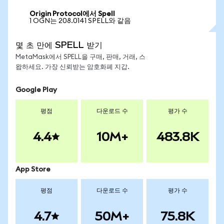
Origin Protocol에서 Spell
1 OGN는 208.0141 SPELL와 같음
몇 초 만에 SPELL 받기
MetaMask에서 SPELL을 구매, 판매, 거래, 스
왑하세요. 가장 신뢰받는 암호화폐 지갑.
Google Play
평점
다운로드 수
평가 수
4.4
10M+
483.8K
App Store
평점
다운로드 수
평가 수
4.7
50M+
75.8K