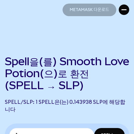
METAMASK 다운로드
METAMASK 다운로드
Spell을(를) Smooth Love
Potion(으)로 환전
(SPELL → SLP)
SPELL/SLP: 1 SPELL은(는) 0.143938 SLP에 해당합
니다