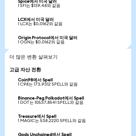
Spice에서 미국 달러
1 SFI는 $139.48와 같음
LCX에서 미국 달러
1 LCX는 $0.0162와 같음
Origin Protocol에서 미국 달러
1 OGN는 $0.0162와 같음
더 많은 변환 살펴보기
고급 자산 전환
Coin98에서 Spell
1 C98는 173.9312 SPELL와 같음
Binance-Peg Polkadot에서 Spell
1 DOT는 10537.8541 SPELL와 같음
Treasure에서 Spell
1 MAGIC는 538.2220 SPELL와 같음
Gods Unchained에서 Spell