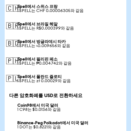
Spell에서 스위스 프랑
🇨🇭
1 SPELL는 CHF 0.00006305와 같음
Spell에서 브라질 헤알
🇧🇷
1 SPELL는 R$0.000399와 같음
Spell에서 방글라데시 타카
🇧🇩
1 SPELL는 ৳0.009656와 같음
Spell에서 필리핀 페소
🇵🇭
1 SPELL는 ₱0.004742와 같음
Spell에서 폴란드 즐로티
🇵🇱
1 SPELL는 zł 0.00029와 같음
다른 암호화폐를 USD로 전환하세요
Coin98에서 미국 달러
1 C98는 $0.0136와 같음
Binance-Peg Polkadot에서 미국 달러
1 DOT는 $0.8221와 같음