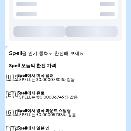
Spell을 인기 통화로 환전해 보세요
Spell 오늘의 환전 가격
Spell에서 미국 달러
🇺🇸
1 SPELL는 $0.00007801와 같음
Spell에서 유로
🇪🇺
1 SPELL는 €0.00006749와 같음
Spell에서 영국 파운드 스털링
🇬🇧
1 SPELL는 £0.00005783와 같음
Spell에서 일본 엔
🇯🇵