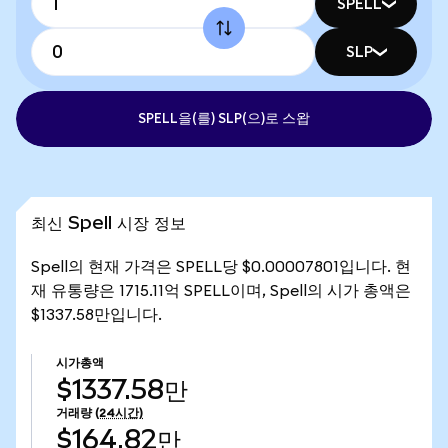
SPELL
SLP
SPELL을(를) SLP(으)로 스왑
최신 Spell 시장 정보
Spell의 현재 가격은 SPELL당 $0.00007801입니다. 현
재 유통량은 1715.11억 SPELL이며, Spell의 시가 총액은
$1337.58만입니다.
시가총액
$1337.58만
거래량
(24시간)
$164.82만