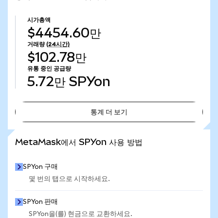
시가총액
$4454.60만
거래량
(24시간)
$102.78만
유통 중인 공급량
5.72만
SPYon
통계 더 보기
통계 더 보기
MetaMask에서 SPYon 사용 방법
SPYon 구매
몇 번의 탭으로 시작하세요.
SPYon 판매
SPYon을(를) 현금으로 교환하세요.