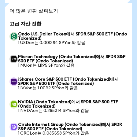
더 많은 변환 살펴보기
고급 자산 전환
Ondo U.S. Dollar Token에서 SPDR S&P 500 ETF (Ondo
Tokenized)
1 USDon는 0.001284 SPYon와 같음
Micron Technology (Ondo Tokenized)에서 SPDR S&P
500 ETF (Ondo Tokenized)
1 MUon는 1.1195 SPYon와 같음
iShares Core S&P 500 ETF (Ondo Tokenized)에서
SPDR S&P 500 ETF (Ondo Tokenized)
1 IVVon는 1.0032 SPYon와 같음
NVIDIA (Ondo Tokenized)에서 SPDR S&P 500 ETF
(Ondo Tokenized)
1 NVDAon는 0.285314 SPYon와 같음
Circle Internet Group (Ondo Tokenized)에서 SPDR
S&P 500 ETF (Ondo Tokenized)
1 CRCLon는 0.085358 SPYon와 같음