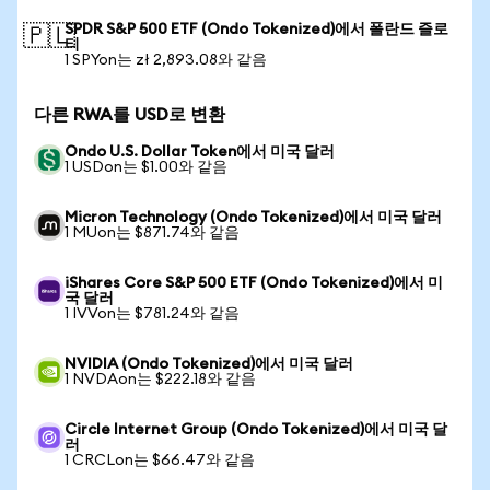
SPDR S&P 500 ETF (Ondo Tokenized)에서 폴란드 즐로
🇵🇱
티
1 SPYon는 zł 2,893.08와 같음
다른 RWA를 USD로 변환
Ondo U.S. Dollar Token에서 미국 달러
1 USDon는 $1.00와 같음
Micron Technology (Ondo Tokenized)에서 미국 달러
1 MUon는 $871.74와 같음
iShares Core S&P 500 ETF (Ondo Tokenized)에서 미
국 달러
1 IVVon는 $781.24와 같음
NVIDIA (Ondo Tokenized)에서 미국 달러
1 NVDAon는 $222.18와 같음
Circle Internet Group (Ondo Tokenized)에서 미국 달
러
1 CRCLon는 $66.47와 같음