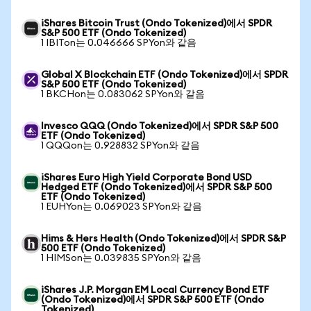
iShares Bitcoin Trust (Ondo Tokenized)에서 SPDR
S&P 500 ETF (Ondo Tokenized)
1 IBITon는 0.046666 SPYon와 같음
Global X Blockchain ETF (Ondo Tokenized)에서 SPDR
S&P 500 ETF (Ondo Tokenized)
1 BKCHon는 0.083062 SPYon와 같음
Invesco QQQ (Ondo Tokenized)에서 SPDR S&P 500
ETF (Ondo Tokenized)
1 QQQon는 0.928832 SPYon와 같음
iShares Euro High Yield Corporate Bond USD
Hedged ETF (Ondo Tokenized)에서 SPDR S&P 500
ETF (Ondo Tokenized)
1 EUHYon는 0.069023 SPYon와 같음
Hims & Hers Health (Ondo Tokenized)에서 SPDR S&P
500 ETF (Ondo Tokenized)
1 HIMSon는 0.039835 SPYon와 같음
iShares J.P. Morgan EM Local Currency Bond ETF
(Ondo Tokenized)에서 SPDR S&P 500 ETF (Ondo
Tokenized)