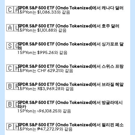
SPDR S&P 500 ETF (Ondo Tokenized)에서 캐나다 달러
🇨🇦
1 SPYon는 $1,086.33와 같음
SPDR S&P 500 ETF (Ondo Tokenized)에서 호주 달러
🇦🇺
1 SPYon는 $1,101.88와 같음
SPDR S&P 500 ETF (Ondo Tokenized)에서 싱가포르 달
🇸🇬
러
1 SPYon는 $995.26와 같음
SPDR S&P 500 ETF (Ondo Tokenized)에서 스위스 프랑
🇨🇭
1 SPYon는 CHF 629.21와 같음
SPDR S&P 500 ETF (Ondo Tokenized)에서 브라질 헤알
🇧🇷
1 SPYon는 R$3,969.28와 같음
SPDR S&P 500 ETF (Ondo Tokenized)에서 방글라데시
🇧🇩
타카
1 SPYon는 ৳96,108.25와 같음
SPDR S&P 500 ETF (Ondo Tokenized)에서 필리핀 페소
🇵🇭
1 SPYon는 ₱47,272.19와 같음