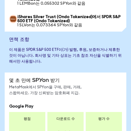
1 LEMBon는 0.055302 SPYon와 같음
iShares Silver Trust (Ondo Tokenized)에서 SPDR S&P
500 ETF (Ondo Tokenized)
1 SLVon는 0.073364 SPYon와 같음
면책 조항
이 제품은 SPDR S&P 500 ETF이(가) 발행, 후원, 보증하거나 제휴한
것이 아닙니다. 회사명 및 기타 상표는 기초 참조 자산을 식별하기 위
해서만 사용됩니다.
몇 초 만에 SPYon 받기
MetaMask에서 SPYon을 구매, 판매, 거래,
스왑하세요. 가장 신뢰받는 암호화폐 지갑.
Google Play
평점
다운로드 수
평가 수