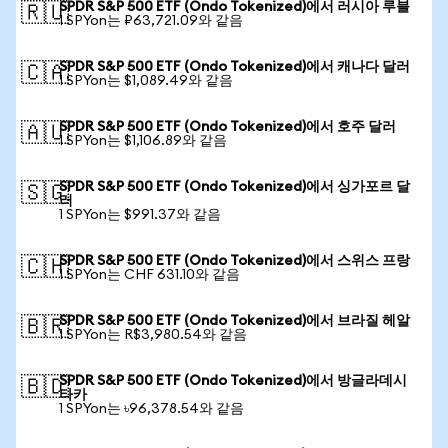
SPDR S&P 500 ETF (Ondo Tokenized)에서 러시아 루블
🇷🇺
1 SPYon는 ₽63,721.09와 같음
SPDR S&P 500 ETF (Ondo Tokenized)에서 캐나다 달러
🇨🇦
1 SPYon는 $1,089.49와 같음
SPDR S&P 500 ETF (Ondo Tokenized)에서 호주 달러
🇦🇺
1 SPYon는 $1,106.89와 같음
SPDR S&P 500 ETF (Ondo Tokenized)에서 싱가포르 달
🇸🇬
러
1 SPYon는 $991.37와 같음
SPDR S&P 500 ETF (Ondo Tokenized)에서 스위스 프랑
🇨🇭
1 SPYon는 CHF 631.10와 같음
SPDR S&P 500 ETF (Ondo Tokenized)에서 브라질 헤알
🇧🇷
1 SPYon는 R$3,980.54와 같음
SPDR S&P 500 ETF (Ondo Tokenized)에서 방글라데시
🇧🇩
타카
1 SPYon는 ৳96,378.54와 같음