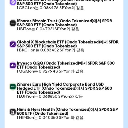
Circle Internet Group (Ondo Tokenized)에서 SPDR
S&P 500 ETF (Ondo Tokenized)
1 CRCLon는 0.086476 SPYon와 같음
iShares Bitcoin Trust (Ondo Tokenized)에서 SPDR
S&P 500 ETF (Ondo Tokenized)
1 IBITon는 0.047381 SPYon와 같음
Global X Blockchain ETF (Ondo Tokenized)에서 SPDR
S&P 500 ETF (Ondo Tokenized)
1 BKCHon는 0.083452 SPYon와 같음
Invesco QQQ (Ondo Tokenized)에서 SPDR S&P 500
ETF (Ondo Tokenized)
1 QQQon는 0.927943 SPYon와 같음
iShares Euro High Yield Corporate Bond USD
Hedged ETF (Ondo Tokenized)에서 SPDR S&P 500
ETF (Ondo Tokenized)
1 EUHYon는 0.068830 SPYon와 같음
Hims & Hers Health (Ondo Tokenized)에서 SPDR S&P
500 ETF (Ondo Tokenized)
1 HIMSon는 0.040350 SPYon와 같음