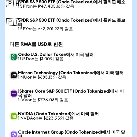
SPDR S&P 500 ETF (Ondo Tokenized)에서 필리핀 페소
🇵🇭
1 SPYon는 ₱47,405.16와 같음
SPDR S&P 500 ETF (Ondo Tokenized)에서 폴란드 즐로
🇵🇱
티
1 SPYon는 zł 2,901.22와 같음
다른 RWA를 USD로 변환
Ondo U.S. Dollar Token에서 미국 달러
1 USDon는 $1.00와 같음
Micron Technology (Ondo Tokenized)에서 미국 달러
1 MUon는 $883.13와 같음
iShares Core S&P 500 ETF (Ondo Tokenized)에서 미
국 달러
1 IVVon는 $776.08와 같음
NVIDIA (Ondo Tokenized)에서 미국 달러
1 NVDAon는 $223.95와 같음
Circle Internet Group (Ondo Tokenized)에서 미국 달
러