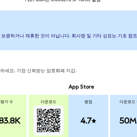
행, 후원, 보증하거나 제휴한 것이 아닙니다. 회사명 및 기타 상표는 기초
 스왑하세요. 가장 신뢰받는 암호화폐 지갑.
App Store
평가 수
다운로드
평점
다운로드
83.8K
4.7
50M