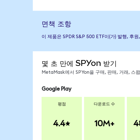
면책 조항
이 제품은 SPDR S&P 500 ETF이(가) 발
몇 초 만에 SPYon 받기
MetaMask에서 SPYon을 구매, 판매, 거래,
Google Play
평점
다운로드 수
4.4
10M+
4