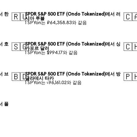
에서 한
SPDR S&P 500 ETF (Ondo Tokenized)에서 러
🇷🇺
🇨
시아 루블
1 SPYon는 ₽64,358.83와 같음
에서 호
SPDR S&P 500 ETF (Ondo Tokenized)에서 싱
🇸🇬
🇨
가포르 달러
1 SPYon는 $994.17와 같음
에서 브
SPDR S&P 500 ETF (Ondo Tokenized)에서 방
🇧🇩
🇵
글라데시 타카
1 SPYon는 ৳96,161.02와 같음
에서 폴