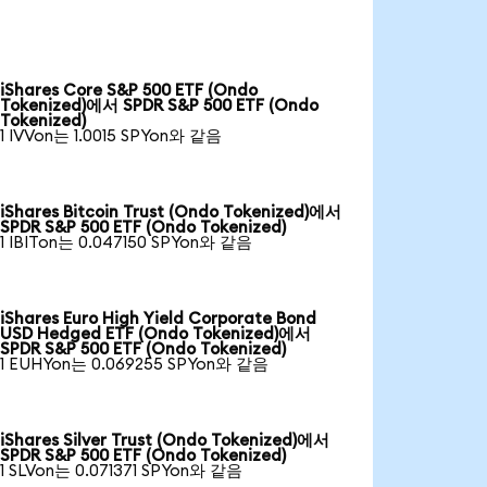
iShares Core S&P 500 ETF (Ondo
Tokenized)에서 SPDR S&P 500 ETF (Ondo
Tokenized)
1 IVVon는 1.0015 SPYon와 같음
iShares Bitcoin Trust (Ondo Tokenized)에서
SPDR S&P 500 ETF (Ondo Tokenized)
1 IBITon는 0.047150 SPYon와 같음
iShares Euro High Yield Corporate Bond
USD Hedged ETF (Ondo Tokenized)에서
SPDR S&P 500 ETF (Ondo Tokenized)
1 EUHYon는 0.069255 SPYon와 같음
iShares Silver Trust (Ondo Tokenized)에서
SPDR S&P 500 ETF (Ondo Tokenized)
1 SLVon는 0.071371 SPYon와 같음