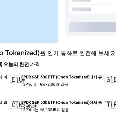
do Tokenized)을 인기 통화로 환전해 보세요
ized) 오늘의 환전 가격
에서 미
SPDR S&P 500 ETF (Ondo Tokenized)에서 유
🇪🇺
🇬
로
1 SPYon는 €672.88와 같음
에서 일
SPDR S&P 500 ETF (Ondo Tokenized)에서 중
🇨🇳
🇹
국 위안화
1 SPYon는 ¥5,232.15와 같음