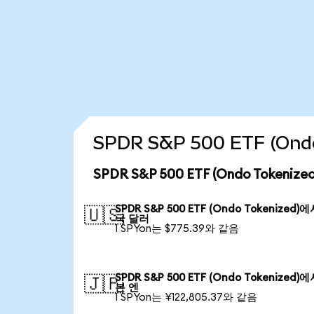
SPDR S&P 500 ETF (On
SPDR S&P 500 ETF (Ondo Token
SPDR S&P 500 ETF (Ondo Tokenized)
🇺🇸
국 달러
1 SPYon는 $775.39와 같음
SPDR S&P 500 ETF (Ondo Tokenized)
🇯🇵
본 엔
1 SPYon는 ¥122,805.37와 같음