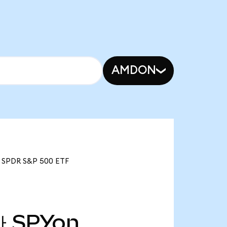
AMDON
SPDR S&P 500 ETF
만
SPYon