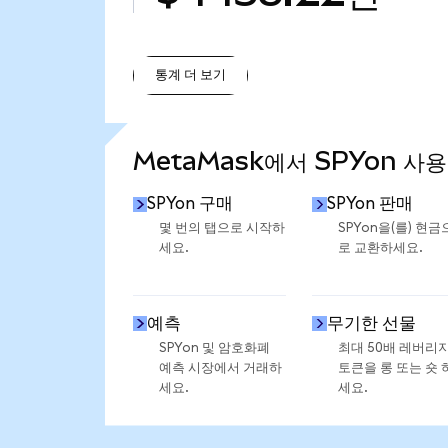
통계 더 보기
통계 더 보기
MetaMask에서 SPYon 사용
SPYon 구매
SPYon 판매
몇 번의 탭으로 시작하
SPYon을(를) 현금
세요.
로 교환하세요.
예측
무기한 선물
SPYon 및 암호화폐
최대 50배 레버리
예측 시장에서 거래하
토큰을 롱 또는 숏 
세요.
세요.