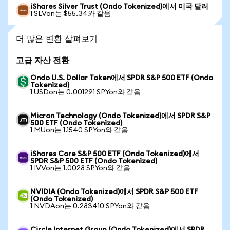
iShares Silver Trust (Ondo Tokenized)에서 미국 달러
1 SLVon는 $55.34와 같음
더 많은 변환 살펴보기
고급 자산 전환
Ondo U.S. Dollar Token에서 SPDR S&P 500 ETF (Ondo
Tokenized)
1 USDon는 0.001291 SPYon와 같음
Micron Technology (Ondo Tokenized)에서 SPDR S&P
500 ETF (Ondo Tokenized)
1 MUon는 1.1540 SPYon와 같음
iShares Core S&P 500 ETF (Ondo Tokenized)에서
SPDR S&P 500 ETF (Ondo Tokenized)
1 IVVon는 1.0028 SPYon와 같음
NVIDIA (Ondo Tokenized)에서 SPDR S&P 500 ETF
(Ondo Tokenized)
1 NVDAon는 0.283410 SPYon와 같음