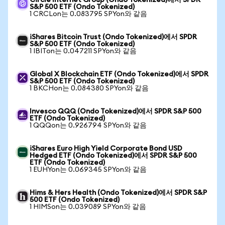
Circle Internet Group (Ondo Tokenized)에서 SPDR
S&P 500 ETF (Ondo Tokenized)
1 CRCLon는 0.083795 SPYon와 같음
iShares Bitcoin Trust (Ondo Tokenized)에서 SPDR
S&P 500 ETF (Ondo Tokenized)
1 IBITon는 0.047211 SPYon와 같음
Global X Blockchain ETF (Ondo Tokenized)에서 SPDR
S&P 500 ETF (Ondo Tokenized)
1 BKCHon는 0.084380 SPYon와 같음
Invesco QQQ (Ondo Tokenized)에서 SPDR S&P 500
ETF (Ondo Tokenized)
1 QQQon는 0.926794 SPYon와 같음
iShares Euro High Yield Corporate Bond USD
Hedged ETF (Ondo Tokenized)에서 SPDR S&P 500
ETF (Ondo Tokenized)
1 EUHYon는 0.069345 SPYon와 같음
Hims & Hers Health (Ondo Tokenized)에서 SPDR S&P
500 ETF (Ondo Tokenized)
1 HIMSon는 0.039089 SPYon와 같음