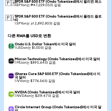
SPDR S&P 500 ETF (Ondo Tokenized)에서 필리핀 페소
🇵🇭
1 SPYon는 ₱47,229.03와 같음
SPDR S&P 500 ETF (Ondo Tokenized)에서 폴란드 즐로
🇵🇱
티
1 SPYon는 zł 2,892.80와 같음
다른 RWA를 USD로 변환
Ondo U.S. Dollar Token에서 미국 달러
1 USDon는 $1.00와 같음
Micron Technology (Ondo Tokenized)에서 미국 달러
1 MUon는 $893.64와 같음
iShares Core S&P 500 ETF (Ondo Tokenized)에서 미
국 달러
1 IVVon는 $776.56와 같음
NVIDIA (Ondo Tokenized)에서 미국 달러
1 NVDAon는 $219.47와 같음
Circle Internet Group (Ondo Tokenized)에서 미국 달
러