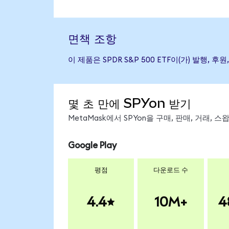
면책 조항
이 제품은 SPDR S&P 500 ETF이(가) 발
몇 초 만에 SPYon 받기
MetaMask에서 SPYon을 구매, 판매, 거래,
Google Play
평점
다운로드 수
4.4
10M+
4