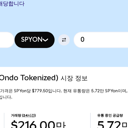
에 해당합니다
SPYON
Ondo Tokenized) 시장 정보
현재 가격은 SPYon당 $779.50입니다. 현재 유통량은 5.72만 SPYon이며, S
만입니다.
거래량
(24시간)
유통 중인 공급량
$216.00만
5.72