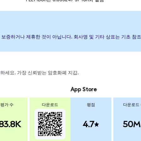
행, 후원, 보증하거나 제휴한 것이 아닙니다. 회사명 및 기타 상표는 기초
 스왑하세요. 가장 신뢰받는 암호화폐 지갑.
App Store
평가 수
다운로드
평점
다운로드
83.8K
4.7
50M