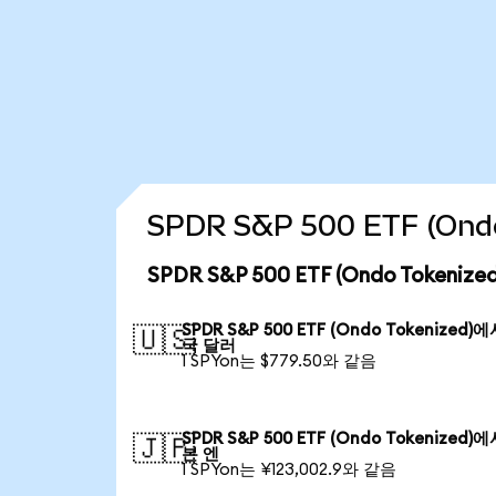
SPDR S&P 500 ETF (On
SPDR S&P 500 ETF (Ondo Token
SPDR S&P 500 ETF (Ondo Tokenized)
🇺🇸
국 달러
1 SPYon는 $779.50와 같음
SPDR S&P 500 ETF (Ondo Tokenized)
🇯🇵
본 엔
1 SPYon는 ¥123,002.9와 같음