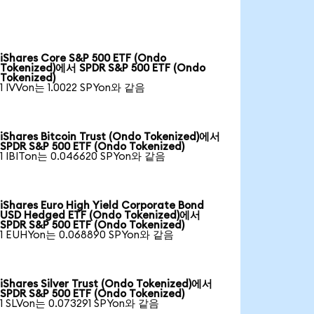
iShares Core S&P 500 ETF (Ondo
Tokenized)에서 SPDR S&P 500 ETF (Ondo
Tokenized)
1 IVVon는 1.0022 SPYon와 같음
iShares Bitcoin Trust (Ondo Tokenized)에서
SPDR S&P 500 ETF (Ondo Tokenized)
1 IBITon는 0.046620 SPYon와 같음
iShares Euro High Yield Corporate Bond
USD Hedged ETF (Ondo Tokenized)에서
SPDR S&P 500 ETF (Ondo Tokenized)
1 EUHYon는 0.068890 SPYon와 같음
iShares Silver Trust (Ondo Tokenized)에서
SPDR S&P 500 ETF (Ondo Tokenized)
1 SLVon는 0.073291 SPYon와 같음