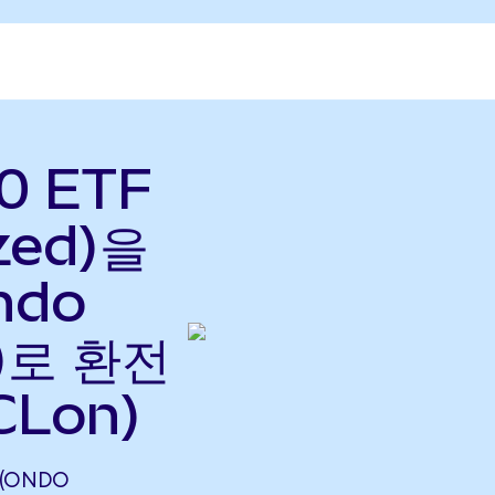
0 ETF
zed)을
ndo
으)로 환전
CLon)
 (ONDO