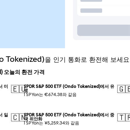
do Tokenized)을 인기 통화로 환전해 보세요
ized) 오늘의 환전 가격
에서 미
SPDR S&P 500 ETF (Ondo Tokenized)에서 유
🇪🇺
🇬
로
1 SPYon는 €674.38와 같음
에서 일
SPDR S&P 500 ETF (Ondo Tokenized)에서 중
🇨🇳
🇹
국 위안화
1 SPYon는 ¥5,259.34와 같음