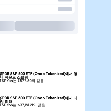
SPDR S&P 500 ETF (Ondo Tokenized)에서 영

국 파운드 스털링
1 SPYon는 £577.80와 같음
SPDR S&P 500 ETF (Ondo Tokenized)에서 터

키 리라
1 SPYon는 ₺37,181.21와 같음