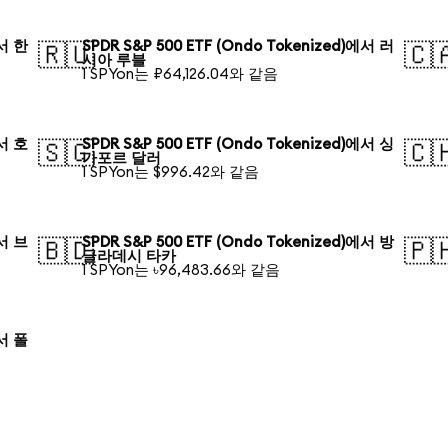
에서 한
SPDR S&P 500 ETF (Ondo Tokenized)에서 러
🇷🇺
🇨
시아 루블
1 SPYon는 ₽64,126.04와 같음
에서 호
SPDR S&P 500 ETF (Ondo Tokenized)에서 싱
🇸🇬
🇨
가포르 달러
1 SPYon는 $996.42와 같음
에서 브
SPDR S&P 500 ETF (Ondo Tokenized)에서 방
🇧🇩
🇵
글라데시 타카
1 SPYon는 ৳96,483.66와 같음
에서 폴