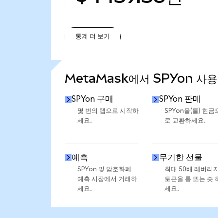
통계 더 보기
통계 더 보기
MetaMask에서 SPYon 사용
SPYon 구매
SPYon 판매
몇 번의 탭으로 시작하
SPYon을(를) 현금
세요.
로 교환하세요.
예측
무기한 선물
SPYon 및 암호화폐
최대 50배 레버리
예측 시장에서 거래하
토큰을 롱 또는 숏 
세요.
세요.