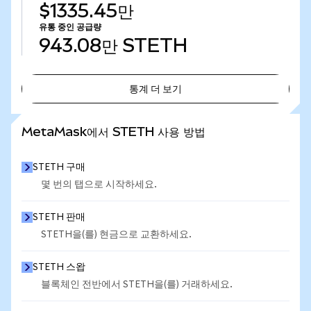
$1335.45만
유통 중인 공급량
943.08만
STETH
통계 더 보기
통계 더 보기
MetaMask에서 STETH 사용 방법
STETH 구매
몇 번의 탭으로 시작하세요.
STETH 판매
STETH을(를) 현금으로 교환하세요.
STETH 스왑
블록체인 전반에서 STETH을(를) 거래하세요.