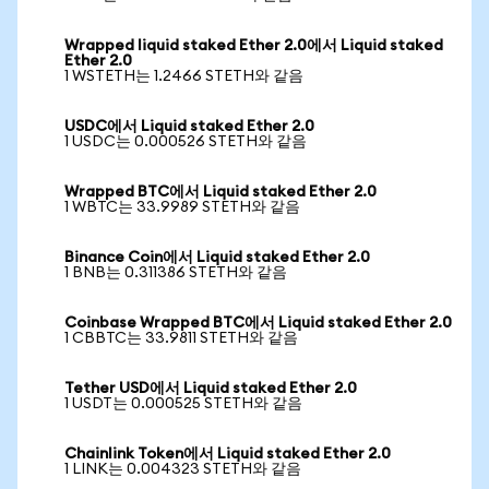
Wrapped liquid staked Ether 2.0에서 Liquid staked
Ether 2.0
1 WSTETH는 1.2466 STETH와 같음
USDC에서 Liquid staked Ether 2.0
1 USDC는 0.000526 STETH와 같음
Wrapped BTC에서 Liquid staked Ether 2.0
1 WBTC는 33.9989 STETH와 같음
Binance Coin에서 Liquid staked Ether 2.0
1 BNB는 0.311386 STETH와 같음
Coinbase Wrapped BTC에서 Liquid staked Ether 2.0
1 CBBTC는 33.9811 STETH와 같음
Tether USD에서 Liquid staked Ether 2.0
1 USDT는 0.000525 STETH와 같음
Chainlink Token에서 Liquid staked Ether 2.0
1 LINK는 0.004323 STETH와 같음