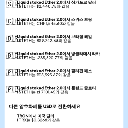
Liquid staked Ether 2.0에서 싱가포르 달러
🇸🇬
1 STETH는 $2,440.75와 같음
Liquid staked Ether 2.0에서 스위스 프랑
🇨🇭
1 STETH는 CHF 1,545.60와 같음
Liquid staked Ether 2.0에서 브라질 헤알
🇧🇷
1 STETH는 R$9,742.68와 같음
Liquid staked Ether 2.0에서 방글라데시 타카
🇧🇩
1 STETH는 ৳235,820.77와 같음
Liquid staked Ether 2.0에서 필리핀 페소
🇵🇭
1 STETH는 ₱115,595.87와 같음
Liquid staked Ether 2.0에서 폴란드 즐로티
🇵🇱
1 STETH는 zł 7,101.45와 같음
다른 암호화폐를 USD로 전환하세요
TRON에서 미국 달러
1 TRX는 $0.3268와 같음