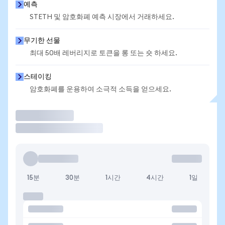
예측
STETH 및 암호화폐 예측 시장에서 거래하세요.
무기한 선물
최대 50배 레버리지로 토큰을 롱 또는 숏 하세요.
스테이킹
암호화폐를 운용하여 소극적 소득을 얻으세요.
거래
15분
30분
1시간
4시간
1일