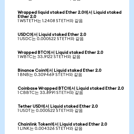
Wrapped liquid staked Ether 2.0에서 Liquid staked
Ether 2.0
1 WSTETH는 1.2408 STETH와 같음
USDC에서 Liquid staked Ether 2.0
1 USDC는 0.000522 STETH와 같음
Wrapped BTC에서 Liquid staked Ether 2.0
1 WBTC는 33.9122 STETH와 같음
Binance Coin에서 Liquid staked Ether 2.0
1 BNB는 0.309469 STETH와 같음
Coinbase Wrapped BTC에서 Liquid staked Ether 2.0
1 CBBTC는 33.8991 STETH와 같음
Tether USD에서 Liquid staked Ether 2.0
1 USDT는 0.000522 STETH와 같음
Chainlink Token에서 Liquid staked Ether 2.0
1 LINK는 0.004326 STETH와 같음