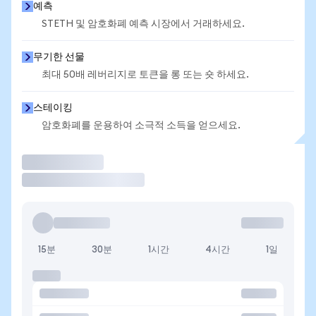
예측
STETH 및 암호화폐 예측 시장에서 거래하세요.
무기한 선물
최대 50배 레버리지로 토큰을 롱 또는 숏 하세요.
스테이킹
암호화폐를 운용하여 소극적 소득을 얻으세요.
거래
15분
30분
1시간
4시간
1일