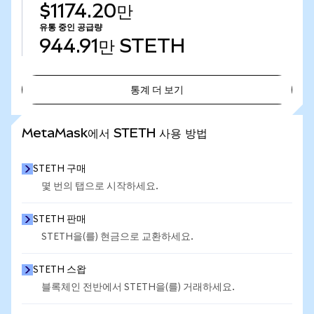
$1174.20만
유통 중인 공급량
944.91만
STETH
통계 더 보기
통계 더 보기
MetaMask에서 STETH 사용 방법
STETH 구매
몇 번의 탭으로 시작하세요.
STETH 판매
STETH을(를) 현금으로 교환하세요.
STETH 스왑
블록체인 전반에서 STETH을(를) 거래하세요.