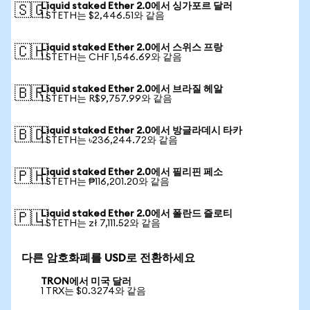
Liquid staked Ether 2.0에서 싱가포르 달러
🇸🇬
1 STETH는 $2,446.51와 같음
Liquid staked Ether 2.0에서 스위스 프랑
🇨🇭
1 STETH는 CHF 1,546.69와 같음
Liquid staked Ether 2.0에서 브라질 헤알
🇧🇷
1 STETH는 R$9,757.99와 같음
Liquid staked Ether 2.0에서 방글라데시 타카
🇧🇩
1 STETH는 ৳236,244.72와 같음
Liquid staked Ether 2.0에서 필리핀 페소
🇵🇭
1 STETH는 ₱116,201.20와 같음
Liquid staked Ether 2.0에서 폴란드 즐로티
🇵🇱
1 STETH는 zł 7,111.52와 같음
다른 암호화폐를 USD로 전환하세요
TRON에서 미국 달러
1 TRX는 $0.3274와 같음