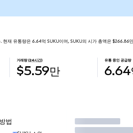
. 현재 유통량은 6.64억 SUKU이며, SUKU의 시가 총액은 $266.86
거래량
(24시간)
유통 중인 공급량
$5.59만
6.6
 방법
거래