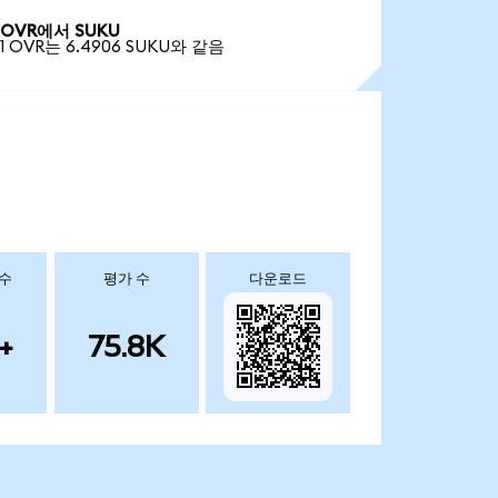
OVR에서 SUKU
1 OVR는 6.4906 SUKU와 같음
 수
평가 수
다운로드
+
75.8K