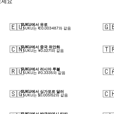
보세요
SUKU에서 유로
🇪🇺
🇬
1 SUKU는 €0.003487와 같음
SUKU에서 중국 위안화
🇨🇳
🇹
1 SUKU는 ¥0.0271와 같음
SUKU에서 러시아 루블
🇷🇺
🇨
1 SUKU는 ₽0.3335와 같음
SUKU에서 싱가포르 달러
🇸🇬
🇨
1 SUKU는 $0.005152와 같음