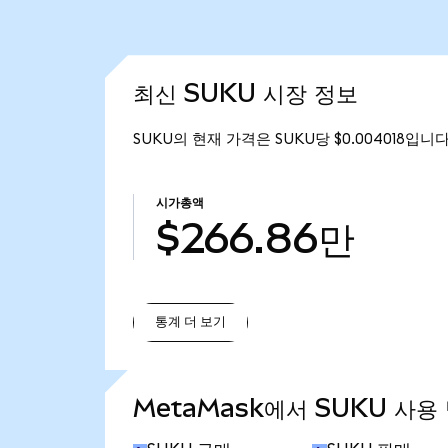
최신 SUKU 시장 정보
SUKU의 현재 가격은 SUKU당 $0.004018입니다
시가총액
$266.86만
통계 더 보기
통계 더 보기
MetaMask에서 SUKU 사용