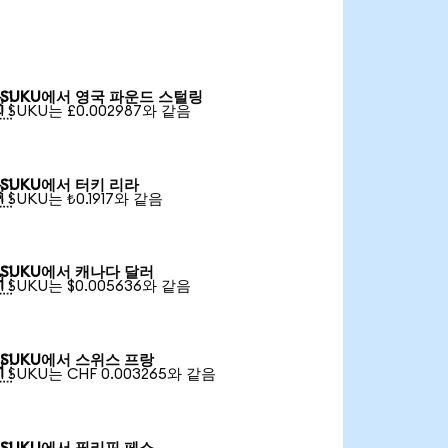
SUKU에서 영국 파운드 스털링

1 SUKU는 £0.002987와 같음
SUKU에서 터키 리라

1 SUKU는 ₺0.1917와 같음
SUKU에서 캐나다 달러

1 SUKU는 $0.005636와 같음
SUKU에서 스위스 프랑

1 SUKU는 CHF 0.003265와 같음