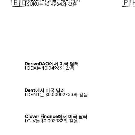
SUKU에서 방글라데시 타카
🇧🇩
🇵
1 SUKU는 ৳0.4984와 같음
DerivaDAO에서 미국 달러
1 DDX는 $0.0496와 같음
Dent에서 미국 달러
1 DENT는 $0.00002733와 같음
Clover Finance에서 미국 달러
1 CLV는 $0.002032와 같음