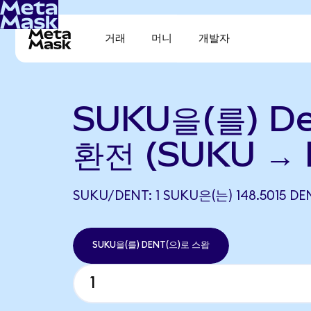
거래
머니
개발자
SUKU을(를) D
환전 (SUKU → 
SUKU/DENT: 1 SUKU은(는) 148.501
SUKU을(를) DENT(으)로 스왑