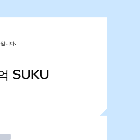
만입니다.
4억
SUKU