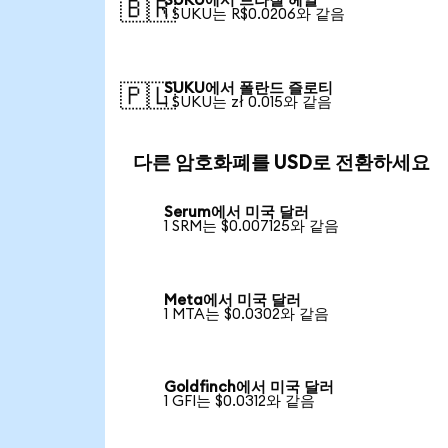
SUKU에서 브라질 헤알
🇧🇷
1 SUKU는 R$0.0206와 같음
SUKU에서 폴란드 즐로티
🇵🇱
1 SUKU는 zł 0.015와 같음
다른 암호화폐를 USD로 전환하세요
Serum에서 미국 달러
1 SRM는 $0.007125와 같음
Meta에서 미국 달러
1 MTA는 $0.0302와 같음
Goldfinch에서 미국 달러
1 GFI는 $0.0312와 같음