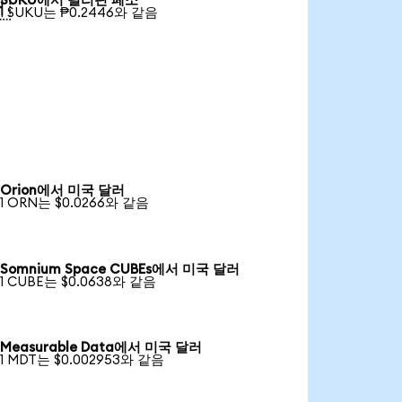
SUKU에서 필리핀 페소

1 SUKU는 ₱0.2446와 같음
Orion에서 미국 달러
1 ORN는 $0.0266와 같음
Somnium Space CUBEs에서 미국 달러
1 CUBE는 $0.0638와 같음
Measurable Data에서 미국 달러
1 MDT는 $0.002953와 같음