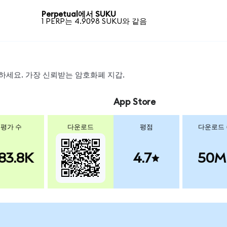
Perpetual에서 SUKU
1 PERP는 4.9098 SUKU와 같음
스왑하세요. 가장 신뢰받는 암호화폐 지갑.
App Store
평가 수
다운로드
평점
다운로드
83.8K
4.7
50M