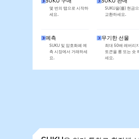
SUKU 구매
SUKU 판매
몇 번의 탭으로 시작하
SUKU을(를) 현금
세요.
교환하세요.
예측
무기한 선물
SUKU 및 암호화폐 예
최대 50배 레버리
측 시장에서 거래하세
토큰을 롱 또는 숏 
요.
세요.