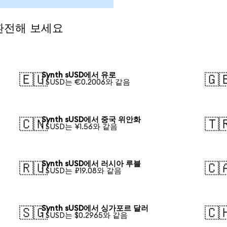
 환전해 보세요
Synth sUSD에서 유로
🇪🇺
🇬
1 SUSD는 €0.2006와 같음
Synth sUSD에서 중국 위안화
🇨🇳
🇹
1 SUSD는 ¥1.56와 같음
Synth sUSD에서 러시아 루블
🇷🇺
🇨
1 SUSD는 ₽19.08와 같음
Synth sUSD에서 싱가포르 달러
🇸🇬
🇨
1 SUSD는 $0.2965와 같음