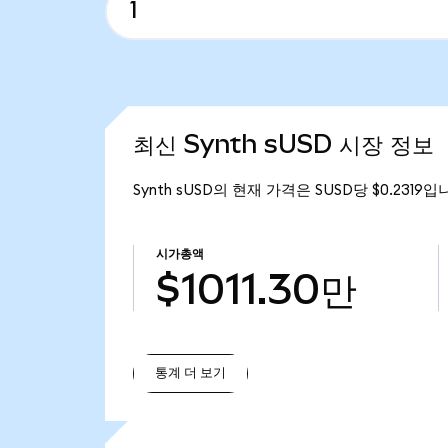
최신 Synth sUSD 시장 정보
Synth sUSD의 현재 가격은 SUSD당 $0.2319입
시가총액
$1011.30만
통계 더 보기
통계 더 보기