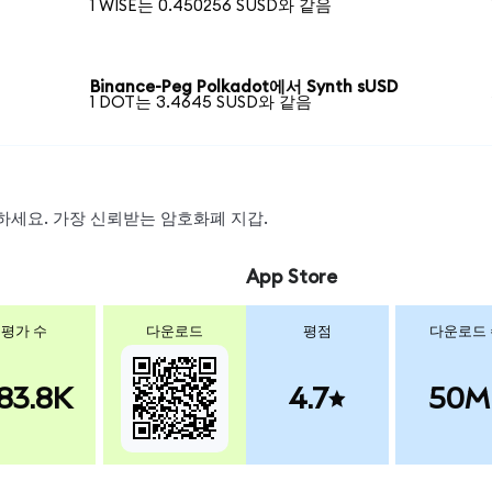
1 WISE는 0.450256 SUSD와 같음
Binance-Peg Polkadot에서 Synth sUSD
1 DOT는 3.4645 SUSD와 같음
스왑하세요. 가장 신뢰받는 암호화폐 지갑.
App Store
평가 수
다운로드
평점
다운로드
83.8K
4.7
50M