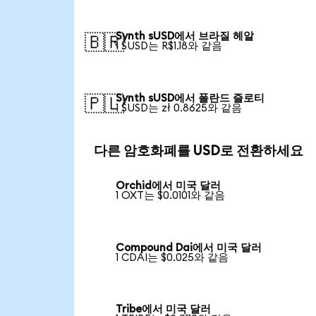
Synth sUSD에서 브라질 헤알
🇧🇷
1 SUSD는 R$1.18와 같음
Synth sUSD에서 폴란드 즐로티
🇵🇱
1 SUSD는 zł 0.8625와 같음
다른 암호화폐를 USD로 전환하세요
Orchid에서 미국 달러
1 OXT는 $0.0101와 같음
Compound Dai에서 미국 달러
1 CDAI는 $0.025와 같음
Tribe에서 미국 달러