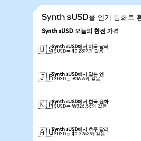
Synth sUSD을 인기 통화로
Synth sUSD 오늘의 환전 가격
Synth sUSD에서 미국 달러
🇺🇸
1 SUSD는 $0.2319와 같음
Synth sUSD에서 일본 엔
🇯🇵
1 SUSD는 ¥36.6와 같음
Synth sUSD에서 한국 원화
🇰🇷
1 SUSD는 ₩326.56와 같음
Synth sUSD에서 호주 달러
🇦🇺
1 SUSD는 $0.3283와 같음