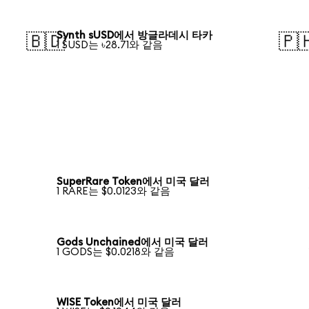
Synth sUSD에서 방글라데시 타카
🇧🇩
🇵
1 SUSD는 ৳28.71와 같음
SuperRare Token에서 미국 달러
1 RARE는 $0.0123와 같음
Gods Unchained에서 미국 달러
1 GODS는 $0.0218와 같음
WISE Token에서 미국 달러