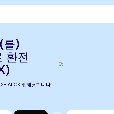
(를)
로 환전
X)
121439 ALCX에 해당합니다