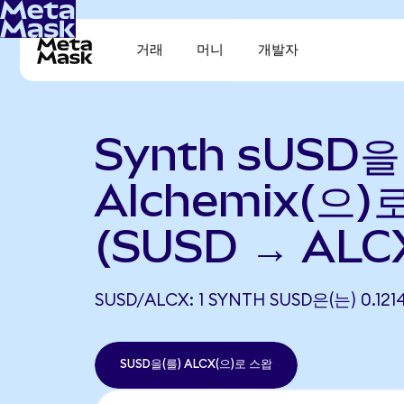
거래
머니
개발자
Synth sUSD을
Alchemix(으)
(SUSD → ALC
SUSD/ALCX: 1 SYNTH SUSD은(는) 0.
SUSD을(를) ALCX(으)로 스왑