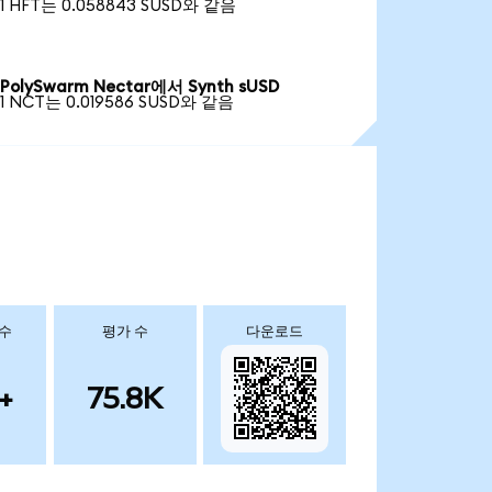
1 HFT는 0.058843 SUSD와 같음
PolySwarm Nectar에서 Synth sUSD
1 NCT는 0.019586 SUSD와 같음
 수
평가 수
다운로드
+
75.8K