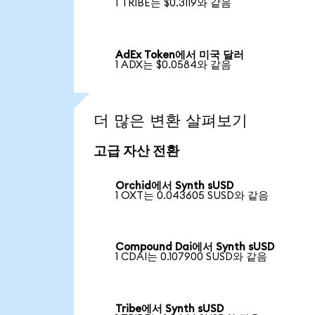
1 TRIBE는 $0.3119와 같음
AdEx Token에서 미국 달러
1 ADX는 $0.0584와 같음
더 많은 변환 살펴보기
고급 자산 전환
Orchid에서 Synth sUSD
1 OXT는 0.043605 SUSD와 같음
Compound Dai에서 Synth sUSD
1 CDAI는 0.107900 SUSD와 같음
Tribe에서 Synth sUSD