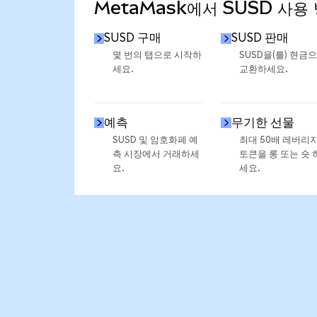
MetaMask에서 SUSD 사용
SUSD 구매
SUSD 판매
몇 번의 탭으로 시작하
SUSD을(를) 현금
세요.
교환하세요.
예측
무기한 선물
SUSD 및 암호화폐 예
최대 50배 레버리
측 시장에서 거래하세
토큰을 롱 또는 숏 
요.
세요.