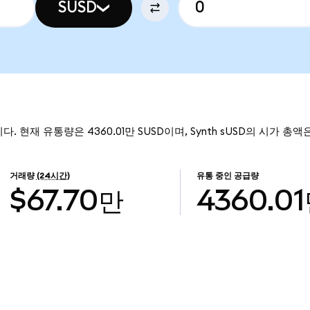
SUSD
니다. 현재 유통량은 4360.01만 SUSD이며, Synth sUSD의 시가 총액은
거래량
(24시간)
유통 중인 공급량
$67.70만
4360.0